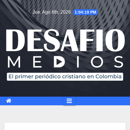
Saltar
Jue. Ago 6th, 2026
1:04:20 PM
al
contenido