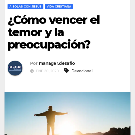
A SOLAS CON JESÚS
VIDA CRISTIANA
¿Cómo vencer el
temor y la
preocupación?
Por
manager.desafio
Devocional
ENE 30, 2020