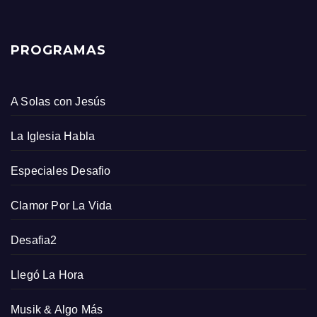
PROGRAMAS
A Solas con Jesús
La Iglesia Habla
Especiales Desafio
Clamor Por La Vida
Desafia2
Llegó La Hora
Musik & Algo Más