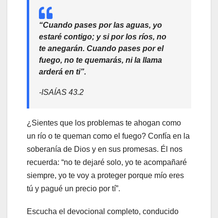
“Cuando pases por las aguas, yo
estaré contigo; y si por los ríos, no
te anegarán. Cuando pases por el
fuego, no te quemarás, ni la llama
arderá en ti”.
-ISAÍAS 43.2
¿Sientes que los problemas te ahogan como
un río o te queman como el fuego? Confía en la
soberanía de Dios y en sus promesas. Él nos
recuerda: “no te dejaré solo, yo te acompañaré
siempre, yo te voy a proteger porque mío eres
tú y pagué un precio por tí”.
Escucha el devocional completo, conducido