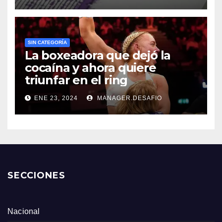
SIN CATEGORÍA
La boxeadora que dejó la
cocaína y ahora quiere
triunfar en el ring​
ENE 23, 2024
MANAGER.DESAFIO
SECCIONES
Nacional