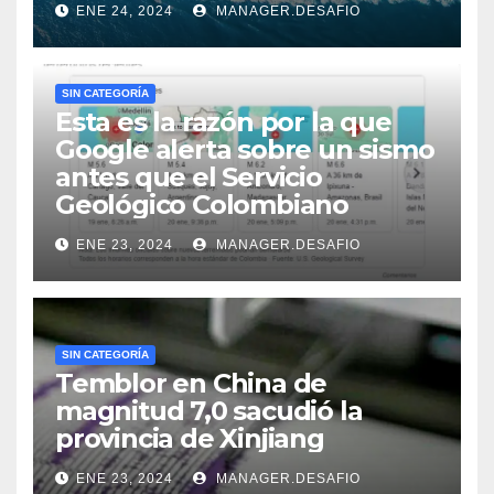
ENE 24, 2024
MANAGER.DESAFIO
SIN CATEGORÍA
Esta es la razón por la que
Google alerta sobre un sismo
antes que el Servicio
Geológico Colombiano
ENE 23, 2024
MANAGER.DESAFIO
SIN CATEGORÍA
Temblor en China de
magnitud 7,0 sacudió la
provincia de Xinjiang
ENE 23, 2024
MANAGER.DESAFIO