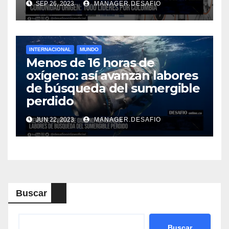
SEP 26, 2023
MANAGER.DESAFIO
INTERNACIONAL
MUNDO
Menos de 16 horas de
oxígeno: así avanzan labores
de búsqueda del sumergible
perdido
JUN 22, 2023
MANAGER.DESAFIO
Buscar
Buscar