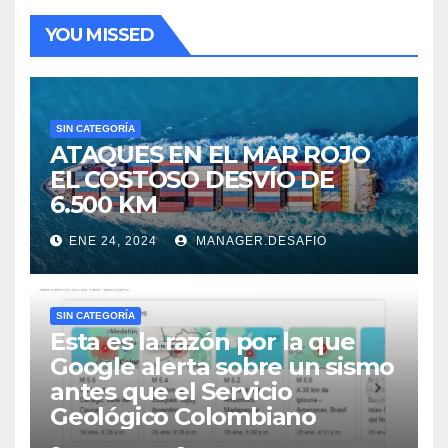
YOU MISSED
SIN CATEGORÍA
ATAQUES EN EL MAR ROJO
EL COSTOSO DESVÍO DE
6.500 KM
ENE 24, 2024
MANAGER.DESAFIO
SIN CATEGORÍA
Esta es la razón por la que
Google alerta sobre un sismo
antes que el Servicio
Geológico Colombiano