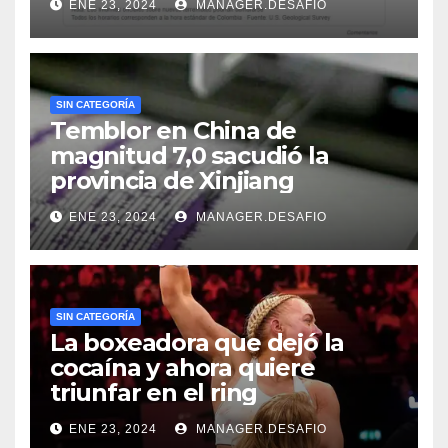
ENE 23, 2024
MANAGER.DESAFIO
SIN CATEGORÍA
Temblor en China de
magnitud 7,0 sacudió la
provincia de Xinjiang
ENE 23, 2024
MANAGER.DESAFIO
SIN CATEGORÍA
La boxeadora que dejó la
cocaína y ahora quiere
triunfar en el ring​
ENE 23, 2024
MANAGER.DESAFIO