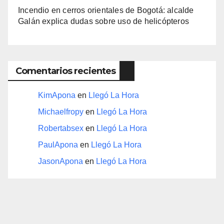
Incendio en cerros orientales de Bogotá: alcalde
Galán explica dudas sobre uso de helicópteros
Comentarios recientes
KimApona
en
Llegó La Hora
Michaelfropy
en
Llegó La Hora
Robertabsex
en
Llegó La Hora
PaulApona
en
Llegó La Hora
JasonApona
en
Llegó La Hora