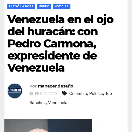
LLEGÓ LA HORA
MUNDO
NOTICIAS
Venezuela en el ojo
del huracán: con
Pedro Carmona,
expresidente de
Venezuela
Por
manager.desafio
,
,
Colombia
Política
Teo
FEB 22, 2020
,
Sánchez
Venezuela