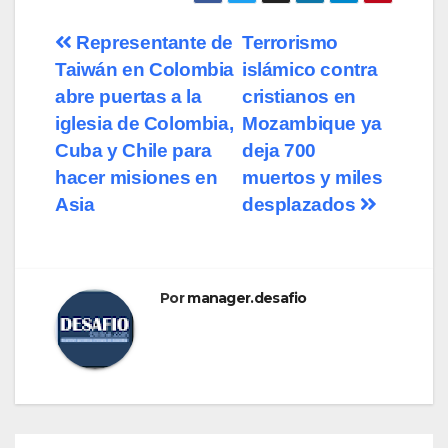
Navegación
Representante de
Terrorismo
Taiwán en Colombia
islámico contra
de
abre puertas a la
cristianos en
entradas
iglesia de Colombia,
Mozambique ya
Cuba y Chile para
deja 700
hacer misiones en
muertos y miles
Asia
desplazados
Por
manager.desafio