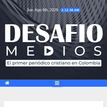
Saltar
Jue. Ago 6th, 2026
2:12:37 AM
al
contenido