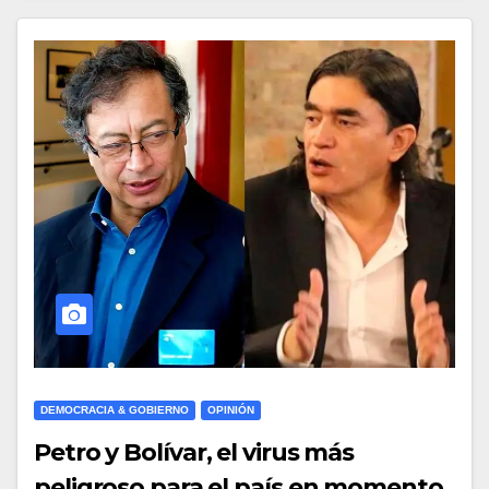
DEMOCRACIA & GOBIERNO
OPINIÓN
Petro y Bolívar, el virus más
peligroso para el país en momento