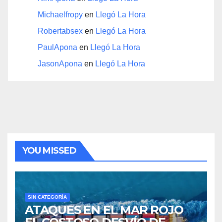
Michaelfropy
en
Llegó La Hora
Robertabsex
en
Llegó La Hora
PaulApona
en
Llegó La Hora
JasonApona
en
Llegó La Hora
YOU MISSED
SIN CATEGORÍA
ATAQUES EN EL MAR ROJO