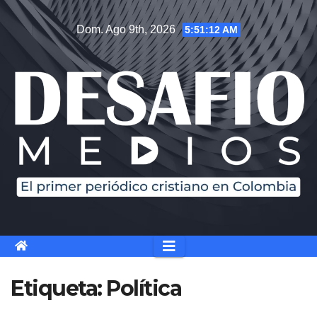
Saltar
Dom. Ago 9th, 2026
5:51:14 AM
al
contenido
Etiqueta:
Política