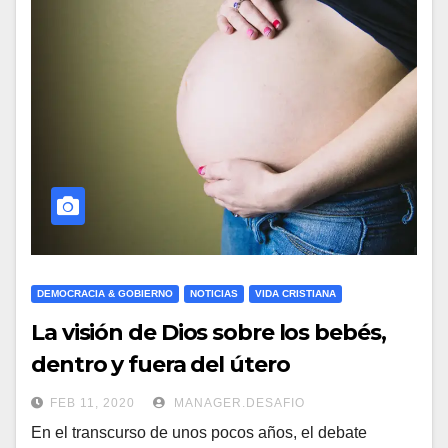
DEMOCRACIA & GOBIERNO
NOTICIAS
VIDA CRISTIANA
La visión de Dios sobre los bebés,
dentro y fuera del útero
FEB 11, 2020
MANAGER.DESAFIO
En el transcurso de unos pocos años, el debate