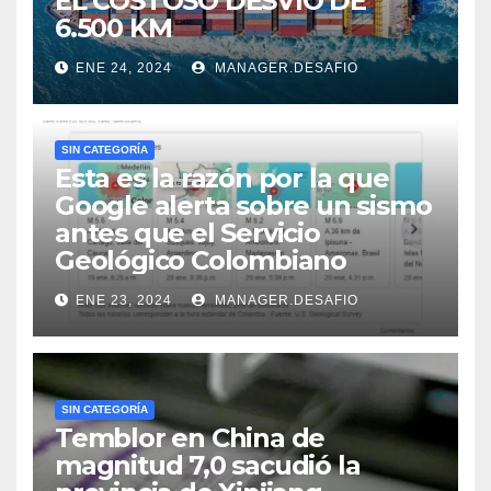
EL COSTOSO DESVÍO DE
6.500 KM
ENE 24, 2024
MANAGER.DESAFIO
SIN CATEGORÍA
Esta es la razón por la que
Google alerta sobre un sismo
antes que el Servicio
Geológico Colombiano
ENE 23, 2024
MANAGER.DESAFIO
SIN CATEGORÍA
Temblor en China de
magnitud 7,0 sacudió la