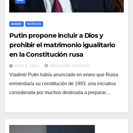
MUNDO
NOTICIAS
Putin propone incluir a Dios y
prohibir el matrimonio igualitario
en la Constitución rusa
MAR 3, 2020
MANAGER.DESAFIO
Vladimir Putin había anunciado en enero que Rusia
enmendaría su constitución de 1993, una iniciativa
considerada por muchos destinada a preparar…