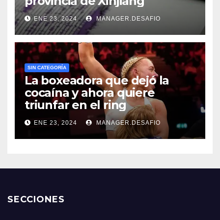
provincia de Xinjiang
ENE 23, 2024
MANAGER.DESAFIO
SIN CATEGORÍA
La boxeadora que dejó la
cocaína y ahora quiere
triunfar en el ring​
ENE 23, 2024
MANAGER.DESAFIO
SECCIONES