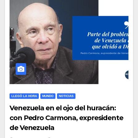
LLEGÓ LA HORA
MUNDO
NOTICIAS
Venezuela en el ojo del huracán:
con Pedro Carmona, expresidente
de Venezuela