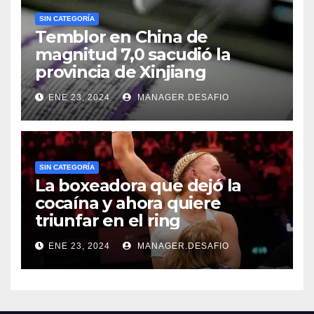
SIN CATEGORÍA
Temblor en China de
magnitud 7,0 sacudió la
provincia de Xinjiang
ENE 23, 2024
MANAGER.DESAFIO
SIN CATEGORÍA
La boxeadora que dejó la
cocaína y ahora quiere
triunfar en el ring​
ENE 23, 2024
MANAGER.DESAFIO