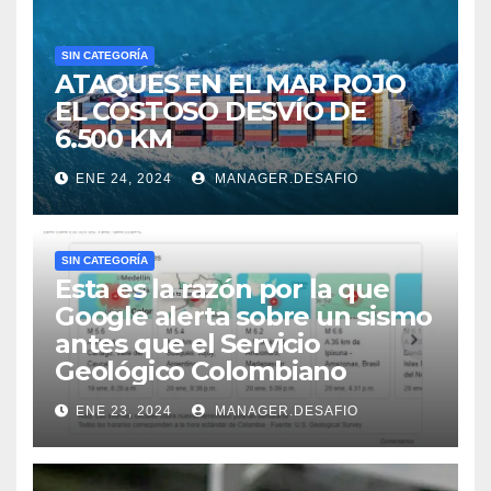
SIN CATEGORÍA
ATAQUES EN EL MAR ROJO
EL COSTOSO DESVÍO DE
6.500 KM
ENE 24, 2024
MANAGER.DESAFIO
SIN CATEGORÍA
Esta es la razón por la que
Google alerta sobre un sismo
antes que el Servicio
Geológico Colombiano
ENE 23, 2024
MANAGER.DESAFIO