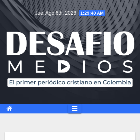
Saltar
Jue. Ago 6th, 2026
1:29:41 AM
al
contenido