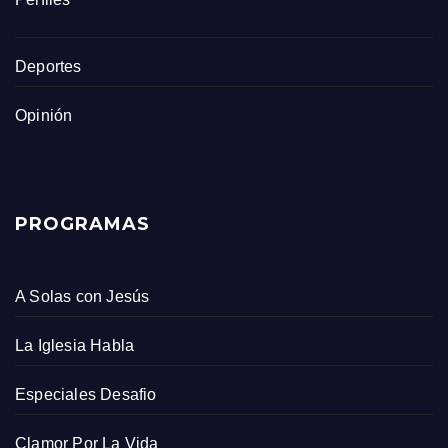
Deportes
Opinión
PROGRAMAS
A Solas con Jesús
La Iglesia Habla
Especiales Desafio
Clamor Por La Vida