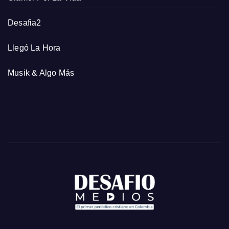
Desafia2
Llegó La Hora
Musik & Algo Más