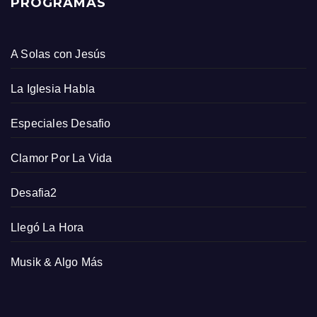
PROGRAMAS
A Solas con Jesús
La Iglesia Habla
Especiales Desafio
Clamor Por La Vida
Desafia2
Llegó La Hora
Musik & Algo Más