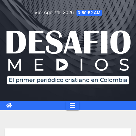
Saltar
Vie. Ago 7th, 2026
3:50:53 AM
al
contenido