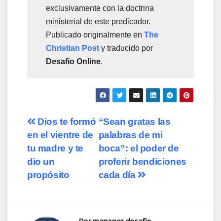
exclusivamente con la doctrina
ministerial de este predicador.
Publicado originalmente en
The
Christian Post
y traducido por
Desafío Online
.
Navegación
Dios te formó
“Sean gratas las
en el vientre de
palabras de mi
de
tu madre y te
boca”: el poder de
entradas
dio un
proferir bendiciones
propósito
cada día