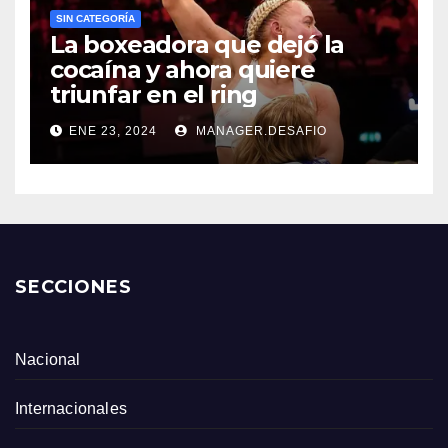
SIN CATEGORÍA
La boxeadora que dejó la
cocaína y ahora quiere
triunfar en el ring​
ENE 23, 2024
MANAGER.DESAFIO
SECCIONES
Nacional
Internacionales