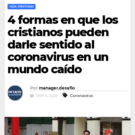
VIDA CRISTIANA
4 formas en que los
cristianos pueden
darle sentido al
coronavirus en un
mundo caído
Por
manager.desafio
Coronavirus
MAR 3, 2020