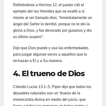
Refiriéndose a Hechos 12, el pastor citó el
ejemplo del rey Herodes que se exaltó a sí
mismo al ser llamado dios. “Inmediatamente un
ángel del Señor lo derribó, porque no le dio la
gloria a Dios, y fue devorado por gusanos y dio
su último suspiro”.
Dijo que Dios puede y usa las enfermedades
para juzgar algunas veces a aquellos que lo
rechazan a Él y a Su manera.
4. El trueno de Dios
Citando Lucas 13:1–5, Piper dijo que todos los
desastres naturales son un “trueno de la
misericordia divina en medio del juicio, que
llama a todas las personas en todas partes a