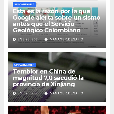
SIN CATEGORÍA
Esta es la razón por la que
Google alerta sobre un sismo
antes que el Servicio
Geológico Colombiano
ENE 23, 2024
MANAGER.DESAFIO
SIN CATEGORÍA
Temblor en China de
magnitud 7,0 sacudió la
provincia de Xinjiang
ENE 23, 2024
MANAGER.DESAFIO