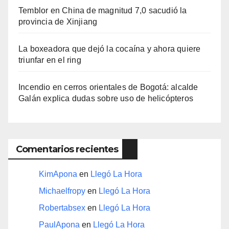
Temblor en China de magnitud 7,0 sacudió la
provincia de Xinjiang
La boxeadora que dejó la cocaína y ahora quiere
triunfar en el ring​
Incendio en cerros orientales de Bogotá: alcalde
Galán explica dudas sobre uso de helicópteros
Comentarios recientes
KimApona
en
Llegó La Hora
Michaelfropy
en
Llegó La Hora
Robertabsex
en
Llegó La Hora
PaulApona
en
Llegó La Hora