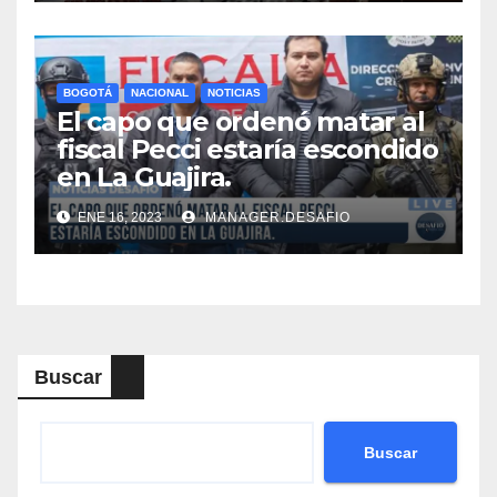
BOGOTÁ
NACIONAL
NOTICIAS
El capo que ordenó matar al
fiscal Pecci estaría escondido
en La Guajira.
ENE 16, 2023
MANAGER.DESAFIO
Buscar
Buscar