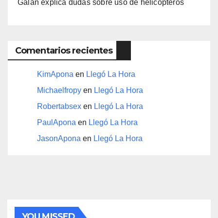
Galán explica dudas sobre uso de helicópteros
Comentarios recientes
KimApona
en
Llegó La Hora
Michaelfropy
en
Llegó La Hora
Robertabsex
en
Llegó La Hora
PaulApona
en
Llegó La Hora
JasonApona
en
Llegó La Hora
YOU MISSED