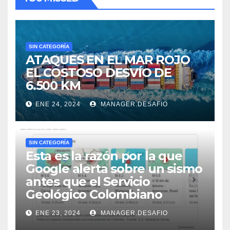
SIN CATEGORÍA
ATAQUES EN EL MAR ROJO
EL COSTOSO DESVÍO DE
6.500 KM
ENE 24, 2024
MANAGER.DESAFIO
SIN CATEGORÍA
Esta es la razón por la que
Google alerta sobre un sismo
antes que el Servicio
Geológico Colombiano
ENE 23, 2024
MANAGER.DESAFIO