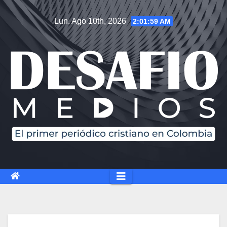
Saltar
Lun. Ago 10th, 2026
2:02:00 AM
al
contenido