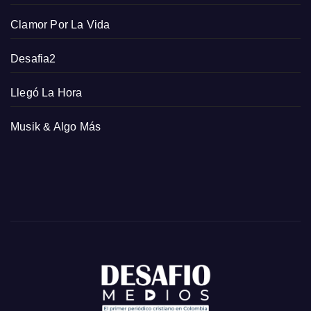
Clamor Por La Vida
Desafia2
Llegó La Hora
Musik & Algo Más