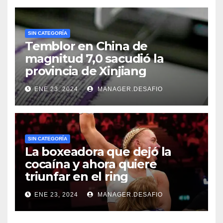
SIN CATEGORÍA
Temblor en China de
magnitud 7,0 sacudió la
provincia de Xinjiang
ENE 23, 2024
MANAGER.DESAFIO
SIN CATEGORÍA
La boxeadora que dejó la
cocaína y ahora quiere
triunfar en el ring​
ENE 23, 2024
MANAGER.DESAFIO