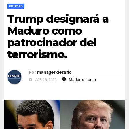
NOTICIAS
Trump designará a
Maduro como
patrocinador del
terrorismo.
Por
manager.desafio
,
Maduro
trump
MAR 26, 2020