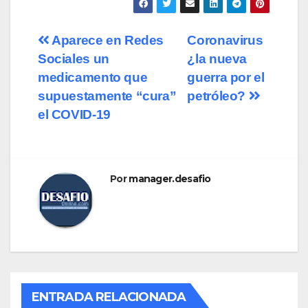
Navegación
Aparece en Redes
Coronavirus
Sociales un
¿la nueva
de
medicamento que
guerra por el
entradas
supuestamente “cura”
petróleo?
el COVID-19
Por
manager.desafio
ENTRADA RELACIONADA