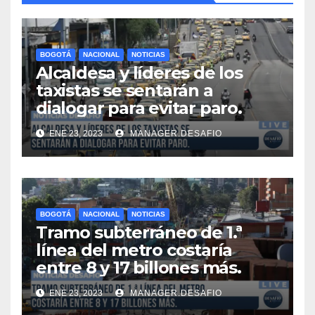
BOGOTÁ
NACIONAL
NOTICIAS
Alcaldesa y líderes de los
taxistas se sentarán a
dialogar para evitar paro.
ENE 23, 2023
MANAGER.DESAFIO
BOGOTÁ
NACIONAL
NOTICIAS
Tramo subterráneo de 1.ª
línea del metro costaría
entre 8 y 17 billones más.
ENE 23, 2023
MANAGER.DESAFIO