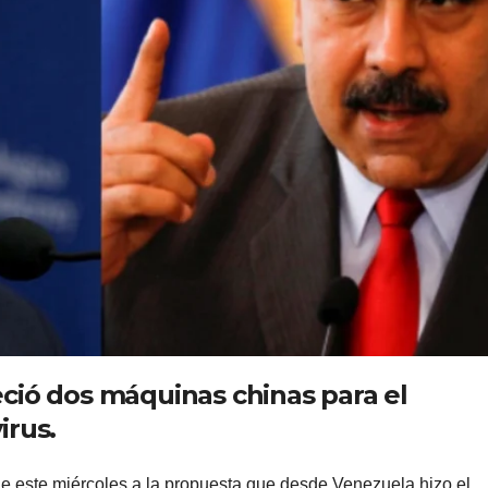
ció dos máquinas chinas para el
irus.
de este miércoles a la propuesta que desde Venezuela hizo el