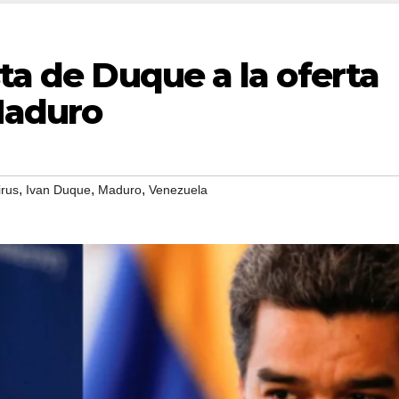
sta de Duque a la oferta
Maduro
,
,
,
rus
Ivan Duque
Maduro
Venezuela