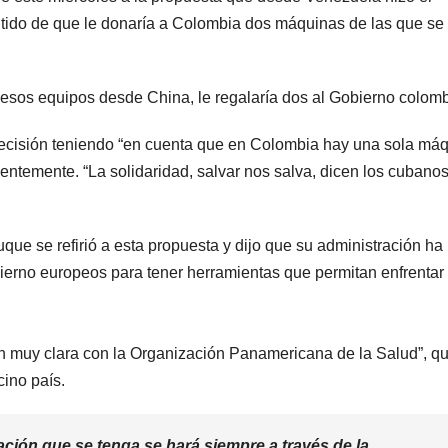
ntido de que le donaría a Colombia dos máquinas de las que se
n esos equipos desde China, le regalaría dos al Gobierno colom
ecisión teniendo “en cuenta que en Colombia hay una sola má
entemente. “La solidaridad, salvar nos salva, dicen los cubanos
ue se refirió a esta propuesta y dijo que su administración ha
ierno europeos para tener herramientas que permitan enfrentar 
n muy clara con la Organización Panamericana de la Salud”, q
cino país.
lación que se tenga se hará siempre a través de la