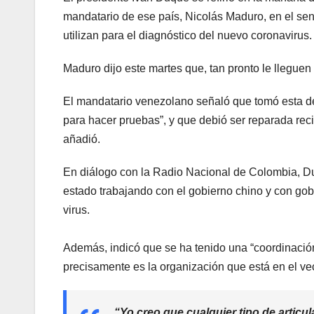
mandatario de ese país, Nicolás Maduro, en el se
utilizan para el diagnóstico del nuevo coronavirus.
Maduro dijo este martes que, tan pronto le llegue
El mandatario venezolano señaló que tomó esta d
para hacer pruebas”, y que debió ser reparada reci
añadió.
En diálogo con la Radio Nacional de Colombia, Duq
estado trabajando con el gobierno chino y con gob
virus.
Además, indicó que se ha tenido una “coordinació
precisamente es la organización que está en el ve
“Yo creo que cualquier tipo de articu