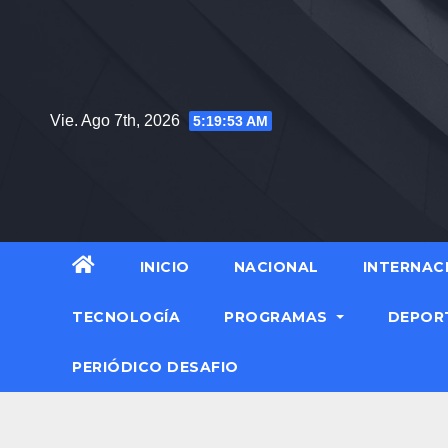
Saltar
al
contenido
Vie. Ago 7th, 2026
5:19:54 AM
INICIO
NACIONAL
INTERNAC
TECNOLOGÍA
PROGRAMAS
DEPOR
PERIÓDICO DESAFIO