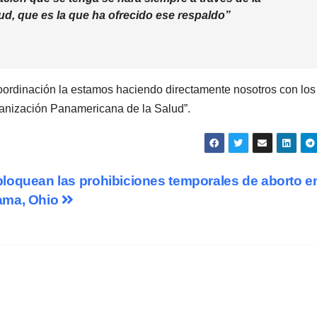
d, que es la que ha ofrecido ese respaldo”
coordinación la estamos haciendo directamente nosotros con los
ganización Panamericana de la Salud”.
bloquean las prohibiciones temporales de aborto e
ama, Ohio