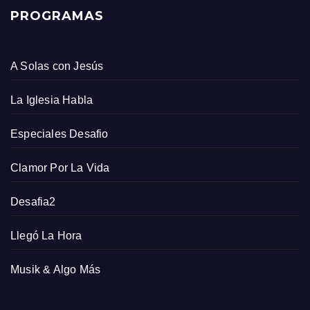
PROGRAMAS
A Solas con Jesús
La Iglesia Habla
Especiales Desafio
Clamor Por La Vida
Desafia2
Llegó La Hora
Musik & Algo Más