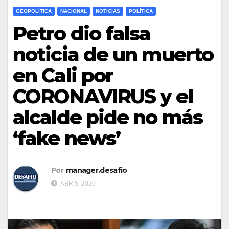
GEOPOLÍTICA
NACIONAL
NOTICIAS
POLÍTICA
Petro dio falsa
noticia de un muerto
en Cali por
CORONAVIRUS y el
alcalde pide no más
‘fake news’
Por
manager.desafio
ABR 5, 2020