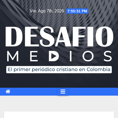
Saltar
Vie. Ago 7th, 2026
7:55:31 PM
al
contenido