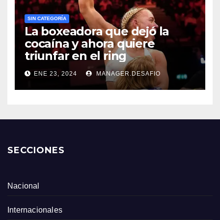
SIN CATEGORÍA
La boxeadora que dejó la
cocaína y ahora quiere
triunfar en el ring​
ENE 23, 2024
MANAGER.DESAFIO
SECCIONES
Nacional
Internacionales