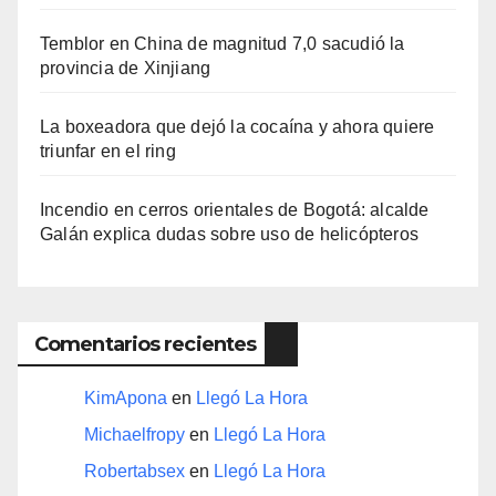
Temblor en China de magnitud 7,0 sacudió la
provincia de Xinjiang
La boxeadora que dejó la cocaína y ahora quiere
triunfar en el ring​
Incendio en cerros orientales de Bogotá: alcalde
Galán explica dudas sobre uso de helicópteros
Comentarios recientes
KimApona
en
Llegó La Hora
Michaelfropy
en
Llegó La Hora
Robertabsex
en
Llegó La Hora