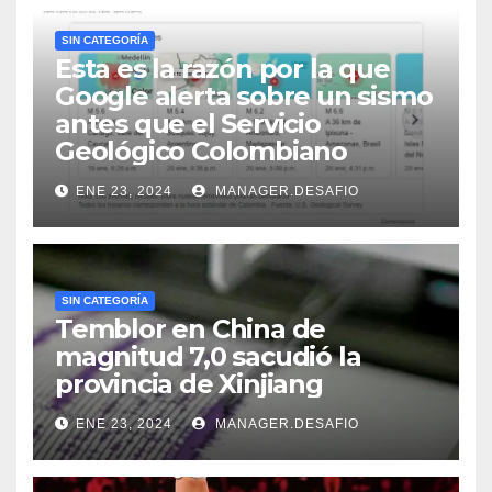
SIN CATEGORÍA
Esta es la razón por la que
Google alerta sobre un sismo
antes que el Servicio
Geológico Colombiano
ENE 23, 2024
MANAGER.DESAFIO
SIN CATEGORÍA
Temblor en China de
magnitud 7,0 sacudió la
provincia de Xinjiang
ENE 23, 2024
MANAGER.DESAFIO