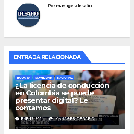
Por
manager.desafio
ENTRADA RELACIONADA
BOGOTÁ
MOVILIDAD
NACIONAL
¿La licencia de conducción
en Colombia se puede
presentar digital? Le
contamos
ENE 17, 2024
MANAGER.DESAFIO