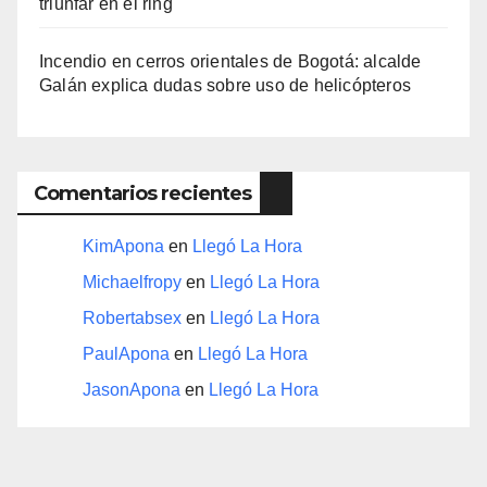
triunfar en el ring​
Incendio en cerros orientales de Bogotá: alcalde
Galán explica dudas sobre uso de helicópteros
Comentarios recientes
KimApona
en
Llegó La Hora
Michaelfropy
en
Llegó La Hora
Robertabsex
en
Llegó La Hora
PaulApona
en
Llegó La Hora
JasonApona
en
Llegó La Hora