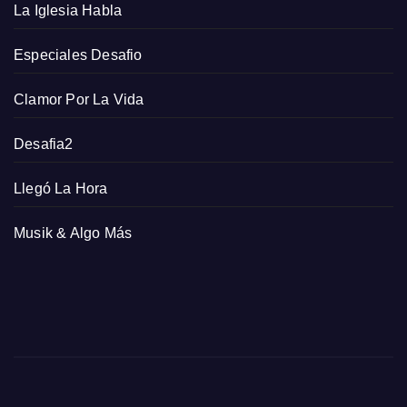
La Iglesia Habla
Especiales Desafio
Clamor Por La Vida
Desafia2
Llegó La Hora
Musik & Algo Más