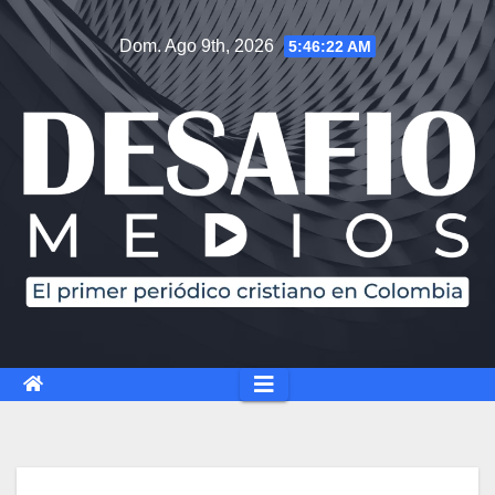
Saltar
Dom. Ago 9th, 2026
5:46:23 AM
al
contenido