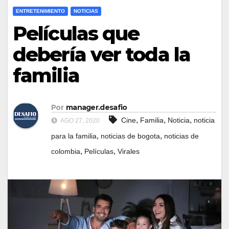
ENTRETENIMIENTO
NOTICIAS
Películas que
debería ver toda la
familia
Por
manager.desafio
,
,
,
Cine
Familia
Noticia
noticia
AGO 27, 2020
,
,
para la familia
noticias de bogota
noticias de
,
,
colombia
Películas
Virales