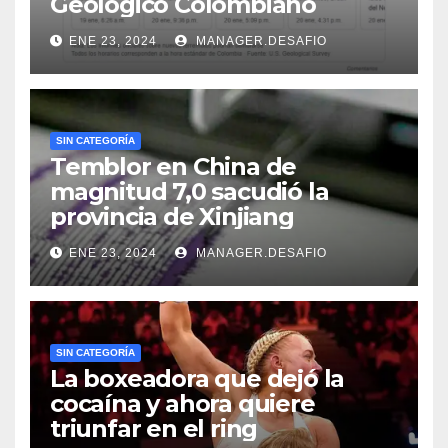
Geológico Colombiano
ENE 23, 2024
MANAGER.DESAFIO
SIN CATEGORÍA
Temblor en China de
magnitud 7,0 sacudió la
provincia de Xinjiang
ENE 23, 2024
MANAGER.DESAFIO
SIN CATEGORÍA
La boxeadora que dejó la
cocaína y ahora quiere
triunfar en el ring​