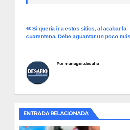
Navegación
Si quería ir a estos sitios, al acabar la
cuarentena, Debe aguantar un poco má
de
entradas
Por
manager.desafio
ENTRADA RELACIONADA