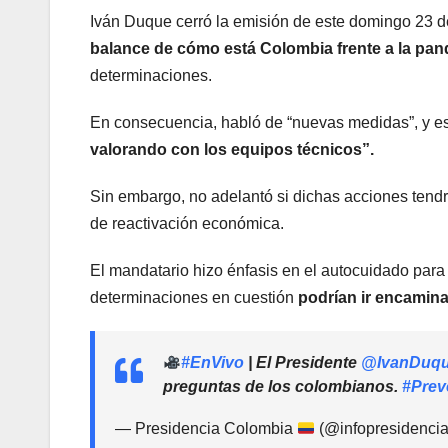
Iván Duque cerró la emisión de este domingo 23 d
balance de cómo está Colombia frente a la pa
determinaciones.
En consecuencia, habló de “nuevas medidas”, y e
valorando con los equipos técnicos”.
Sin embargo, no adelantó si dichas acciones ten
de reactivación económica.
El mandatario hizo énfasis en el autocuidado para 
determinaciones en cuestión
podrían ir encamina
#EnVivo
| El Presidente
@IvanDuq
preguntas de los colombianos.
#Prev
— Presidencia Colombia
(@infopresidenci