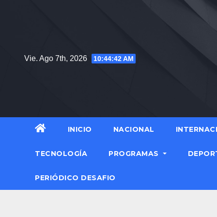
Saltar
al
contenido
Vie. Ago 7th, 2026
10:44:43 AM
INICIO
NACIONAL
INTERNAC
TECNOLOGÍA
PROGRAMAS
DEPOR
PERIÓDICO DESAFIO