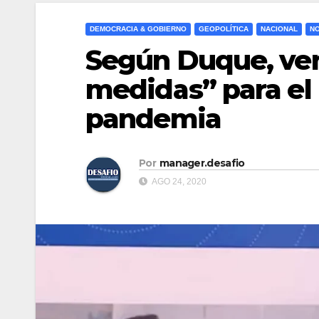
DEMOCRACIA & GOBIERNO
GEOPOLÍTICA
NACIONAL
NO
Según Duque, ve
medidas” para el
pandemia
Por
manager.desafio
AGO 24, 2020