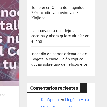
Temblor en China de magnitud
7,0 sacudió la provincia de
Xinjiang
La boxeadora que dejó la
cocaína y ahora quiere triunfar en
el ring​
Incendio en cerros orientales de
Bogotá: alcalde Galán explica
dudas sobre uso de helicópteros
Comentarios recientes
s él
KimApona
en
Llegó La Hora