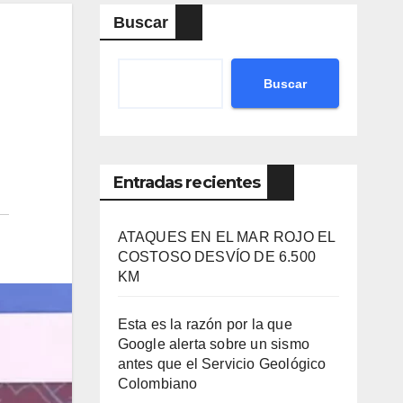
Buscar
Buscar
Entradas recientes
ATAQUES EN EL MAR ROJO EL
COSTOSO DESVÍO DE 6.500
KM
Esta es la razón por la que
Google alerta sobre un sismo
antes que el Servicio Geológico
Colombiano