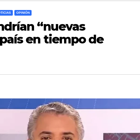
TICIAS
OPINIÓN
ndrían “nuevas
 país en tiempo de