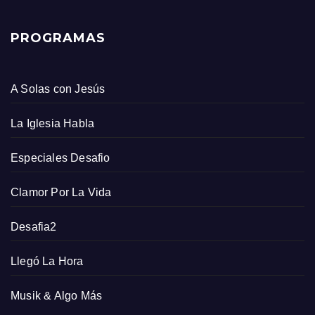
PROGRAMAS
A Solas con Jesús
La Iglesia Habla
Especiales Desafio
Clamor Por La Vida
Desafia2
Llegó La Hora
Musik & Algo Más