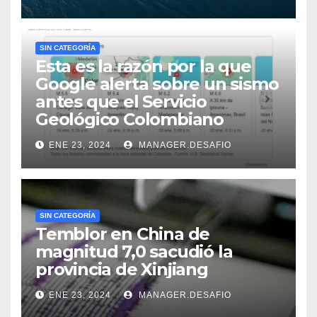
SIN CATEGORÍA
Esta es la razón por la que
Google alerta sobre un sismo
antes que el Servicio
Geológico Colombiano
ENE 23, 2024
MANAGER.DESAFIO
SIN CATEGORÍA
Temblor en China de
magnitud 7,0 sacudió la
provincia de Xinjiang
ENE 23, 2024
MANAGER.DESAFIO