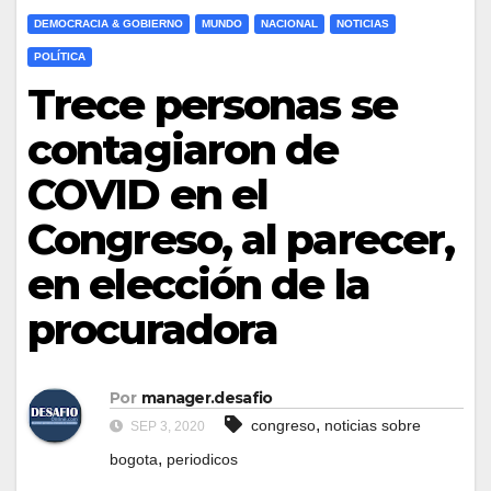
DEMOCRACIA & GOBIERNO
MUNDO
NACIONAL
NOTICIAS
POLÍTICA
Trece personas se
contagiaron de
COVID en el
Congreso, al parecer,
en elección de la
procuradora
Por
manager.desafio
,
congreso
noticias sobre
SEP 3, 2020
,
bogota
periodicos