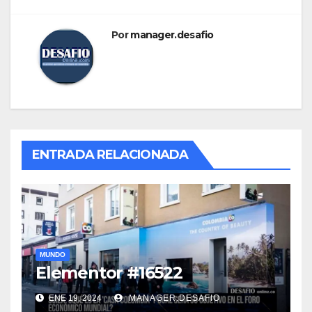
Por
manager.desafio
ENTRADA RELACIONADA
MUNDO
Elementor #16522
ENE 19, 2024
MANAGER.DESAFIO