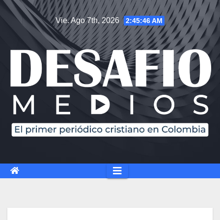
Saltar
Vie. Ago 7th, 2026
2:45:46 AM
al
contenido