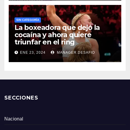
SIN CATEGORÍA
La boxeadora que dejó la
cocaína y ahora quiere
triunfar en el ring​
ENE 23, 2024
MANAGER.DESAFIO
SECCIONES
Nacional