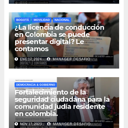
BOGOTÁ
MOVILIDAD
NACIONAL
¿La licencia de conducción
en Colombia se puede
presentar digital? Le
contamos
ENE 17, 2024
MANAGER.DESAFIO
DEMOCRACIA & GOBIERNO
Fortalecimiento de la
seguridad ciudadana para la
comunidad judía residente
en colombia.
NOV 17, 2023
MANAGER.DESAFIO