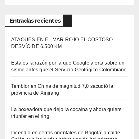
Entradas recientes
ATAQUES EN EL MAR ROJO EL COSTOSO
DESVÍO DE 6.500 KM
Esta es la razón por la que Google alerta sobre un
sismo antes que el Servicio Geológico Colombiano
Temblor en China de magnitud 7,0 sacudió la
provincia de Xinjiang
La boxeadora que dejó la cocaína y ahora quiere
triunfar en el ring​
Incendio en cerros orientales de Bogotá: alcalde