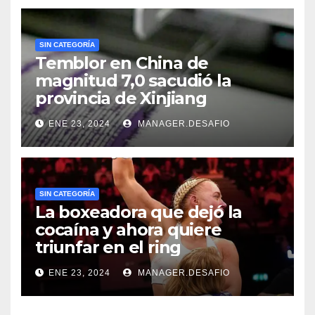
SIN CATEGORÍA
Temblor en China de
magnitud 7,0 sacudió la
provincia de Xinjiang
ENE 23, 2024
MANAGER.DESAFIO
SIN CATEGORÍA
La boxeadora que dejó la
cocaína y ahora quiere
triunfar en el ring​
ENE 23, 2024
MANAGER.DESAFIO