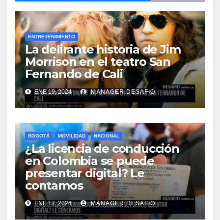
ENTRETENIMIENTO
La delirante historia de Jim
Morrison en el teatro San
Fernando de Cali
ENE 19, 2024
MANAGER.DESAFIO
BOGOTÁ
MOVILIDAD
NACIONAL
¿La licencia de conducción
en Colombia se puede
presentar digital? Le
contamos
ENE 17, 2024
MANAGER.DESAFIO