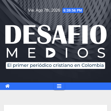
Saltar
Vie. Ago 7th, 2026
6:39:57 PM
al
contenido