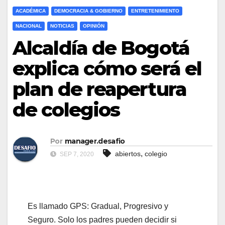
ACADÉMICA
DEMOCRACIA & GOBIERNO
ENTRETENIMIENTO
NACIONAL
NOTICIAS
OPINIÓN
Alcaldía de Bogotá
explica cómo será el
plan de reapertura
de colegios
Por
manager.desafio
,
abiertos
colegio
SEP 7, 2020
Es llamado GPS: Gradual, Progresivo y
Seguro. Solo los padres pueden decidir si