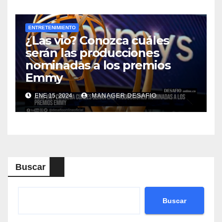
ENTRETENIMIENTO
¿Las vio? Conozca cuáles
serán las producciones
nominadas a los premios
Emmy
ENE 15, 2024
MANAGER.DESAFIO
Buscar
Buscar