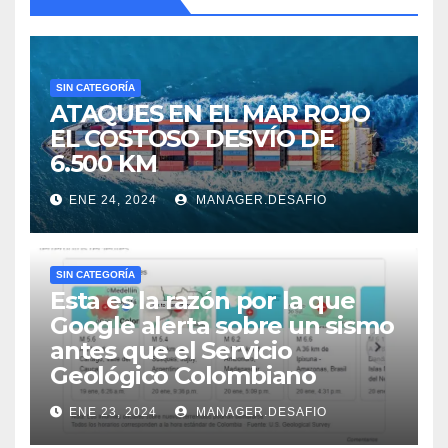
SIN CATEGORÍA
ATAQUES EN EL MAR ROJO
EL COSTOSO DESVÍO DE
6.500 KM
ENE 24, 2024
MANAGER.DESAFIO
SIN CATEGORÍA
Esta es la razón por la que
Google alerta sobre un sismo
antes que el Servicio
Geológico Colombiano
ENE 23, 2024
MANAGER.DESAFIO