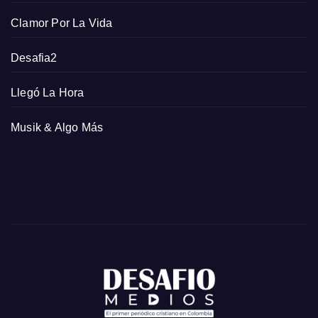
Clamor Por La Vida
Desafia2
Llegó La Hora
Musik & Algo Más