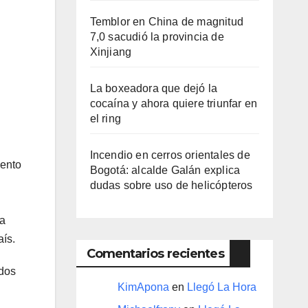
Temblor en China de magnitud
7,0 sacudió la provincia de
Xinjiang
La boxeadora que dejó la
cocaína y ahora quiere triunfar en
el ring​
Incendio en cerros orientales de
vento
Bogotá: alcalde Galán explica
dudas sobre uso de helicópteros
ra
aís.
Comentarios recientes
dos
KimApona
en
Llegó La Hora