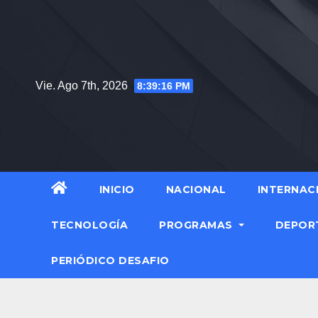
Saltar
al
contenido
Vie. Ago 7th, 2026
8:39:16 PM
INICIO
NACIONAL
INTERNAC
TECNOLOGÍA
PROGRAMAS
DEPOR
PERIÓDICO DESAFIO