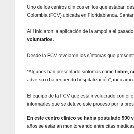
Uno de los centros clínicos en los que estaban d
Colombia (FCV) ubicada en Floridablanca, Santan
Allí iniciaron la aplicación de la ampolla el pasad
voluntarios.
Desde la FCV revelaron los síntomas que presenta
“Algunos han presentado síntomas como
fiebre, 
adverso o ha requerido hospitalización”, indicaron 
El equipo de la FCV que está involucrado con el e
informarles que se detuvo este proceso por la pre
En este centro clínico se había postulado 900 vo
años se estarían monitoreando entre citas médicas