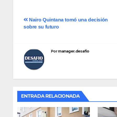
Navegación
Nairo Quintana tomó una decisión
sobre su futuro
de
entradas
Por
manager.desafio
ENTRADA RELACIONADA