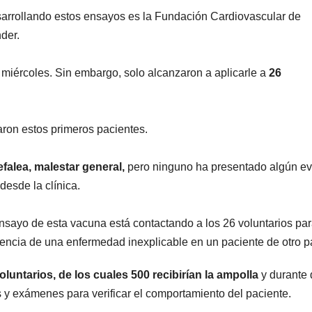
esarrollando estos ensayos es la Fundación Cardiovascular de
der.
o miércoles. Sin embargo, solo alcanzaron a aplicarle a
26
ron estos primeros pacientes.
cefalea, malestar general,
pero ninguno ha presentado algún e
desde la clínica.
nsayo de esta vacuna está contactando a los 26 voluntarios pa
sencia de una enfermedad inexplicable en un paciente de otro p
luntarios, de los cuales 500 recibirían la ampolla
y durante 
 y exámenes para verificar el comportamiento del paciente.