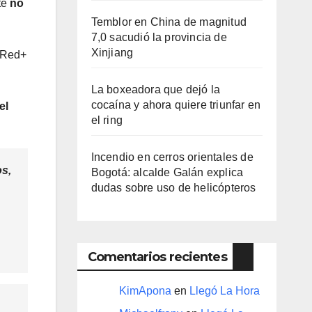
te
no
Temblor en China de magnitud
7,0 sacudió la provincia de
Xinjiang
n Red+
La boxeadora que dejó la
cocaína y ahora quiere triunfar en
el
el ring​
Incendio en cerros orientales de
s,
Bogotá: alcalde Galán explica
dudas sobre uso de helicópteros
Comentarios recientes
KimApona
en
Llegó La Hora