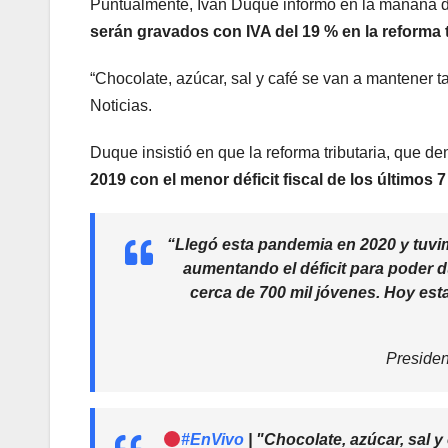
Puntualmente, Iván Duque informó en la mañana de
serán gravados con IVA del 19 % en la reforma 
“Chocolate, azúcar, sal y café se van a mantener t
Noticias.
Duque insistió en que la reforma tributaria, que 
2019 con el menor déficit fiscal de los últimos 
“Llegó esta pandemia en 2020 y tuv
aumentando el déficit para poder du
cerca de 700 mil jóvenes. Hoy est
Preside
#EnVivo
| "Chocolate, azúcar, sal y