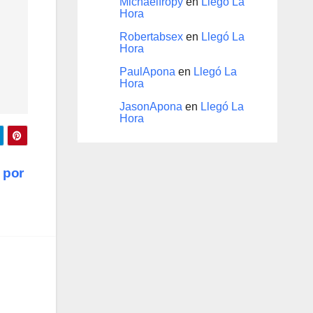
Michaelfropy
en
Llegó La
Hora
Robertabsex
en
Llegó La
Hora
PaulApona
en
Llegó La
Hora
JasonApona
en
Llegó La
Hora
 por