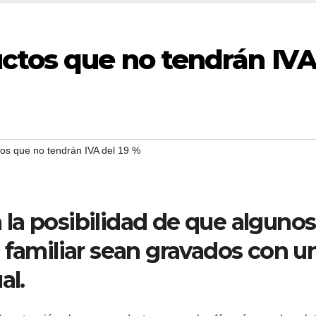
uctos que no tendrán IV
tos que no tendrán IVA del 19 %
 a la posibilidad de que algunos
 familiar sean gravados con u
al.