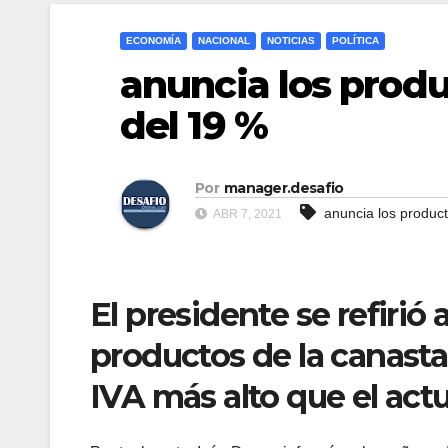
ECONOMÍA
NACIONAL
NOTICIAS
POLÍTICA
anuncia los prod
del 19 %
Por
manager.desafio
anuncia los produc
ABR 7, 2021
El presidente se refirió
productos de la canasta
IVA más alto que el actu