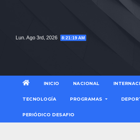
Saltar
al
contenido
Lun. Ago 3rd, 2026
8:21:20 AM
INICIO
NACIONAL
INTERNAC
TECNOLOGÍA
PROGRAMAS
DEPOR
PERIÓDICO DESAFIO