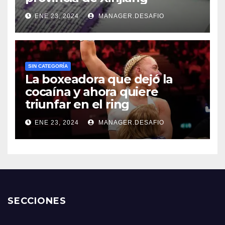
ENE 23, 2024
MANAGER.DESAFIO
SIN CATEGORÍA
La boxeadora que dejó la
cocaína y ahora quiere
triunfar en el ring​
ENE 23, 2024
MANAGER.DESAFIO
SECCIONES