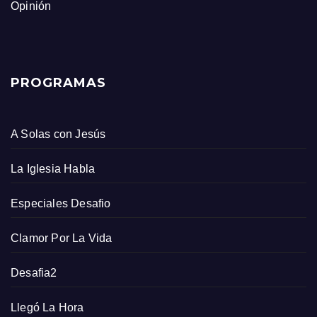
Opinión
PROGRAMAS
A Solas con Jesús
La Iglesia Habla
Especiales Desafio
Clamor Por La Vida
Desafia2
Llegó La Hora