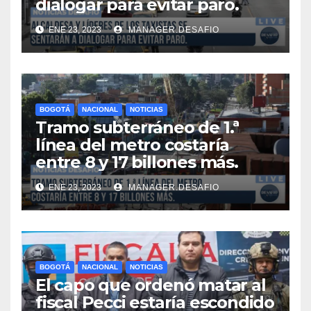
dialogar para evitar paro.
ENE 23, 2023
MANAGER.DESAFIO
BOGOTÁ
NACIONAL
NOTICIAS
Tramo subterráneo de 1.ª
línea del metro costaría
entre 8 y 17 billones más.
ENE 23, 2023
MANAGER.DESAFIO
BOGOTÁ
NACIONAL
NOTICIAS
El capo que ordenó matar al
fiscal Pecci estaría escondido