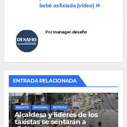
entradas
bebé asfixiada (vídeo)
Por
manager.desafio
ENTRADA RELACIONADA
BOGOTÁ
NACIONAL
NOTICIAS
Alcaldesa y líderes de los
taxistas se sentarán a