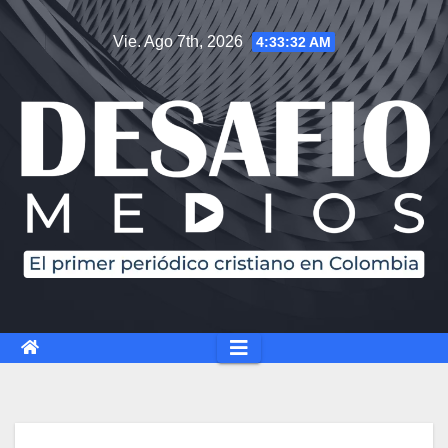
Saltar
Vie. Ago 7th, 2026
4:33:33 AM
al
contenido