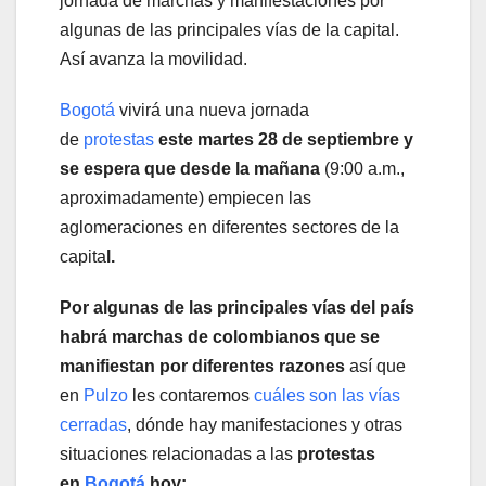
jornada de marchas y manifestaciones por
algunas de las principales vías de la capital.
Así avanza la movilidad.
Bogotá
vivirá una nueva jornada
de
protestas
este martes 28 de septiembre y
se espera que desde la mañana
(9:00 a.m.,
aproximadamente) empiecen las
aglomeraciones en diferentes sectores de la
capita
l.
Por algunas de las principales vías del país
habrá marchas de colombianos que se
manifiestan por diferentes razones
así que
en
Pulzo
les contaremos
cuáles son las vías
cerradas
, dónde hay manifestaciones y otras
situaciones relacionadas a las
protestas
en
Bogotá
hoy: