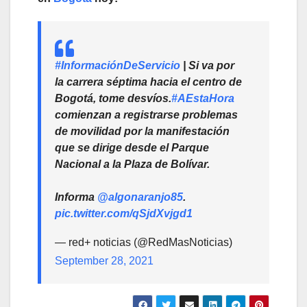
#InformaciónDeServicio
| Si va por
la carrera séptima hacia el centro de
Bogotá, tome desvíos.
#AEstaHora
comienzan a registrarse problemas
de movilidad por la manifestación
que se dirige desde el Parque
Nacional a la Plaza de Bolívar.
Informa
@algonaranjo85
.
pic.twitter.com/qSjdXvjgd1
— red+ noticias (@RedMasNoticias)
September 28, 2021