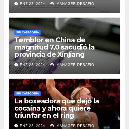
ENE 23, 2024
MANAGER.DESAFIO
SIN CATEGORÍA
Temblor en China de
magnitud 7,0 sacudió la
provincia de Xinjiang
ENE 23, 2024
MANAGER.DESAFIO
SIN CATEGORÍA
La boxeadora que dejó la
cocaína y ahora quiere
triunfar en el ring​
ENE 23, 2024
MANAGER.DESAFIO