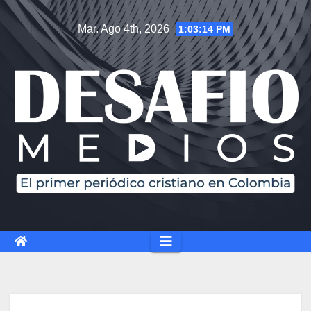
Saltar
Mar. Ago 4th, 2026
1:03:15 PM
al
contenido