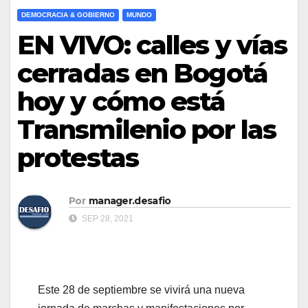
DEMOCRACIA & GOBIERNO
MUNDO
EN VIVO: calles y vías
cerradas en Bogotá
hoy y cómo está
Transmilenio por las
protestas
Por
manager.desafio
SEP 28, 2021
Este 28 de septiembre se vivirá una nueva