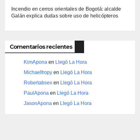
Incendio en cerros orientales de Bogotá: alcalde
Galán explica dudas sobre uso de helicópteros
Comentarios recientes
KimApona
en
Llegó La Hora
Michaelfropy
en
Llegó La Hora
Robertabsex
en
Llegó La Hora
PaulApona
en
Llegó La Hora
JasonApona
en
Llegó La Hora