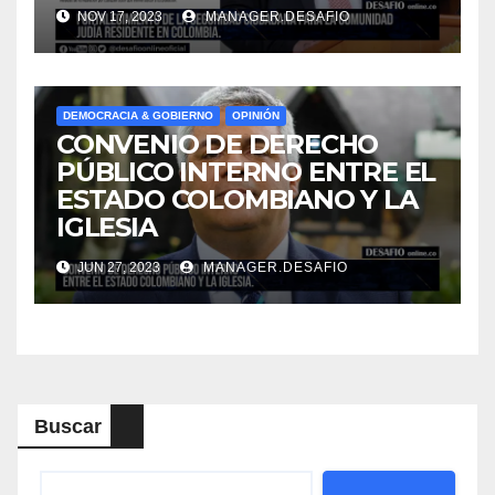
NOV 17, 2023
MANAGER.DESAFIO
DEMOCRACIA & GOBIERNO
OPINIÓN
CONVENIO DE DERECHO
PÚBLICO INTERNO ENTRE EL
ESTADO COLOMBIANO Y LA
IGLESIA
JUN 27, 2023
MANAGER.DESAFIO
Buscar