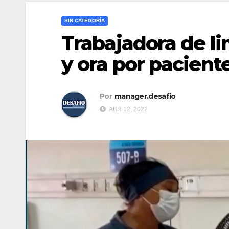
SIN CATEGORÍA
Trabajadora de l
y ora por pacient
Por
manager.desafio
ABR 12, 2022