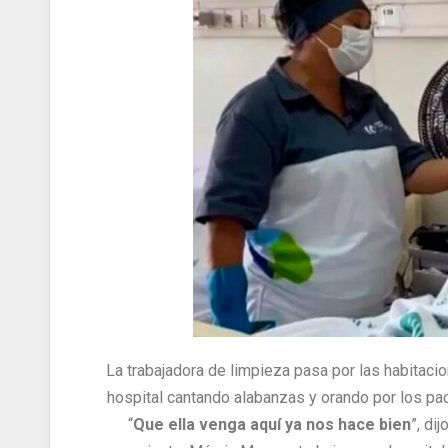
La trabajadora de limpieza pasa por las habitaci
hospital cantando alabanzas y orando por los pa
“
Que ella venga aquí ya nos hace bien
”, dij