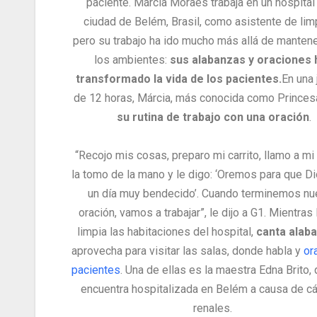
paciente. Márcia Moraes trabaja en un hospital
ciudad de Belém, Brasil, como asistente de lim
pero su trabajo ha ido mucho más allá de mantene
los ambientes:
sus alabanzas y oraciones 
transformado la vida de los pacientes.
En una 
de 12 horas, Márcia, más conocida como Princes
su rutina de trabajo con una oración
.
“Recojo mis cosas, preparo mi carrito, llamo a mi
la tomo de la mano y le digo: ‘Oremos para que Di
un día muy bendecido’. Cuando terminemos nu
oración, vamos a trabajar”, le dijo a G1.
Mientras
limpia las habitaciones del hospital,
canta alab
aprovecha para visitar las salas, donde habla y
or
pacientes
. Una de ellas es la maestra Edna Brito,
encuentra hospitalizada en Belém a causa de cá
renales.