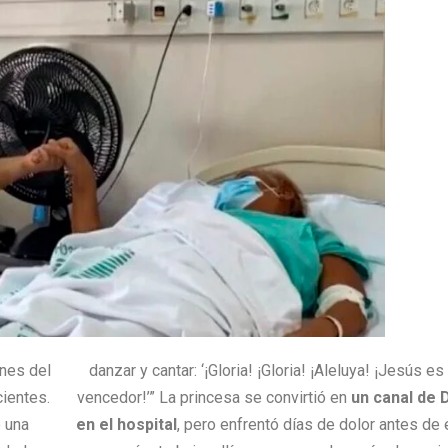
ones del
danzar y cantar: ‘¡Gloria! ¡Gloria! ¡Aleluya! ¡Jesús es
cientes.
vencedor!’”
La princesa se convirtió en
un canal de 
o una
en el hospital
, pero enfrentó días de dolor antes de 