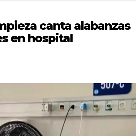
impieza canta alabanzas
es en hospital