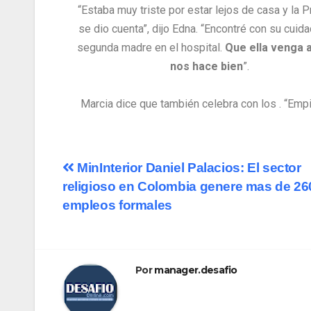
“Estaba muy triste por estar lejos de casa y la 
se dio cuenta”, dijo Edna. “Encontré con su cuid
segunda madre en el hospital.
Que ella venga a
nos hace bien
”.
Marcia dice que también celebra con los
. “Emp
MinInterior Daniel Palacios: El sector
religioso en Colombia genere mas de 26
empleos formales
Por
manager.desafio