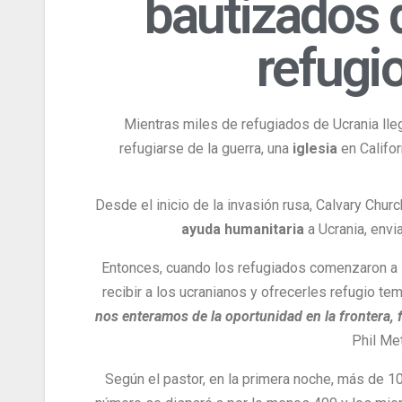
bautizados 
refugio
Mientras miles de refugiados de Ucrania lle
refugiarse de la guerra, una
iglesia
en Califor
Desde el inicio de la invasión rusa, Calvary Chur
ayuda humanitaria
a Ucrania, envi
Entonces, cuando los refugiados comenzaron a lle
recibir a los ucranianos y ofrecerles refugio te
nos enteramos de la oportunidad en la frontera, 
Phil Met
Según el pastor, en la primera noche, más de 10