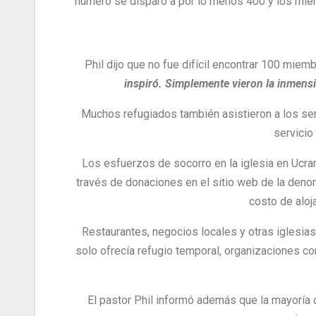
número se disparó a por lo menos 400 y los miem
Phil dijo que no fue difícil encontrar 100 mie
inspiró. Simplemente vieron la inmensi
Muchos refugiados también asistieron a los ser
servicio
Los esfuerzos de socorro en la iglesia en Ucra
través de donaciones en el sitio web de la deno
costo de aloj
Restaurantes, negocios locales y otras iglesias
solo ofrecía refugio temporal, organizaciones c
El pastor Phil informó además que la mayoría d