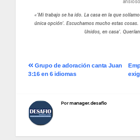
ansioso
«’Mi trabajo se ha ido. La casa en la que solíam
única opción’. Escuchamos mucho estas cosas. 
Unidos, en casa’. Querían
Grupo de adoración canta Juan
Emp
3:16 en 6 idiomas
exi
Por
manager.desafio