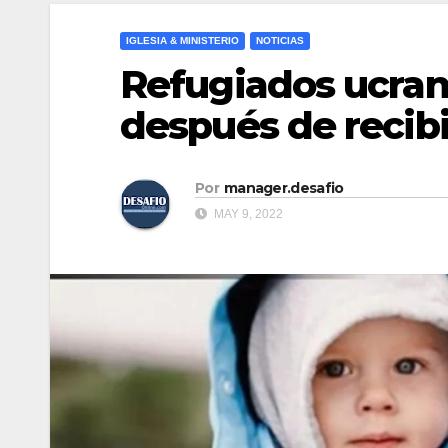
IGLESIA & MINISTERIO
NOTICIAS
Refugiados ucran
después de recibir
Por
manager.desafio
MAY 9, 2022