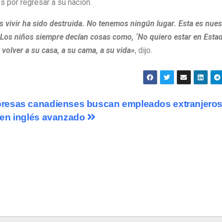
s por regresar a su nación.
os vivir ha sido destruida. No tenemos ningún lugar. Esta es nues
Los niños siempre decían cosas como, ‘No quiero estar en Esta
 volver a su casa, a su cama, a su vida»
, dijo.
resas canadienses buscan empleados extranjeros
gen inglés avanzado