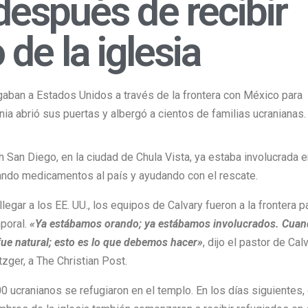
después de recibir
 de la iglesia
gaban a Estados Unidos a través de la frontera con México para
nia abrió sus puertas y albergó a cientos de familias ucranianas.
ch San Diego, en la ciudad de Chula Vista, ya estaba involucrada 
ando medicamentos al país y ayudando con el rescate.
gar a los EE. UU., los equipos de Calvary fueron a la frontera p
mporal.
«Ya estábamos orando; ya estábamos involucrados. Cua
fue natural; esto es lo que debemos hacer»
, dijo el pastor de Calv
zger, a The Christian Post.
0 ucranianos se refugiaron en el templo. En los días siguientes, 