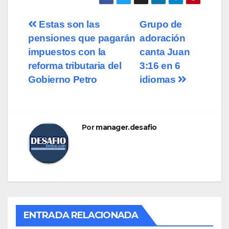
Estas son las
Grupo de
pensiones que pagarán
adoración
impuestos con la
canta Juan
reforma tributaria del
3:16 en 6
Gobierno Petro
idiomas
Por
manager.desafio
ENTRADA RELACIONADA