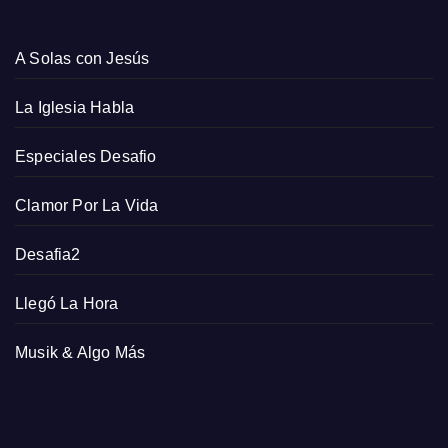
A Solas con Jesús
La Iglesia Habla
Especiales Desafio
Clamor Por La Vida
Desafia2
Llegó La Hora
Musik & Algo Más