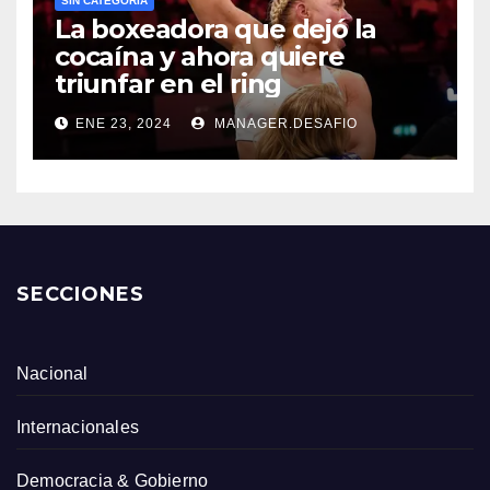
SIN CATEGORÍA
La boxeadora que dejó la
cocaína y ahora quiere
triunfar en el ring​
ENE 23, 2024
MANAGER.DESAFIO
SECCIONES
Nacional
Internacionales
Democracia & Gobierno