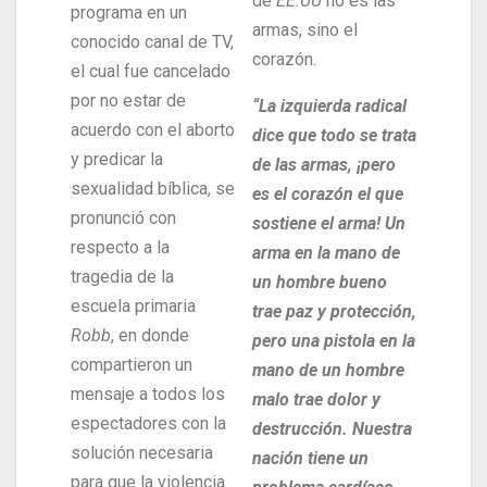
de
EE.UU
no es las
programa en un
armas, sino el
conocido canal de TV,
corazón.
el cual fue cancelado
por no estar de
“La izquierda radical
acuerdo con el aborto
dice que todo se trata
y predicar la
de las armas, ¡pero
sexualidad bíblica, se
es el corazón el que
pronunció con
sostiene el arma! Un
respecto a la
arma en la mano de
tragedia de la
un hombre bueno
escuela primaria
trae paz y protección,
Robb
, en donde
pero una pistola en la
compartieron un
mano de un hombre
mensaje a todos los
malo trae dolor y
espectadores con la
destrucción. Nuestra
solución necesaria
nación tiene un
para que la violencia