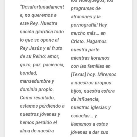
los videojuegos, los
“Desafortunadament
programas de
e, no queremos a
atracones y la
este Rey. Nuestra
pornografía! Hay
nación glorifica todo
mucho más… en
lo que se opone al
Cristo. Hagamos
Rey Jesús y el fruto
nuestra parte
de su Reino: amor,
mientras lloramos
gozo, paz, paciencia,
con las familias en
bondad,
[Texas] hoy. Miremos
mansedumbre y
a nuestros propios
dominio propio.
hijos, nuestra esfera
Como resultado,
de influencia,
estamos perdiendo a
nuestras iglesias y
nuestros jóvenes y
escuelas… y
hemos perdido el
llamemos a estos
alma de nuestra
jóvenes a dar sus