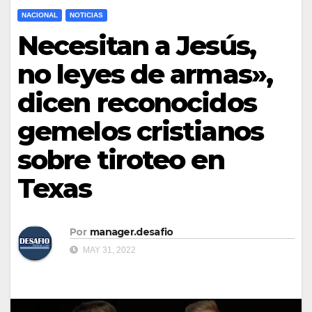
NACIONAL
NOTICIAS
Necesitan a Jesús,
no leyes de armas»,
dicen reconocidos
gemelos cristianos
sobre tiroteo en
Texas
Por
manager.desafio
MAY 31, 2022