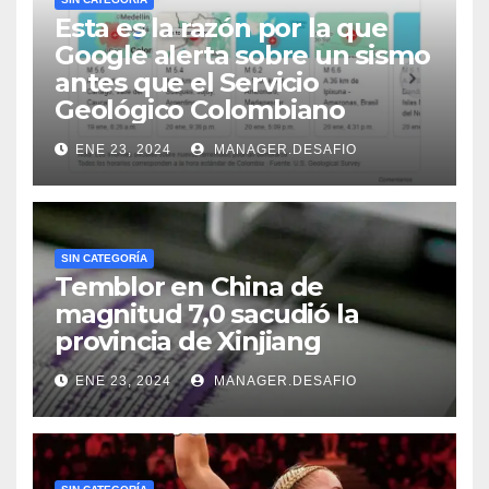
Esta es la razón por la que
Google alerta sobre un sismo
antes que el Servicio
Geológico Colombiano
ENE 23, 2024
MANAGER.DESAFIO
SIN CATEGORÍA
Temblor en China de
magnitud 7,0 sacudió la
provincia de Xinjiang
ENE 23, 2024
MANAGER.DESAFIO