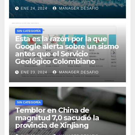
ENE 24, 2024
MANAGER.DESAFIO
SIN CATEGORÍA
Esta es la razón por la que
Google alerta sobre un sismo
antes que el Servicio
Geológico Colombiano
ENE 23, 2024
MANAGER.DESAFIO
SIN CATEGORÍA
Temblor en China de
magnitud 7,0 sacudió la
provincia de Xinjiang