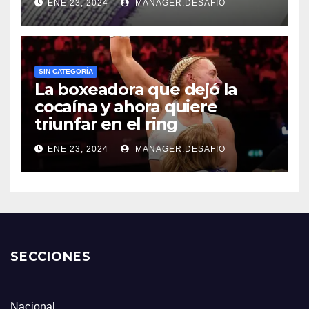
ENE 23, 2024
MANAGER.DESAFIO
SIN CATEGORÍA
La boxeadora que dejó la
cocaína y ahora quiere
triunfar en el ring​
ENE 23, 2024
MANAGER.DESAFIO
SECCIONES
Nacional