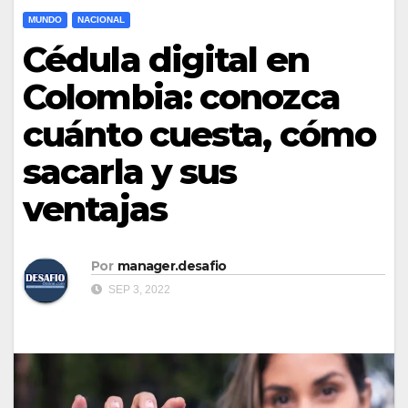
MUNDO
NACIONAL
Cédula digital en
Colombia: conozca
cuánto cuesta, cómo
sacarla y sus
ventajas
Por
manager.desafio
SEP 3, 2022