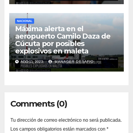
NACIONAL
Máxima alerta en el
aeropuerto Camilo Daza de
Cúcuta por posibles
explosivos en maleta
AGO 11, 2023
MANAGER.DESAFIO
Comments (0)
Tu dirección de correo electrónico no será publicada.
Los campos obligatorios están marcados con
*