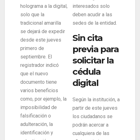
holograma a la digital,
interesados solo
solo que la
deben acudir a las
tradicional amarilla
sedes de la entidad.
se dejará de expedir
Sin cita
desde este jueves
previa para
primero de
septiembre. El
solicitar la
registrador indicó
cédula
que el nuevo
digital
documento tiene
varios beneficios
como, por ejemplo, la
Según la institución, a
imposibilidad de
partir de este jueves
falsificación o
los ciudadanos se
adulteración, la
podrán acercar a
identificación y
cualquiera de las