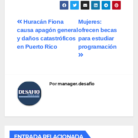
Huracán Fiona
Mujeres:
causa apagón general
ofrecen becas
y daños catastróficos
para estudiar
en Puerto Rico
programación
Por
manager.desafio
ENTRADA RELACIONADA