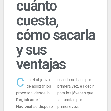
cuánto
cuesta,
cómo sacarla
y sus
ventajas
C
on el objetivo
cuando se hace por
de agilizar los
primera vez, es decir,
procesos, desde la
para los jóvenes que
Registraduría
la tramitan por
Nacional
se dispuso
primera vez.