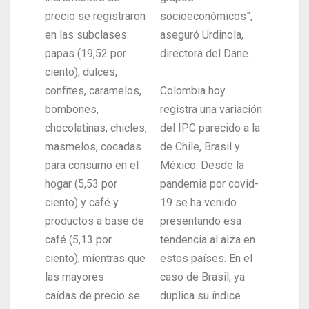
precio se registraron
socioeconómicos”,
en las subclases:
aseguró Urdinola,
papas (19,52 por
directora del Dane.
ciento), dulces,
confites, caramelos,
Colombia hoy
bombones,
registra una variación
chocolatinas, chicles,
del IPC parecido a la
masmelos, cocadas
de Chile, Brasil y
para consumo en el
México. Desde la
hogar (5,53 por
pandemia por covid-
ciento) y café y
19 se ha venido
productos a base de
presentando esa
café (5,13 por
tendencia al alza en
ciento), mientras que
estos países. En el
las mayores
caso de Brasil, ya
caídas de precio se
duplica su índice