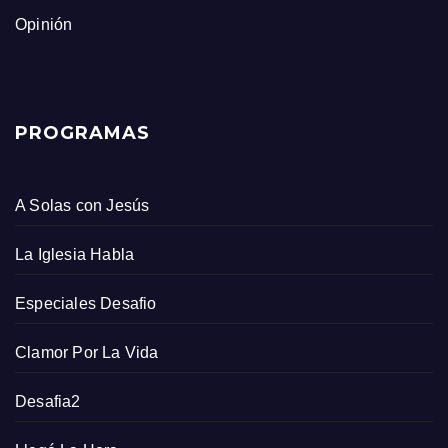
Opinión
PROGRAMAS
A Solas con Jesús
La Iglesia Habla
Especiales Desafio
Clamor Por La Vida
Desafia2