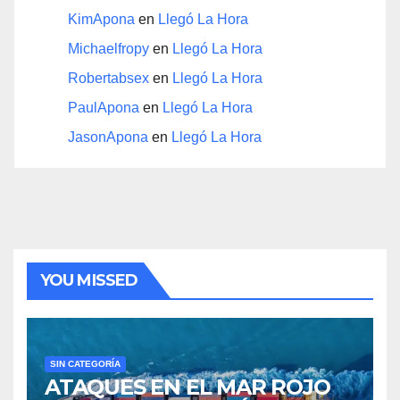
KimApona
en
Llegó La Hora
Michaelfropy
en
Llegó La Hora
Robertabsex
en
Llegó La Hora
PaulApona
en
Llegó La Hora
JasonApona
en
Llegó La Hora
YOU MISSED
SIN CATEGORÍA
ATAQUES EN EL MAR ROJO