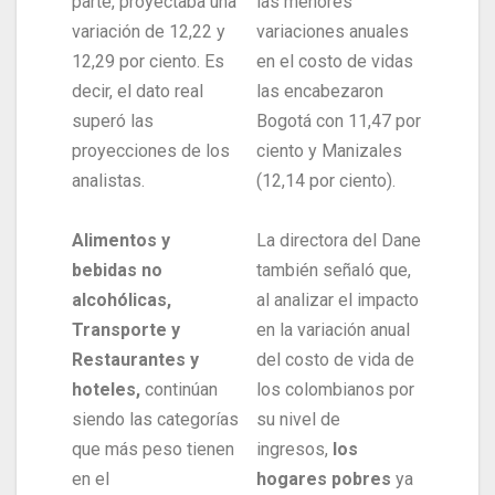
parte, proyectaba una
las menores
variación de 12,22 y
variaciones anuales
12,29 por ciento. Es
en el costo de vidas
decir, el dato real
las encabezaron
superó las
Bogotá con 11,47 por
proyecciones de los
ciento y Manizales
analistas.
(12,14 por ciento).
Alimentos y
La directora del Dane
bebidas no
también señaló que,
alcohólicas,
al analizar el impacto
Transporte y
en la variación anual
Restaurantes y
del costo de vida de
hoteles,
continúan
los colombianos por
siendo las categorías
su nivel de
que más peso tienen
ingresos,
los
en el
hogares pobres
ya