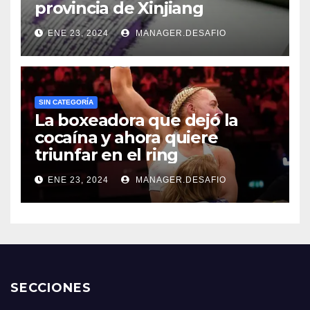
provincia de Xinjiang
ENE 23, 2024
MANAGER.DESAFIO
SIN CATEGORÍA
La boxeadora que dejó la
cocaína y ahora quiere
triunfar en el ring​
ENE 23, 2024
MANAGER.DESAFIO
SECCIONES