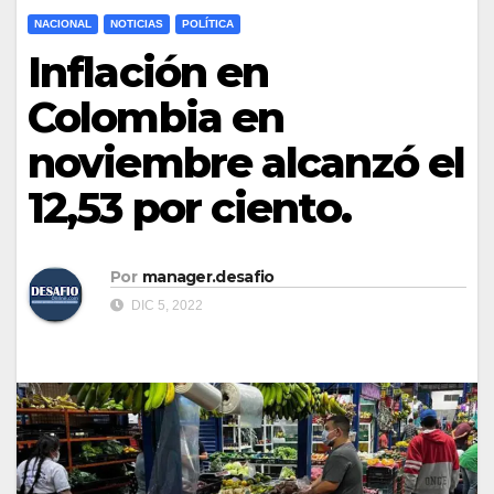
NACIONAL
NOTICIAS
POLÍTICA
Inflación en
Colombia en
noviembre alcanzó el
12,53 por ciento.
Por
manager.desafio
DIC 5, 2022