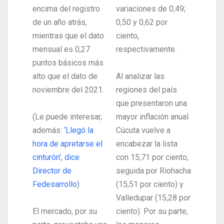
encima del registro
variaciones de 0,49;
de un año atrás,
0,50 y 0,62 por
mientras que el dato
ciento,
mensual es 0,27
respectivamente.
puntos básicos más
alto que el dato de
Al analizar las
noviembre del 2021.
regiones del país
que presentaron una
(Le puede interesar,
mayor inflación anual
además:
‘Llegó la
Cúcuta vuelve a
hora de apretarse el
encabezar la lista
cinturón’, dice
con 15,71 por ciento,
Director de
seguida por Riohacha
Fedesarrollo
)
(15,51 por ciento) y
Valledupar (15,28 por
El mercado, por su
ciento). Por su parte,