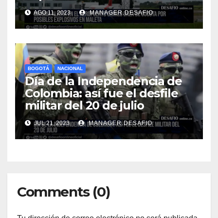
AGO 11, 2023
MANAGER.DESAFIO
BOGOTÁ
NACIONAL
Día de la Independencia de
Colombia: así fue el desfile
militar del 20 de julio
JUL 21, 2023
MANAGER.DESAFIO
Comments (0)