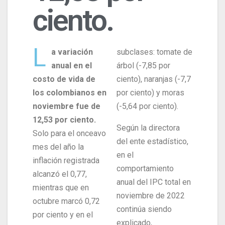
ciento.
L
a variación
subclases: tomate de
anual en el
árbol (-7,85 por
costo de vida de
ciento), naranjas (-7,7
los colombianos en
por ciento) y moras
noviembre fue de
(-5,64 por ciento).
12,53 por ciento.
Según la directora
Solo para el onceavo
del ente estadístico,
mes del año la
en el
inflación registrada
comportamiento
alcanzó el 0,77,
anual del IPC total en
mientras que en
noviembre de 2022
octubre marcó 0,72
continúa siendo
por ciento y en el
explicado,