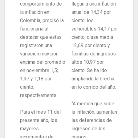
comportamiento de
llegan a una inflación
la inflación en
anual de 14,34 por
Colombia, precisó la
ciento, los
funcionaria al
vulnerables 14,17 por
destacar que estas
ciento, clase media
registraron una
12,69 por ciento y
variación muy por
familias de ingresos
encima del promedio
altos 10,97 por
en noviembre 1,5;
ciento. Se ha ido
1,37 y 1,18 por
ampliando la brecha
ciento,
en lo corrido del año.
respectivamente.
“A medida que sube
Para el mes 11 del
la inflación, aumentan
presente año, los
las deferencias de
mayores
ingresos de los
incrementos de
grupos