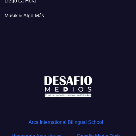
Llegó La Hora
Musik & Algo Más
Arca International Bilingual School