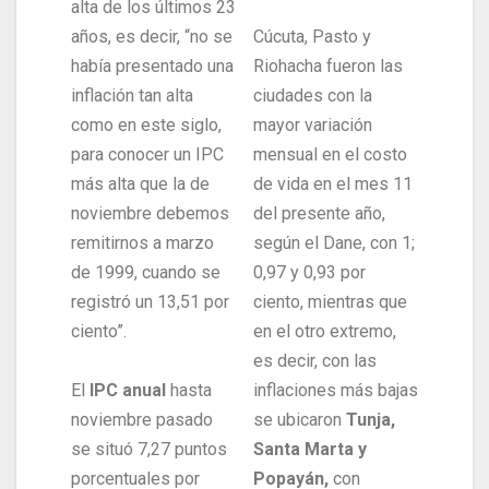
alta de los últimos 23
años, es decir, “no se
Cúcuta, Pasto y
había presentado una
Riohacha fueron las
inflación tan alta
ciudades con la
como en este siglo,
mayor variación
para conocer un IPC
mensual en el costo
más alta que la de
de vida en el mes 11
noviembre debemos
del presente año,
remitirnos a marzo
según el Dane, con 1;
de 1999, cuando se
0,97 y 0,93 por
registró un 13,51 por
ciento, mientras que
ciento”.
en el otro extremo,
es decir, con las
El
IPC anual
hasta
inflaciones más bajas
noviembre pasado
se ubicaron
Tunja,
se situó 7,27 puntos
Santa Marta y
porcentuales por
Popayán,
con