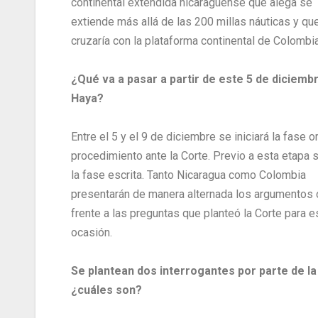
continental extendida nicaragüense que alega se
extiende más allá de las 200 millas náuticas y qu
cruzaría con la plataforma continental de Colombia
¿Qué va a pasar a partir de este 5 de diciemb
Haya?
Entre el 5 y el 9 de diciembre se iniciará la fase or
procedimiento ante la Corte. Previo a esta etapa s
la fase escrita. Tanto Nicaragua como Colombia
presentarán de manera alternada los argumentos 
frente a las preguntas que planteó la Corte para e
ocasión.
Se plantean dos interrogantes por parte de la
¿cuáles son?