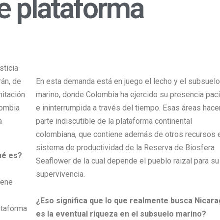
 plataforma
sticia
án, de
En esta demanda está en juego el lecho y el subsuelo
mitación
marino, donde Colombia ha ejercido su presencia pací
lombia
e ininterrumpida a través del tiempo. Esas áreas hace
a
parte indiscutible de la plataforma continental
colombiana, que contiene además de otros recursos 
sistema de productividad de la Reserva de Biosfera
ué es?
Seaflower de la cual depende el pueblo raizal para su
supervivencia.
iene
¿Eso significa que lo que realmente busca Nicar
ataforma
es la eventual riqueza en el subsuelo marino?