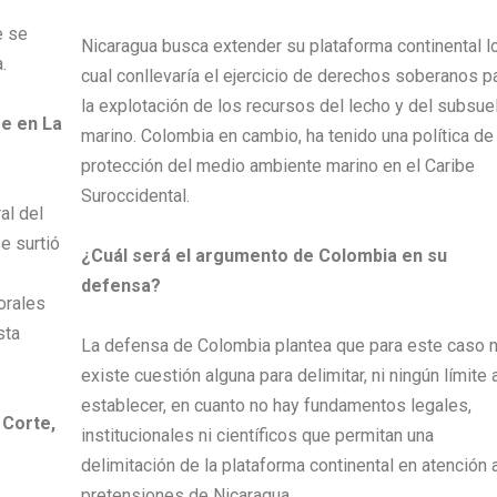
e se
Nicaragua busca extender su plataforma continental l
.
cual conllevaría el ejercicio de derechos soberanos p
la explotación de los recursos del lecho y del subsue
re en La
marino. Colombia en cambio, ha tenido una política de
protección del medio ambiente marino en el Caribe
Suroccidental.
al del
e surtió
¿Cuál será el argumento de Colombia en su
defensa?
orales
sta
La defensa de Colombia plantea que para este caso 
existe cuestión alguna para delimitar, ni ningún límite 
establecer, en cuanto no hay fundamentos legales,
 Corte,
institucionales ni científicos que permitan una
delimitación de la plataforma continental en atención 
pretensiones de Nicaragua.