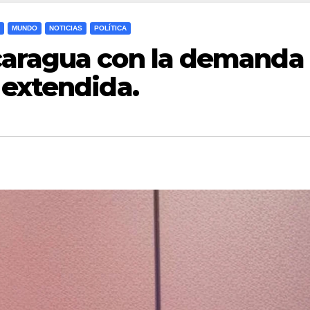
MUNDO
NOTICIAS
POLÍTICA
caragua con la demanda
 extendida.