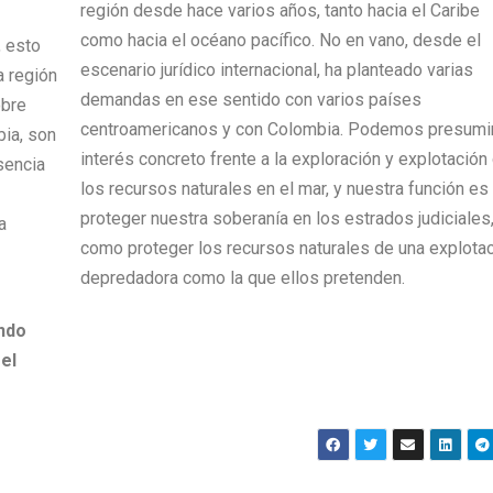
región desde hace varios años, tanto hacia el Caribe
como hacia el océano pacífico. No en vano, desde el
, esto
escenario jurídico internacional, ha planteado varias
a región
demandas en ese sentido con varios países
obre
centroamericanos y con Colombia. Podemos presumir
bia, son
interés concreto frente a la exploración y explotación
sencia
los recursos naturales en el mar, y nuestra función es
proteger nuestra soberanía en los estrados judiciales,
a
como proteger los recursos naturales de una explota
depredadora como la que ellos pretenden.
ndo
el