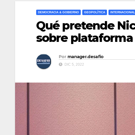
DEMOCRACIA & GOBIERNO
GEOPOLÍTICA
INTERNACIONAL
Qué pretende Ni
sobre plataforma
Por
manager.desafio
DIC 5, 2022