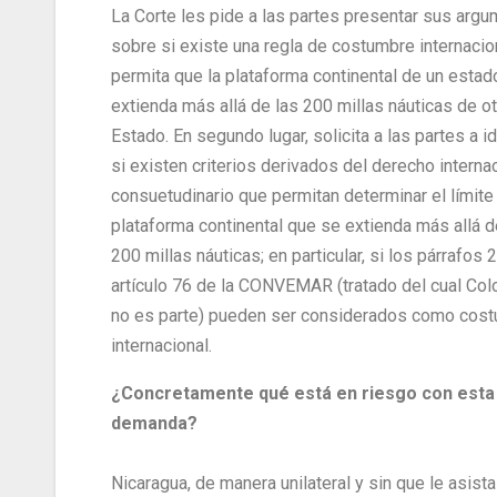
La Corte les pide a las partes presentar sus arg
sobre si existe una regla de costumbre internacio
permita que la plataforma continental de un estad
extienda más allá de las 200 millas náuticas de o
Estado. En segundo lugar, solicita a las partes a id
si existen criterios derivados del derecho interna
consuetudinario que permitan determinar el límite
plataforma continental que se extienda más allá d
200 millas náuticas; en particular, si los párrafos 2
artículo 76 de la CONVEMAR (tratado del cual Co
no es parte) pueden ser considerados como cos
internacional.
¿Concretamente qué está en riesgo con esta
demanda?
Nicaragua, de manera unilateral y sin que le asista