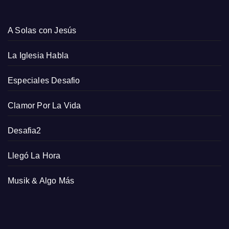
A Solas con Jesús
La Iglesia Habla
Especiales Desafio
Clamor Por La Vida
Desafia2
Llegó La Hora
Musik & Algo Más