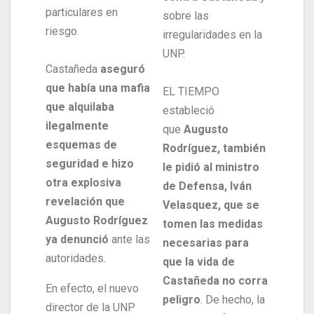
particulares en
sobre las
riesgo.
irregularidades en la
UNP.
Castañeda
aseguró
que había una mafia
EL TIEMPO
que alquilaba
estableció
ilegalmente
que
Augusto
esquemas de
Rodríguez, también
seguridad e hizo
le pidió al ministro
otra explosiva
de Defensa, Iván
revelación que
Velasquez, que se
Augusto Rodríguez
tomen las medidas
ya denunció
ante las
necesarias para
autoridades.
que la vida de
Castañeda no corra
En efecto, el nuevo
peligro
. De hecho, la
director de la UNP