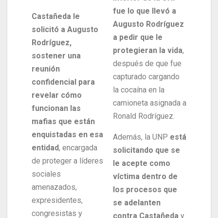
fue lo que llevó a
Castañeda le
Augusto Rodríguez
solicitó a Augusto
a pedir que le
Rodríguez,
protegieran la vida
,
sostener una
después de que fue
reunión
capturado cargando
confidencial para
la cocaína en la
revelar cómo
camioneta asignada a
funcionan las
Ronald Rodríguez.
mafias que están
enquistadas en esa
Además, la UNP
está
entidad
, encargada
solicitando que se
de proteger a líderes
le acepte como
sociales
víctima dentro de
amenazados,
los procesos que
expresidentes,
se adelanten
congresistas y
contra Castañeda
y