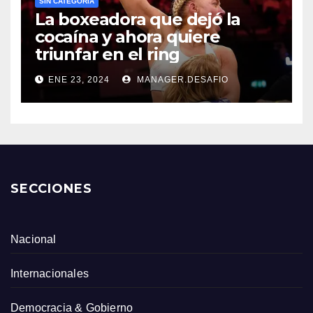
SIN CATEGORÍA
La boxeadora que dejó la
cocaína y ahora quiere
triunfar en el ring​
ENE 23, 2024
MANAGER.DESAFIO
SECCIONES
Nacional
Internacionales
Democracia & Gobierno