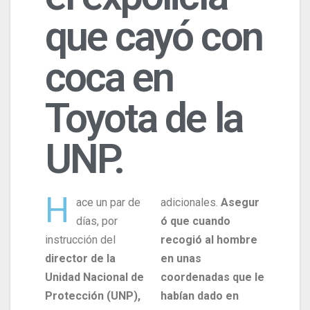
que cayó con
coca en
Toyota de la
UNP.
H
ace un par de
adicionales.
Asegur
días, por
ó que cuando
instrucción del
recogió al hombre
director de la
en unas
Unidad Nacional de
coordenadas que le
Protección (UNP),
habían dado en