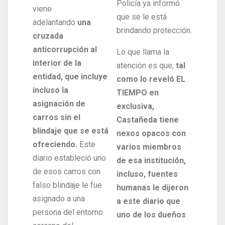
Policía ya informó
viene
que se le está
adelantando
una
brindando protección.
cruzada
anticorrupción al
Lo que llama la
interior de la
atención es que,
tal
entidad, que incluye
como lo reveló EL
incluso la
TIEMPO en
asignación de
exclusiva,
carros sin el
Castañeda tiene
blindaje que se está
nexos opacos con
ofreciendo.
Este
varios miembros
diario estableció uno
de esa institución,
de esos carros con
incluso, fuentes
falso blindaje le fue
humanas le dijeron
asignado a una
a este diario que
persona del entorno
uno de los dueños