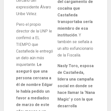
cercano del
del cargamento de
expresidente Álvaro
cocaína que
Uribe Vélez.
Castañeda
transportaba sería
Pero el propio
miembro de esa
director de la UNP le
institución
. Y
confirmó a EL
también se señala a
TIEMPO que
un alto exfuncionario
Castañeda le entregó
de la Fiscalía.
un dato aún más
inquietante.
Le
Nasly Toro, esposa
aseguró que una
de Castañeda,
persona cercana a
lidera una campaña
él de nombre Edgar
social en donde se
le había pedido un
hace llamar la ‘Nana
favor a mediados
Magic’ y con la que
de marzo de este
desarrolla