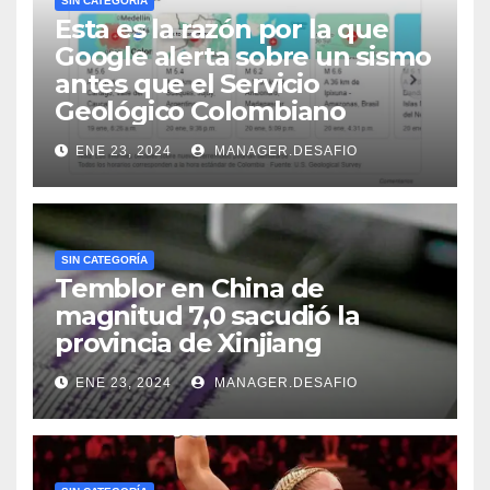
SIN CATEGORÍA
Esta es la razón por la que
Google alerta sobre un sismo
antes que el Servicio
Geológico Colombiano
ENE 23, 2024
MANAGER.DESAFIO
SIN CATEGORÍA
Temblor en China de
magnitud 7,0 sacudió la
provincia de Xinjiang
ENE 23, 2024
MANAGER.DESAFIO