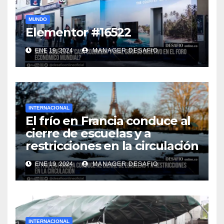
MUNDO
Elementor #16522
ENE 19, 2024
MANAGER.DESAFIO
INTERNACIONAL
El frío en Francia conduce al
cierre de escuelas y a
restricciones en la circulación
ENE 19, 2024
MANAGER.DESAFIO
INTERNACIONAL