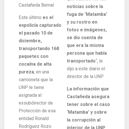
Castañeda Bernal.
noticias sobre la
fuga de ‘Matamba’
Este último
es el
y su rostro en
expolicía capturado
fotos e imágenes,
el pasado 10 de
se dio cuenta de
diciembre,
que era la misma
transportando 168
persona que había
paquetes con
transportado
“, le
cocaína de alta
dijo a este diario el
pureza
, en una
director de la UNP.
camioneta que la
UNP le tiene
La información que
asignada al
Castañeda asegura
exsubdirector de
tener sobre el caso
Protección de esa
‘Matamba’ y sobre
entidad Ronald
la corrupción al
Rodríguez Rozo.
interior de la UNP