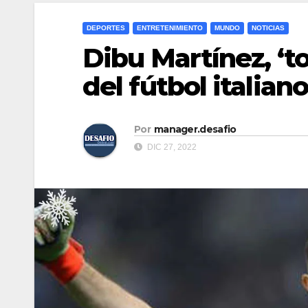
DEPORTES
ENTRETENIMIENTO
MUNDO
NOTICIAS
Dibu Martínez, ‘t
del fútbol italian
Por
manager.desafio
DIC 27, 2022