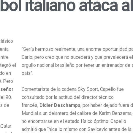
bol italiano ataca al
clásico
enta.
“Sería hermoso realmente, una enorme oportunidad p
entre
Carlo, pero creo que no sucederá y que prevalecerá el
tegró el
orgullo nacional brasileño por tener un entrenador de 
ndo en
país”.
. Pero
 señor
Comentarista de la cadena Sky Sport, Capello fue
el 90.
consultado por la actitud del director técnico
os de
francés,
Didier Deschamps
, por haber dejado fuera d
Mundial a un delantero del calibre de Karim Benzema,
no encontrarse en el estado físico óptimo. Capello
 Qatar
admitió que “hice lo mismo con Savicevic antes de la