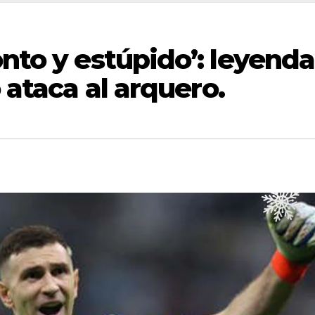
onto y estúpido’: leyenda
o ataca al arquero.