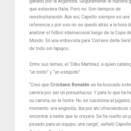
ganado por la Argentina. Seguramente le hubiera 
que estuviera Italia. Pero no. Son tiempos de
reestructuración. Aún así, Capello siempre es una
referencia y por eso no se quedó atrás a la hora 
analizar el fútbol internacional luego de la Copa d
Mundo. En una entrevista para ‘Corriere della Sera
de todo sin tapujos.
Entre sus temas, el ‘Dibu Martínez, a quien catal
“un tonto” y “un estúpido”.
“Creo que
Cristiano Ronaldo
se ha buscado este 
carrera por ser un presuntuoso. Y para lo que ha 
su carrera, no le honra. No se cuestiona al jugador,
momento: era engreído, iba por ahí ofreciéndose 
encontrar a nadie que le creyera. Se ha vuelto un 
pesado para un equipo, una carga”, señaló Capello