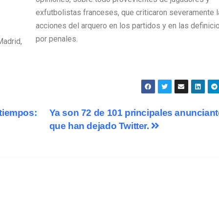
exfutbolistas franceses, que criticaron severamente 
acciones del arquero en los partidos y en las definici
por penales.
Madrid,
tiempos:
Ya son 72 de 101 principales anuncian
que han dejado Twitter.