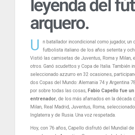
leyenda del fút
arquero.
U
n batallador incondicional como jugador, un 
futbolista italiano de los años setenta y och
Vistió las camisetas de Juventus, Roma y Milan, 
otros. Ganó scudettos y Copa de Italia. También in
seleccionado azzurro en 32 ocasiones, participa
dos Copas del Mundo: Alemania 74 y Argentina 78
por sobre todas las cosas,
Fabio Capello fue un
entrenador
, de los más afamados en la década d
Milan, Real Madrid, Juventus, Roma, seleccionad
Inglaterra y de Rusia. Una voz respetada.
Hoy, con 76 años, Capello disfrutó del Mundial de