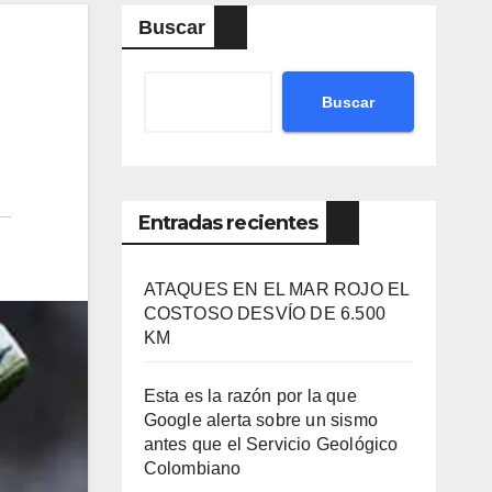
Buscar
Buscar
Entradas recientes
ATAQUES EN EL MAR ROJO EL
COSTOSO DESVÍO DE 6.500
KM
Esta es la razón por la que
Google alerta sobre un sismo
antes que el Servicio Geológico
Colombiano