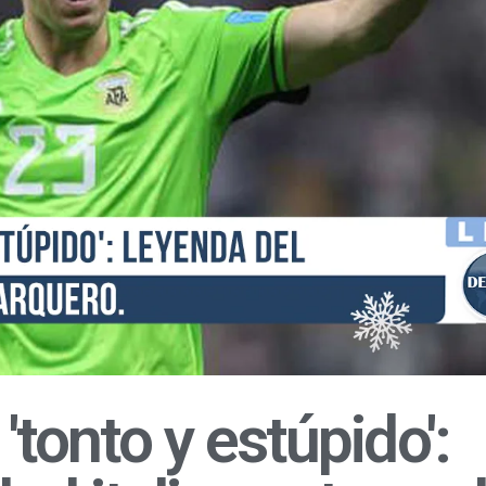
'tonto y estúpido':