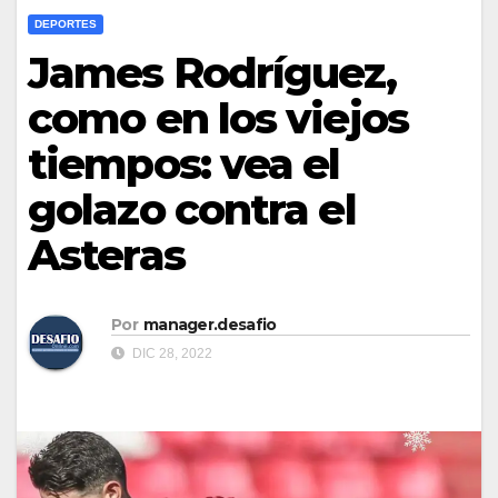
DEPORTES
James Rodríguez,
como en los viejos
tiempos: vea el
golazo contra el
Asteras
Por
manager.desafio
DIC 28, 2022