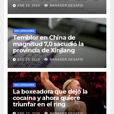
ENE 23, 2024
MANAGER.DESAFIO
SIN CATEGORÍA
Temblor en China de
magnitud 7,0 sacudió la
provincia de Xinjiang
ENE 23, 2024
MANAGER.DESAFIO
SIN CATEGORÍA
La boxeadora que dejó la
cocaína y ahora quiere
triunfar en el ring​
ENE 23, 2024
MANAGER.DESAFIO