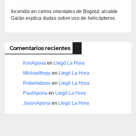
Incendio en cerros orientales de Bogotá: alcalde
Galán explica dudas sobre uso de helicópteros
Comentarios recientes
KimApona
en
Llegó La Hora
Michaelfropy
en
Llegó La Hora
Robertabsex
en
Llegó La Hora
PaulApona
en
Llegó La Hora
JasonApona
en
Llegó La Hora