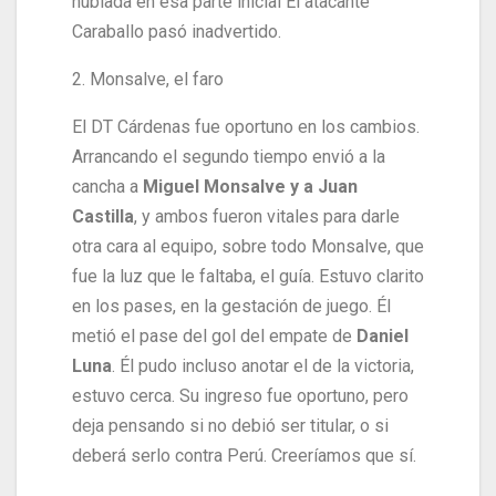
nublada en esa parte inicial El atacante
Caraballo pasó inadvertido.
2. Monsalve, el faro
El DT Cárdenas fue oportuno en los cambios.
Arrancando el segundo tiempo envió a la
cancha a
Miguel Monsalve y a Juan
Castilla
, y ambos fueron vitales para darle
otra cara al equipo, sobre todo Monsalve, que
fue la luz que le faltaba, el guía. Estuvo clarito
en los pases, en la gestación de juego. Él
metió el pase del gol del empate de
Daniel
Luna
. Él pudo incluso anotar el de la victoria,
estuvo cerca. Su ingreso fue oportuno, pero
deja pensando si no debió ser titular, o si
deberá serlo contra Perú. Creeríamos que sí.