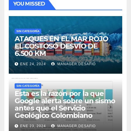
YOU MISSED
SIN CATEGORÍA
ATAQUES EN EL MAR ROJO
EL COSTOSO DESVÍO DE
6.500 KM
ENE 24, 2024
MANAGER.DESAFIO
SIN CATEGORÍA
Esta es la razón por la que
Google alerta sobre un sismo
antes que el Servicio
Geológico Colombiano
ENE 23, 2024
MANAGER.DESAFIO