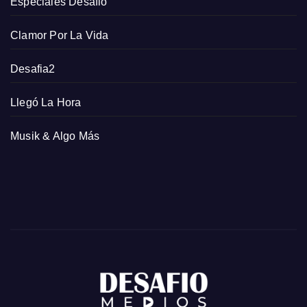
Especiales Desafio
Clamor Por La Vida
Desafia2
Llegó La Hora
Musik & Algo Más