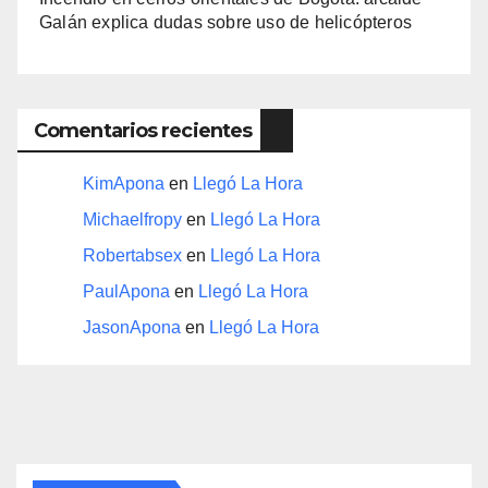
Galán explica dudas sobre uso de helicópteros
Comentarios recientes
KimApona
en
Llegó La Hora
Michaelfropy
en
Llegó La Hora
Robertabsex
en
Llegó La Hora
PaulApona
en
Llegó La Hora
JasonApona
en
Llegó La Hora