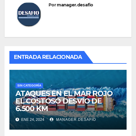
Por
manager.desafio
ENTRADA RELACIONADA
SIN CATEGORÍA
ATAQUES EN EL MAR ROJO
EL COSTOSO DESVÍO DE
6.500 KM
ENE 24, 2024
MANAGER.DESAFIO