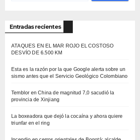
Entradas recientes
ATAQUES EN EL MAR ROJO EL COSTOSO
DESVÍO DE 6.500 KM
Esta es la razón por la que Google alerta sobre un
sismo antes que el Servicio Geológico Colombiano
Temblor en China de magnitud 7,0 sacudió la
provincia de Xinjiang
La boxeadora que dejó la cocaína y ahora quiere
triunfar en el ring​
Incendio en cerros orientales de Bogotá: alcalde