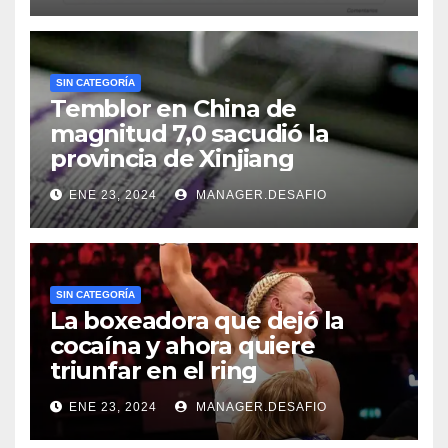
SIN CATEGORÍA
Temblor en China de
magnitud 7,0 sacudió la
provincia de Xinjiang
ENE 23, 2024
MANAGER.DESAFIO
SIN CATEGORÍA
La boxeadora que dejó la
cocaína y ahora quiere
triunfar en el ring​
ENE 23, 2024
MANAGER.DESAFIO