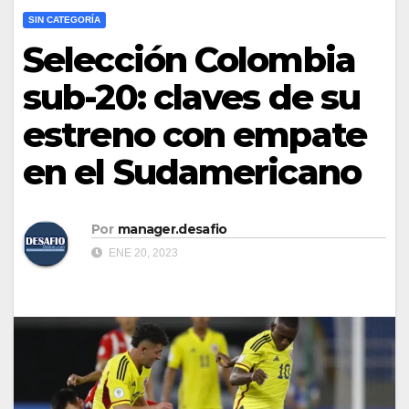
SIN CATEGORÍA
Selección Colombia
sub-20: claves de su
estreno con empate
en el Sudamericano
Por
manager.desafio
ENE 20, 2023