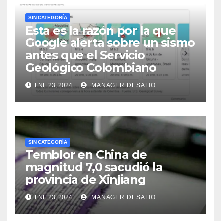
SIN CATEGORÍA
Esta es la razón por la que
Google alerta sobre un sismo
antes que el Servicio
Geológico Colombiano
ENE 23, 2024
MANAGER.DESAFIO
SIN CATEGORÍA
Temblor en China de
magnitud 7,0 sacudió la
provincia de Xinjiang
ENE 23, 2024
MANAGER.DESAFIO