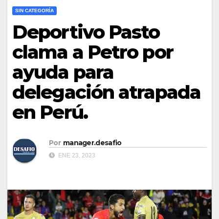
SIN CATEGORÍA
Deportivo Pasto
clama a Petro por
ayuda para
delegación atrapada
en Perú.
Por
manager.desafio
ENE 23, 2023