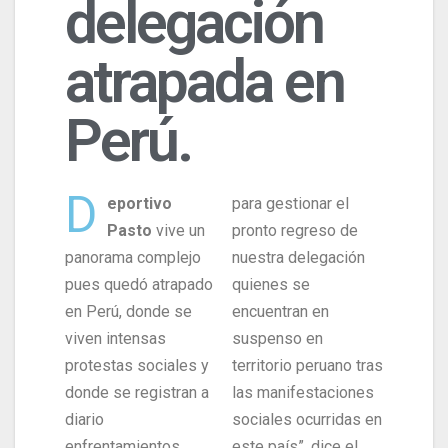
delegación
atrapada en
Perú.
D
eportivo
para gestionar el
Pasto
vive un
pronto regreso de
panorama complejo
nuestra delegación
pues quedó atrapado
quienes se
en Perú, donde se
encuentran en
viven intensas
suspenso en
protestas sociales y
territorio peruano tras
donde se registran a
las manifestaciones
diario
sociales ocurridas en
enfrentamientos
este país”, dice el