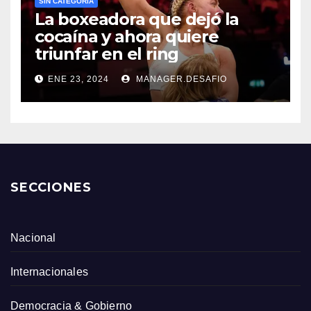
SIN CATEGORÍA
La boxeadora que dejó la
cocaína y ahora quiere
triunfar en el ring​
ENE 23, 2024
MANAGER.DESAFIO
SECCIONES
Nacional
Internacionales
Democracia & Gobierno