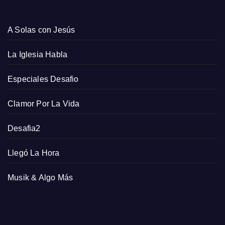
A Solas con Jesús
La Iglesia Habla
Especiales Desafio
Clamor Por La Vida
Desafia2
Llegó La Hora
Musik & Algo Más