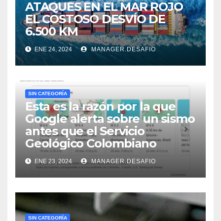
ATAQUES EN EL MAR ROJO
EL COSTOSO DESVÍO DE
6.500 KM
ENE 24, 2024
MANAGER.DESAFIO
SIN CATEGORÍA
Esta es la razón por la que
Google alerta sobre un sismo
antes que el Servicio
Geológico Colombiano
ENE 23, 2024
MANAGER.DESAFIO
SIN CATEGORÍA