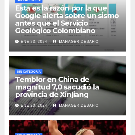
SIN CATEGORÍA
Esta es la razón por la que
Google alerta sobre un sismo
antes que el Servicio
Geológico Colombiano
ENE 23, 2024
MANAGER.DESAFIO
SIN CATEGORÍA
Temblor en China de
magnitud 7,0 sacudió la
provincia de Xinjiang
ENE 23, 2024
MANAGER.DESAFIO