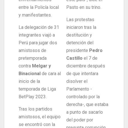
entre la Policía local
Pasto en su trino.
y manifestantes.
Las protestas
La delegación de 31
iniciaron tras la
integrantes viajó a
destitución y
Perú para jugar dos
detención del
amistosos de
presidente
Pedro
pretemporada
Castillo
el 7 de
contra
Melgar y
diciembre después
Binacional
de cara al
de que intentara
inicio de la
disolver el
temporada de Liga
Parlamento -
BetPlay 2023.
controlado por la
derecha-, que estaba
Tras los partidos
a punto de sacarlo
amistosos, el equipo
del poder por
se encontró con la
presunta corrupción.