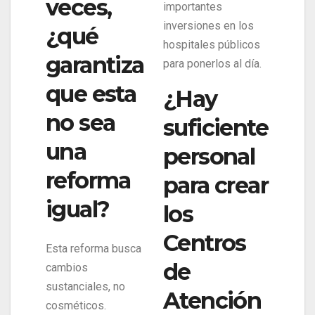
veces,
importantes
inversiones en los
¿qué
hospitales públicos
garantiza
para ponerlos al día.
que esta
¿Hay
no sea
suficiente
una
personal
reforma
para crear
igual?
los
Centros
Esta reforma busca
de
cambios
sustanciales, no
Atención
cosméticos.