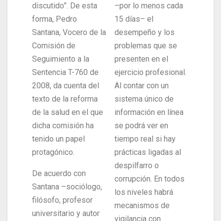
discutido”. De esta
–por lo menos cada
forma, Pedro
15 días– el
Santana, Vocero de la
desempeño y los
Comisión de
problemas que se
Seguimiento a la
presenten en el
Sentencia T-760 de
ejercicio profesional.
2008, da cuenta del
Al contar con un
texto de la reforma
sistema único de
de la salud en el que
información en línea
dicha comisión ha
se podrá ver en
tenido un papel
tiempo real si hay
protagónico.
prácticas ligadas al
despilfarro o
De acuerdo con
corrupción. En todos
Santana –sociólogo,
los niveles habrá
filósofo, profesor
mecanismos de
universitario y autor
vigilancia con