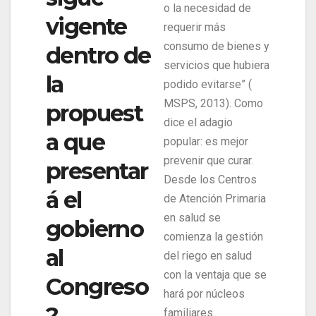
o la necesidad de
vigente
requerir más
consumo de bienes y
dentro de
servicios que hubiera
la
podido evitarse” (
MSPS, 2013). Como
propuest
dice el adagio
a que
popular: es mejor
prevenir que curar.
presentar
Desde los Centros
á el
de Atención Primaria
en salud se
gobierno
comienza la gestión
al
del riego en salud
con la ventaja que se
Congreso
hará por núcleos
?
familiares