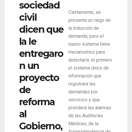
sociedad
Ciertamente, se
civil
presenta un riego de
dicen que
la inducción de
demanda, pero el
la le
nuevo sistema tiene
entregaro
mecanismos para
detectarla: el primero
n un
el sistema único de
proyecto
información que
registrara las
de
demandas por
reforma
servicios y que
prenderá las alarmas
al
de las Auditorias
Gobierno,
Médicas, de la
Superintendencia de