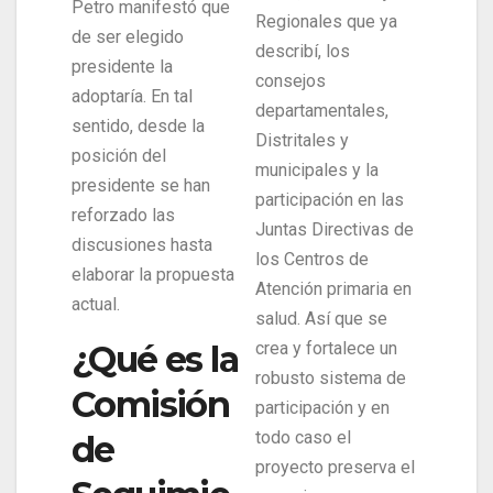
Petro manifestó que
Regionales que ya
de ser elegido
describí, los
presidente la
consejos
adoptaría. En tal
departamentales,
sentido, desde la
Distritales y
posición del
municipales y la
presidente se han
participación en las
reforzado las
Juntas Directivas de
discusiones hasta
los Centros de
elaborar la propuesta
Atención primaria en
actual.
salud. Así que se
¿Qué es la
crea y fortalece un
robusto sistema de
Comisión
participación y en
todo caso el
de
proyecto preserva el