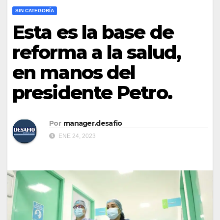
SIN CATEGORÍA
Esta es la base de
reforma a la salud,
en manos del
presidente Petro.
Por
manager.desafio
ENE 24, 2023