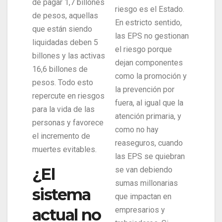
de pagar 1,7 billones
riesgo es el Estado.
de pesos, aquellas
En estricto sentido,
que están siendo
las EPS no gestionan
liquidadas deben 5
el riesgo porque
billones y las activas
dejan componentes
16,6 billones de
como la promoción y
pesos. Todo esto
la prevención por
repercute en riesgos
fuera, al igual que la
para la vida de las
atención primaria, y
personas y favorece
como no hay
el incremento de
reaseguros, cuando
muertes evitables.
las EPS se quiebran
¿El
se van debiendo
sumas millonarias
sistema
que impactan en
empresarios y
actual no