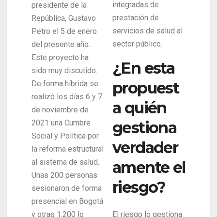
integradas de
presidente de la
prestación de
República, Gustavo
servicios de salud al
Petro el 5 de enero
sector público.
del presente año.
Este proyecto ha
¿En esta
sido muy discutido.
propuest
De forma híbrida se
realizó los días 6 y 7
a quién
de noviembre de
2021 una Cumbre
gestiona
Social y Política por
verdader
la reforma estructural
al sistema de salud.
amente el
Unas 200 personas
riesgo?
sesionaron de forma
presencial en Bogotá
y otras 1.200 lo
El riesgo lo gestiona