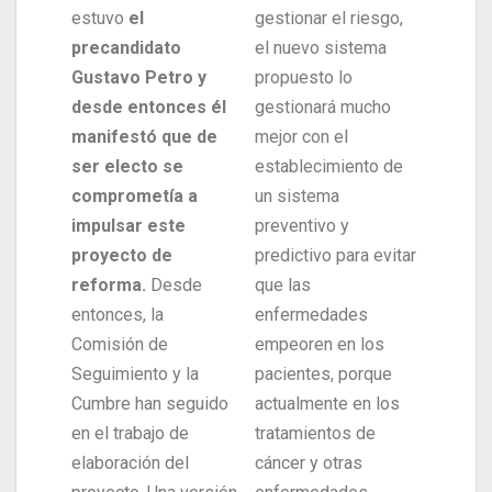
estuvo
el
gestionar el riesgo,
precandidato
el nuevo sistema
Gustavo Petro y
propuesto lo
desde entonces él
gestionará mucho
manifestó que de
mejor con el
ser electo se
establecimiento de
comprometía a
un sistema
impulsar este
preventivo y
proyecto de
predictivo para evitar
reforma.
Desde
que las
entonces, la
enfermedades
Comisión de
empeoren en los
Seguimiento y la
pacientes, porque
Cumbre han seguido
actualmente en los
en el trabajo de
tratamientos de
elaboración del
cáncer y otras