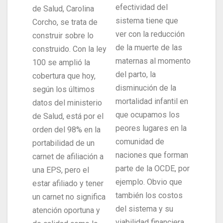
efectividad del
de Salud, Carolina
sistema tiene que
Corcho, se trata de
ver con la reducción
construir sobre lo
de la muerte de las
construido. Con la ley
maternas al momento
100 se amplió la
del parto, la
cobertura que hoy,
disminución de la
según los últimos
mortalidad infantil en
datos del ministerio
que ocupamos los
de Salud, está por el
peores lugares en la
orden del 98% en la
comunidad de
portabilidad de un
naciones que forman
carnet de afiliación a
parte de la OCDE, por
una EPS, pero el
ejemplo. Obvio que
estar afiliado y tener
también los costos
un carnet no significa
del sistema y su
atención oportuna y
viabilidad financiera.