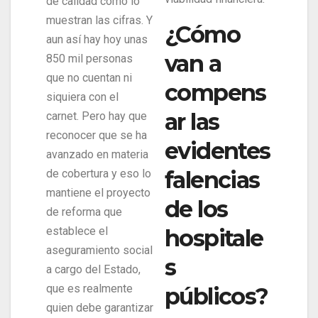
de calidad como lo
muestran las cifras. Y
¿Cómo
aun así hay hoy unas
van a
850 mil personas
que no cuentan ni
compens
siquiera con el
ar las
carnet. Pero hay que
reconocer que se ha
evidentes
avanzado en materia
falencias
de cobertura y eso lo
mantiene el proyecto
de los
de reforma que
hospitale
establece el
aseguramiento social
s
a cargo del Estado,
que es realmente
públicos?
quien debe garantizar