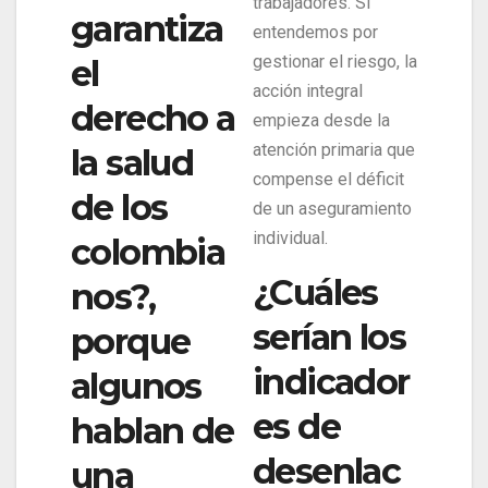
trabajadores. Si
garantiza
entendemos por
gestionar el riesgo, la
el
acción integral
derecho a
empieza desde la
atención primaria que
la salud
compense el déficit
de los
de un aseguramiento
individual.
colombia
¿Cuáles
nos?,
serían los
porque
indicador
algunos
es de
hablan de
desenlac
una