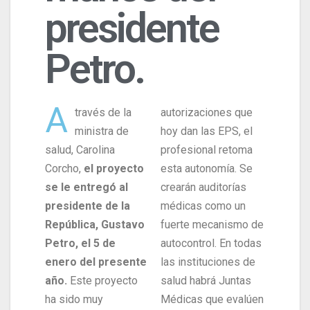
presidente
Petro.
A
través de la
autorizaciones que
ministra de
hoy dan las EPS, el
salud, Carolina
profesional retoma
Corcho,
el proyecto
esta autonomía. Se
se le entregó al
crearán auditorías
presidente de la
médicas como un
República, Gustavo
fuerte mecanismo de
Petro, el 5 de
autocontrol. En todas
enero del presente
las instituciones de
año.
Este proyecto
salud habrá Juntas
ha sido muy
Médicas que evalúen