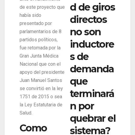
d de giros
de este proyecto que
había sido
directos
presentado por
no son
parlamentarios de 8
partidos políticos,
inductore
fue retomada por la
s de
Gran Junta Médica
Nacional que con el
demanda
apoyo del presidente
que
Juan Manuel Santos
se convirtió en la ley
terminará
1751 de 2015 o sea
n por
la Ley Estatutaria de
Salud.
quebrar el
Como
sistema?