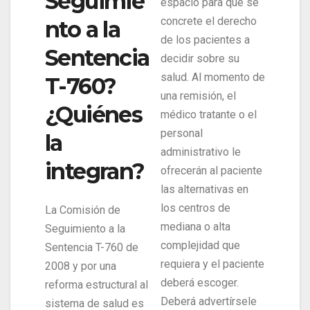
Seguimie
espacio para que se
concrete el derecho
nto a la
de los pacientes a
Sentencia
decidir sobre su
salud. Al momento de
T-760?
una remisión, el
¿Quiénes
médico tratante o el
personal
la
administrativo le
integran?
ofrecerán al paciente
las alternativas en
los centros de
La Comisión de
mediana o alta
Seguimiento a la
complejidad que
Sentencia T-760 de
requiera y el paciente
2008 y por una
deberá escoger.
reforma estructural al
Deberá advertírsele
sistema de salud es