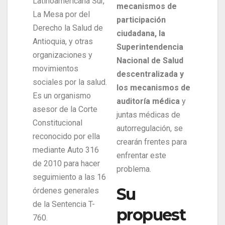
Latinoamericana Sur,
mecanismos de
La Mesa por del
participación
Derecho la Salud de
ciudadana, la
Antioquia, y otras
Superintendencia
organizaciones y
Nacional de Salud
movimientos
descentralizada y
sociales por la salud.
los mecanismos de
Es un organismo
auditoría médica
y
asesor de la Corte
juntas médicas de
Constitucional
autorregulación, se
reconocido por ella
crearán frentes para
mediante Auto 316
enfrentar este
de 2010 para hacer
problema.
seguimiento a las 16
Su
órdenes generales
de la Sentencia T-
propuest
760.