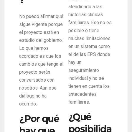
atendiendo a las
historias clínicas
No puedo afirmar qué
familiares. Eso no es
sigue vigente porque
posible o tiene
el proyecto está en
muchas limitaciones
estudio del gobierno.
en un sistema como
Lo que hemos
el de las EPS donde
acordado es que los
hay un
cambios que tenga el
aseguramiento
proyecto serán
individual y no se
conversados con
tienen en cuenta los
nosotros. Aun ese
antecedentes
diálogo no ha
familiares.
ocurrido.
¿Qué
¿Por qué
posibilida
hay que