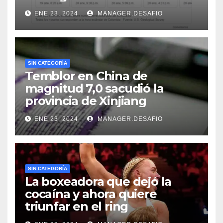
ENE 23, 2024
MANAGER.DESAFIO
SIN CATEGORÍA
Temblor en China de
magnitud 7,0 sacudió la
provincia de Xinjiang
ENE 23, 2024
MANAGER.DESAFIO
SIN CATEGORÍA
La boxeadora que dejó la
cocaína y ahora quiere
triunfar en el ring​