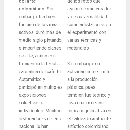
del arte
de los retos que
colombiano.
Sin
asumió como creador
embargo, también
y de su versatilidad
fue uno de los más
como artista, pues en
activos: duró más de
él experimentó con
medio siglo pintando
varias técnicas y
e impartiendo clases
materiales.
de arte, animó con
frecuencia la tertulia
Sin embargo, su
capitalina del café El
actividad no se limitó
Automático y
a la producción
participó en múltiples
plástica, pues
exposiciones
también fue teórico y
colectivas e
tuvo una incursión
individuales. Muchos
crítica significativa en
historiadores del arte
el caldeado ambiente
nacional lo han
artístico colombiano