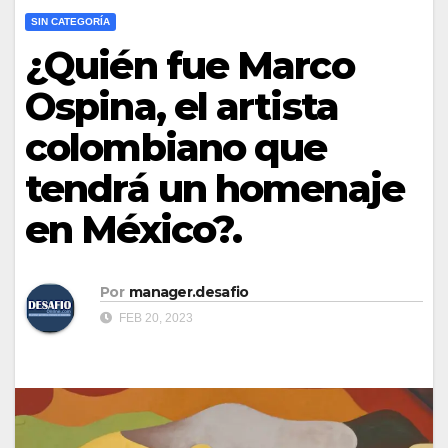
SIN CATEGORÍA
¿Quién fue Marco
Ospina, el artista
colombiano que
tendrá un homenaje
en México?.
Por
manager.desafio
FEB 20, 2023