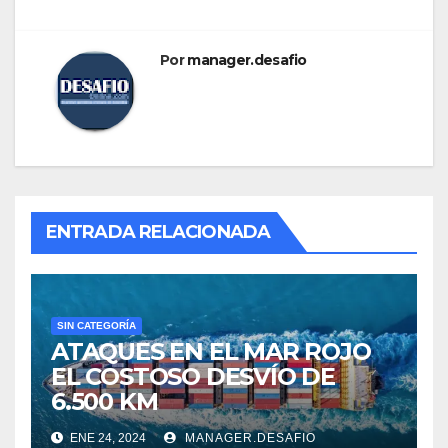
Por
manager.desafio
ENTRADA RELACIONADA
SIN CATEGORÍA
ATAQUES EN EL MAR ROJO
EL COSTOSO DESVÍO DE
6.500 KM
ENE 24, 2024
MANAGER.DESAFIO