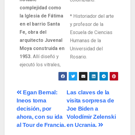
complejidad como
la Iglesia de Fátima
* Historiador del arte
en el barrio Santa
y profesor de la
Fe, obra del
Escuela de Ciencias
arquitecto Juvenal
Humanas de la
Moya construida en
Universidad del
1953.
Allí diseñó y
Rosario.
ejecutó los vitrales,
Egan Bernal:
Las claves de la
Ineos toma
visita sorpresa de
decisión, por
Joe Biden a
ahora, con su ida
Volodímir Zelenski
al Tour de Francia.
en Ucrania.