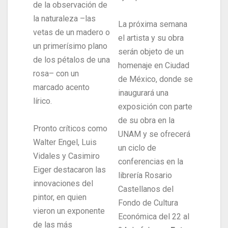
de la observación de
la naturaleza –las
La próxima semana
vetas de un madero o
el artista y su obra
un primerísimo plano
serán objeto de un
de los pétalos de una
homenaje en Ciudad
rosa– con un
de México, donde se
marcado acento
inaugurará una
lírico.
exposición con parte
de su obra en la
Pronto críticos como
UNAM y se ofrecerá
Walter Engel, Luis
un ciclo de
Vidales y Casimiro
conferencias en la
Eiger destacaron las
librería Rosario
innovaciones del
Castellanos del
pintor, en quien
Fondo de Cultura
vieron un exponente
Económica del 22 al
de las más