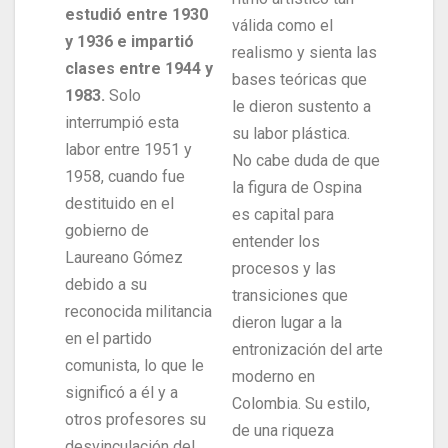
estudió entre 1930
válida como el
y 1936 e impartió
realismo y sienta las
clases entre 1944 y
bases teóricas que
1983.
Solo
le dieron sustento a
interrumpió esta
su labor plástica.
labor entre 1951 y
No cabe duda de que
1958, cuando fue
la figura de Ospina
destituido en el
es capital para
gobierno de
entender los
Laureano Gómez
procesos y las
debido a su
transiciones que
reconocida militancia
dieron lugar a la
en el partido
entronización del arte
comunista, lo que le
moderno en
significó a él y a
Colombia. Su estilo,
otros profesores su
de una riqueza
desvinculación del