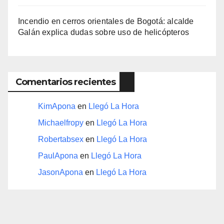
Incendio en cerros orientales de Bogotá: alcalde
Galán explica dudas sobre uso de helicópteros
Comentarios recientes
KimApona
en
Llegó La Hora
Michaelfropy
en
Llegó La Hora
Robertabsex
en
Llegó La Hora
PaulApona
en
Llegó La Hora
JasonApona
en
Llegó La Hora