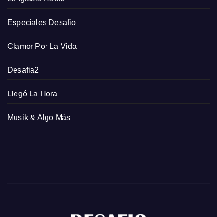
Especiales Desafio
Clamor Por La Vida
Desafia2
Llegó La Hora
Musik & Algo Más