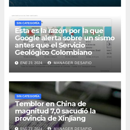
SIN CATEGORÍA
Esta es la razón por la que
Google alerta sobre un sismo
antes que el Servicio
Geológico Colombiano
ENE 23, 2024
MANAGER.DESAFIO
SIN CATEGORÍA
Temblor en China de
magnitud 7,0 sacudió la
provincia de Xinjiang
ENE 23, 2024
MANAGER.DESAFIO