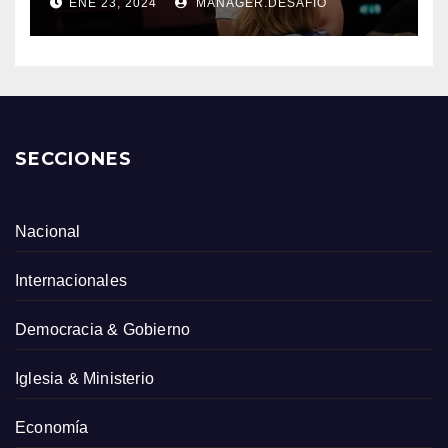
ENE 23, 2024
MANAGER.DESAFIO
SECCIONES
Nacional
Internacionales
Democracia & Gobierno
Iglesia & Ministerio
Economía