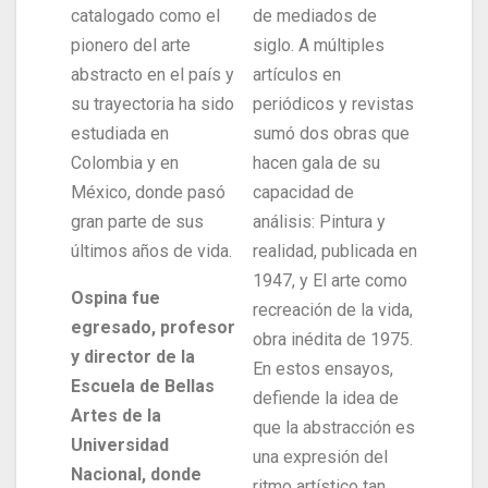
catalogado como el
de mediados de
pionero del arte
siglo. A múltiples
abstracto en el país y
artículos en
su trayectoria ha sido
periódicos y revistas
estudiada en
sumó dos obras que
Colombia y en
hacen gala de su
México, donde pasó
capacidad de
gran parte de sus
análisis: Pintura y
últimos años de vida.
realidad, publicada en
1947, y El arte como
Ospina fue
recreación de la vida,
egresado, profesor
obra inédita de 1975.
y director de la
En estos ensayos,
Escuela de Bellas
defiende la idea de
Artes de la
que la abstracción es
Universidad
una expresión del
Nacional, donde
ritmo artístico tan