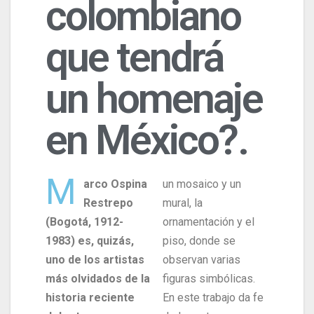
colombiano
que tendrá
un homenaje
en México?.
M
arco Ospina
un mosaico y un
Restrepo
mural, la
(Bogotá, 1912-
ornamentación y el
1983) es, quizás,
piso, donde se
uno de los artistas
observan varias
más olvidados de la
figuras simbólicas.
historia reciente
En este trabajo da fe