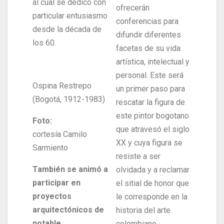
al cual se dedicó con
ofrecerán
particular entusiasmo
conferencias para
desde la década de
difundir diferentes
los 60.
facetas de su vida
artística, intelectual y
personal. Este será
Ospina Restrepo
un primer paso para
(Bogotá, 1912-1983)
rescatar la figura de
este pintor bogotano
Foto:
que atravesó el siglo
cortesía Camilo
XX y cuya figura se
Sarmiento
resiste a ser
También se animó a
olvidada y a reclamar
participar en
el sitial de honor que
proyectos
le corresponde en la
arquitectónicos de
historia del arte
notable
colombiano.