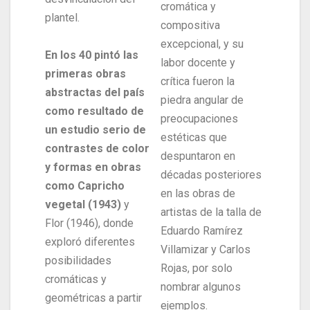
cromática y
plantel.
compositiva
excepcional, y su
En los 40 pintó las
labor docente y
primeras obras
crítica fueron la
abstractas del país
piedra angular de
como resultado de
preocupaciones
un estudio serio de
estéticas que
contrastes de color
despuntaron en
y formas en obras
décadas posteriores
como Capricho
en las obras de
vegetal (1943)
y
artistas de la talla de
Flor (1946), donde
Eduardo Ramírez
exploró diferentes
Villamizar y Carlos
posibilidades
Rojas, por solo
cromáticas y
nombrar algunos
geométricas a partir
ejemplos.