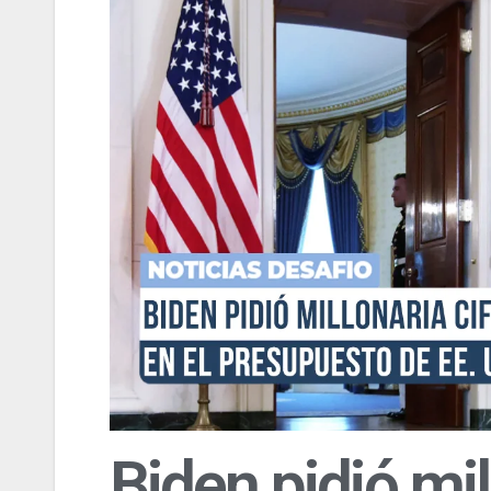
Biden pidió mil