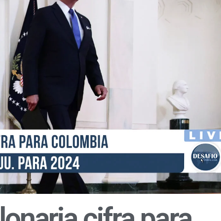
lonaria cifra para