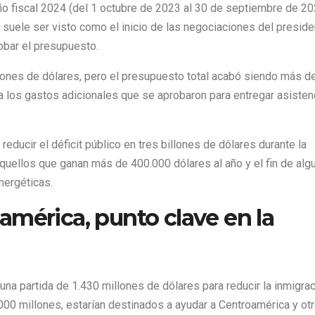
año fiscal 2024 (del 1 octubre de 2023 al 30 de septiembre de 20
 suele ser visto como el inicio de las negociaciones del preside
obar el presupuesto.
llones de dólares, pero el presupuesto total acabó siendo más de
 los gastos adicionales que se aprobaron para entregar asisten
ducir el déficit público en tres billones de dólares durante la
uellos que ganan más de 400.000 dólares al año y el fin de alg
nergéticas.
américa, punto clave en la
una partida de 1.430 millones de dólares para reducir la inmigra
000 millones, estarían destinados a ayudar a Centroamérica y ot