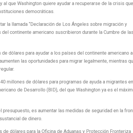
 y al que Washington quiere ayudar a recuperarse de la crisis qu
nstituciones democráticas.
ntar la llamada “Declaración de Los Ángeles sobre migración y
 del continente americano suscribieron durante la Cumbre de la
 de dólares para ayudar a los países del continente americano a
 aumenten las oportunidades para migrar legalmente, mientras qu
egular.
 40 millones de dólares para programas de ayuda a migrantes e
mericano de Desarrollo (BID), del que Washington ya es el máxi
el presupuesto, es aumentar las medidas de seguridad en la fron
sustancial de dinero.
s de dólares para la Oficina de Aduanas y Protección Fronteriza