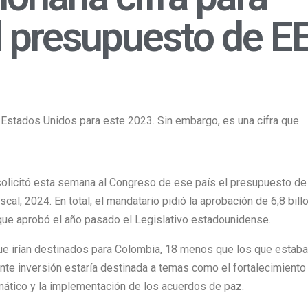
 presupuesto de EE
de Estados Unidos para este 2023. Sin embargo, es una cifra que
solicitó esta semana al Congreso de ese país el presupuesto de 
cal, 2024. En total, el mandatario pidió la aprobación de 6,8 bill
 que aprobó el año pasado el Legislativo estadounidense.
 que irían destinados para Colombia, 18 menos que los que estab
te inversión estaría destinada a temas como el fortalecimiento
imático y la implementación de los acuerdos de paz.