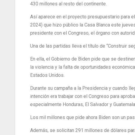
430 millones al resto del continente.
Así aparece en el proyecto presupuestario para e
2024) que hizo público la Casa Blanca este jueves
presidente con el Congreso, el órgano con autorid
Una de las partidas lleva el título de “Construir s
En ella, el Gobierno de Biden pide que se destinen
la violencia y la falta de oportunidades económi
Estados Unidos.
Durante su campaña a la Presidencia y cuando lle
intención era trabajar con el Congreso para aprob
especialmente Honduras, El Salvador y Guatemala,
Los mil millones que pide ahora Biden son un paso
Además, se solicitan 291 millones de dólares para