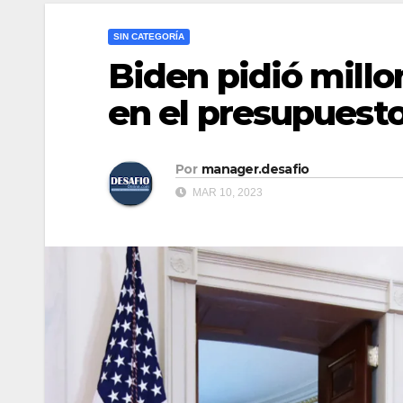
SIN CATEGORÍA
Biden pidió millo
en el presupuesto
Por
manager.desafio
MAR 10, 2023