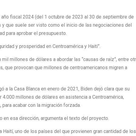
l año fiscal 2024 (del 1 octubre de 2023 al 30 de septiembre de
 y que suele ser visto como el inicio de las negociaciones del
ad para aprobar el presupuesto.
eguridad y prosperidad en Centroamérica y Haití”.
 mil millones de dólares a abordar las “causas de raíz”, entre ot
cas, que provocan que millones de centroamericanos migren a
gó a la Casa Blanca en enero de 2021, Biden dejó clara que su
ar 4.000 millones de dólares en asistencia a Centroamérica,
 para acabar con la migración forzada.
 en esa dirección, argumenta el texto del proyecto.
 Haití, uno de los países del que provienen gran cantidad de los