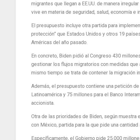
migrantes que llegan a EE.UU. de manera irregular
vive en materia de seguridad, salud, economía e i
El presupuesto incluye otra partida para impleme
protección” que Estados Unidos y otros 19 países
Américas del año pasado.
En concreto, Biden pidió al Congreso 430 millones
gestionar los flujos migratorios con medidas que
mismo tiempo se trata de contener la migración irr
Además, el presupuesto contiene una petición de
Latinoamérica y 75 millones para el Banco Intera
accionista.
Otra de las prioridades de Biden, según muestra 
con México, partida para la que pide una cantidad 
Específicamente, el Gobierno pide 25.000 millone