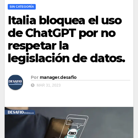
SIN CATEGORÍA
Italia bloquea el uso
de ChatGPT por no
respetar la
legislación de datos.
Por
manager.desafio
MAR 31, 2023