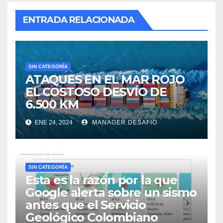
ENTRADA RELACIONADA
SIN CATEGORÍA
ATAQUES EN EL MAR ROJO
EL COSTOSO DESVÍO DE
6.500 KM
ENE 24, 2024
MANAGER.DESAFIO
SIN CATEGORÍA
Esta es la razón por la que
Google alerta sobre un sismo
antes que el Servicio
Geológico Colombiano