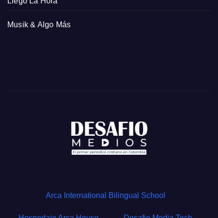
Llegó La Hora
Musik & Algo Más
Arca International Bilingual School
Hospedaje Arca House
Desafio Media Tech