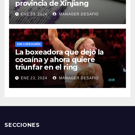
provincia de Xinjiang
ENE 23, 2024
MANAGER.DESAFIO
SIN CATEGORÍA
La boxeadora que dejó la
cocaína y ahora quiere
triunfar en el ring​
ENE 23, 2024
MANAGER.DESAFIO
SECCIONES