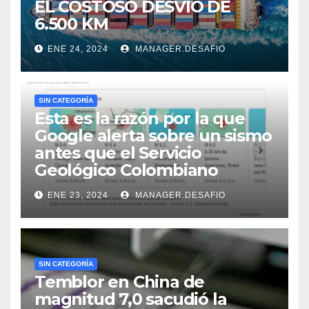
EL COSTOSO DESVÍO DE
6.500 KM
ENE 24, 2024
MANAGER.DESAFIO
SIN CATEGORÍA
Esta es la razón por la que
Google alerta sobre un sismo
antes que el Servicio
Geológico Colombiano
ENE 23, 2024
MANAGER.DESAFIO
SIN CATEGORÍA
Temblor en China de
magnitud 7,0 sacudió la