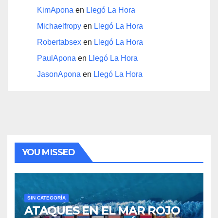
KimApona
en
Llegó La Hora
Michaelfropy
en
Llegó La Hora
Robertabsex
en
Llegó La Hora
PaulApona
en
Llegó La Hora
JasonApona
en
Llegó La Hora
YOU MISSED
SIN CATEGORÍA
ATAQUES EN EL MAR ROJO