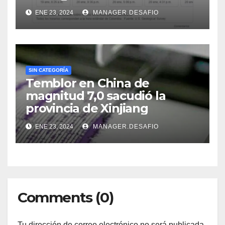
ENE 23, 2024
MANAGER.DESAFIO
SIN CATEGORÍA
Temblor en China de
magnitud 7,0 sacudió la
provincia de Xinjiang
ENE 23, 2024
MANAGER.DESAFIO
Comments (0)
Tu dirección de correo electrónico no será publicada.