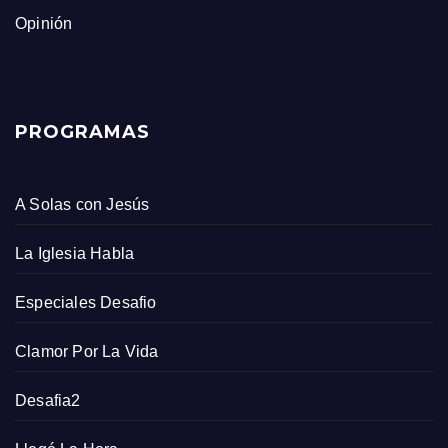
Opinión
PROGRAMAS
A Solas con Jesús
La Iglesia Habla
Especiales Desafio
Clamor Por La Vida
Desafia2