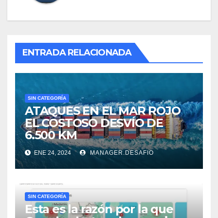
ENTRADA RELACIONADA
SIN CATEGORÍA
ATAQUES EN EL MAR ROJO
EL COSTOSO DESVÍO DE
6.500 KM
ENE 24, 2024
MANAGER.DESAFIO
SIN CATEGORÍA
Esta es la razón por la que