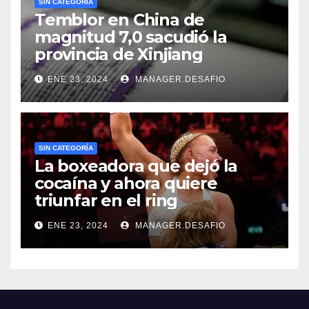
SIN CATEGORÍA
Temblor en China de
magnitud 7,0 sacudió la
provincia de Xinjiang
ENE 23, 2024
MANAGER.DESAFIO
SIN CATEGORÍA
La boxeadora que dejó la
cocaína y ahora quiere
triunfar en el ring​
ENE 23, 2024
MANAGER.DESAFIO