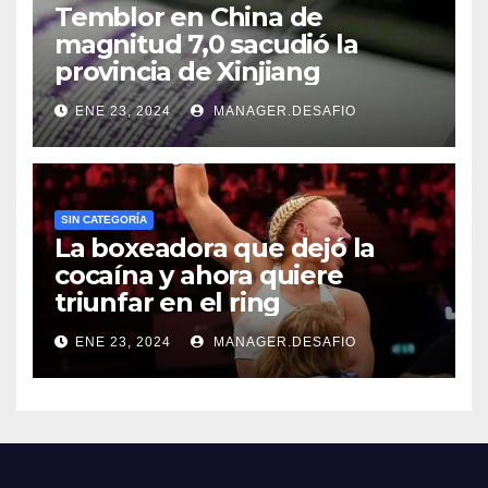
Temblor en China de
magnitud 7,0 sacudió la
provincia de Xinjiang
ENE 23, 2024
MANAGER.DESAFIO
SIN CATEGORÍA
La boxeadora que dejó la
cocaína y ahora quiere
triunfar en el ring​
ENE 23, 2024
MANAGER.DESAFIO