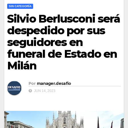
SIN CATEGORÍA
Silvio Berlusconi será
despedido por sus
seguidores en
funeral de Estado en
Milán
Por
manager.desafio
JUN 14, 2023