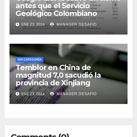
antes que el Servicio
Geológico Colombiano
ENE 23, 2024
MANAGER.DESAFIO
SIN CATEGORÍA
Temblor en China de
magnitud 7,0 sacudió la
provincia de Xinjiang
ENE 23, 2024
MANAGER.DESAFIO
Comments (0)