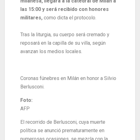
milanesa, llegará a la catedral de Milán a
las 15:00 y será recibido con honores
militares,
como dicta el protocolo.
Tras la liturgia, su cuerpo será cremado y
reposará en la capilla de su villa, según
avanzan los medios locales.
Coronas fúnebres en Milán en honor a Silvio
Berlusconi.
Foto:
AFP
El recorrido de Berlusconi, cuya muerte
política se anunció prematuramente en
numerosas ocasiones, se mezcla con la