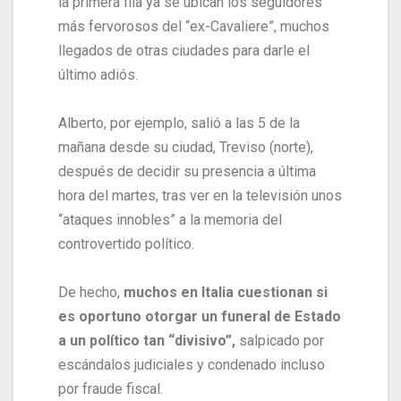
la primera fila ya se ubican los seguidores
más fervorosos del “ex-Cavaliere”, muchos
llegados de otras ciudades para darle el
último adiós.
Alberto, por ejemplo, salió a las 5 de la
mañana desde su ciudad, Treviso (norte),
después de decidir su presencia a última
hora del martes, tras ver en la televisión unos
“ataques innobles” a la memoria del
controvertido político.
De hecho,
muchos en Italia cuestionan si
es oportuno otorgar un funeral de Estado
a un político tan “divisivo”,
salpicado por
escándalos judiciales y condenado incluso
por fraude fiscal.