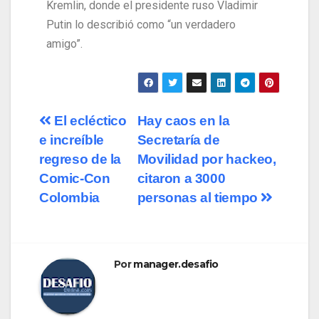
Kremlin, donde el presidente ruso Vladimir
Putin lo describió como “un verdadero
amigo”.
El ecléctico
Hay caos en la
e increíble
Secretaría de
regreso de la
Movilidad por hackeo,
Comic-Con
citaron a 3000
Colombia
personas al tiempo
Por
manager.desafio