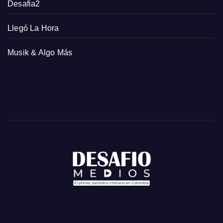
Desafia2
Llegó La Hora
Musik & Algo Más