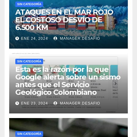
SIN CATEGORÍA
ATAQUES EN EL MAR ROJO
EL COSTOSO DESVÍO DE
6.500 KM
ENE 24, 2024
MANAGER.DESAFIO
SIN CATEGORÍA
Esta es la razón por la que
Google alerta sobre un sismo
antes que el Servicio
Geológico Colombiano
ENE 23, 2024
MANAGER.DESAFIO
SIN CATEGORÍA