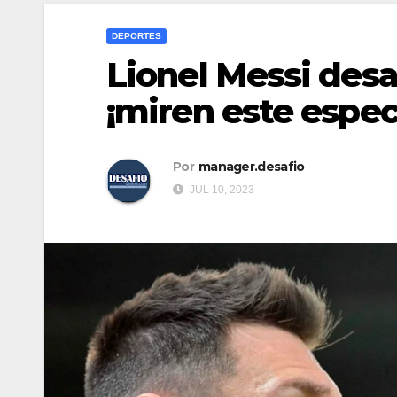
DEPORTES
Lionel Messi desa
¡miren este espec
Por
manager.desafio
JUL 10, 2023