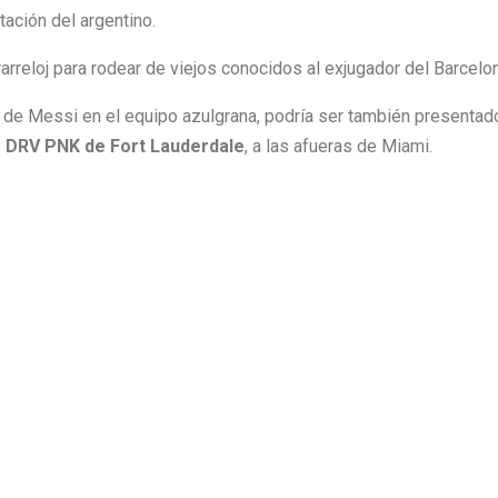
tación del argentino.
rarreloj para rodear de viejos conocidos al exjugador del Barcelo
de Messi en el equipo azulgrana, podría ser también presentad
o
DRV PNK de Fort Lauderdale
, a las afueras de Miami.