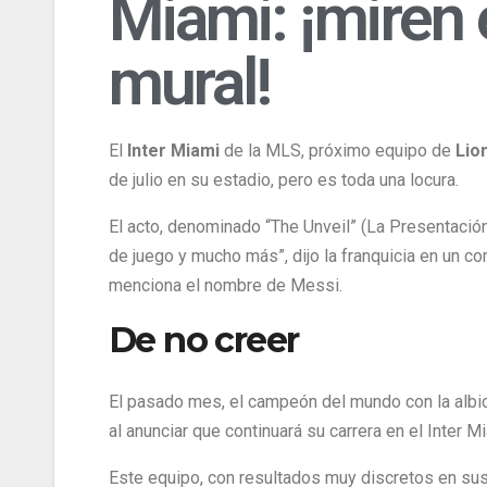
Miami: ¡miren 
mural!
El
Inter Miami
de la MLS, próximo equipo de
Lio
de julio en su estadio, pero es toda una locura.
El acto, denominado “The Unveil” (La Presentación
de juego y mucho más”, dijo la franquicia en un c
menciona el nombre de Messi.
De no creer
El pasado mes, el campeón del mundo con la albi
al anunciar que continuará su carrera en el Inter M
Este equipo, con resultados muy discretos en sus