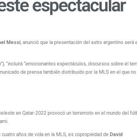
este espectacular
nel Messi
, anunció que la presentación del astro argentino será 
”), “incluirá “emocionantes espectáculos, discursos sobre el ter
omunicado de prensa también distribuido por la MLS en el que no
celeste en Qatar-2022 provocó un terremoto en el mundo del fút
iami.
 cuatro años de vida en la MLS, es copropiedad de
David