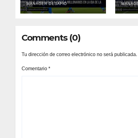
mole
MANAGER.DESAFIO
MANAGE
Comments (0)
Tu dirección de correo electrónico no será publicada.
Comentario
*