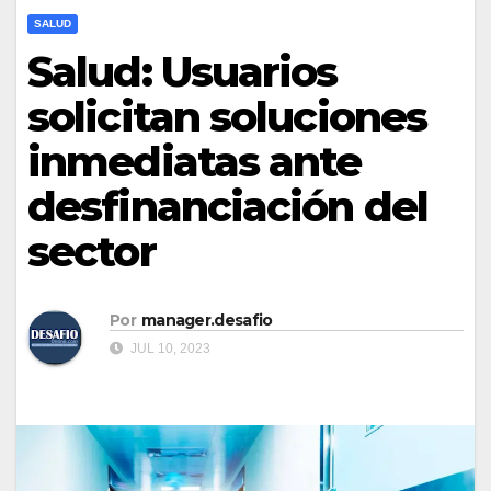
SALUD
Salud: Usuarios
solicitan soluciones
inmediatas ante
desfinanciación del
sector
Por
manager.desafio
JUL 10, 2023