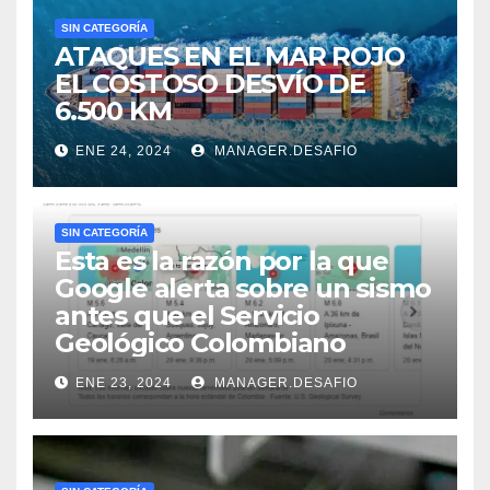
SIN CATEGORÍA
ATAQUES EN EL MAR ROJO
EL COSTOSO DESVÍO DE
6.500 KM
ENE 24, 2024
MANAGER.DESAFIO
SIN CATEGORÍA
Esta es la razón por la que
Google alerta sobre un sismo
antes que el Servicio
Geológico Colombiano
ENE 23, 2024
MANAGER.DESAFIO