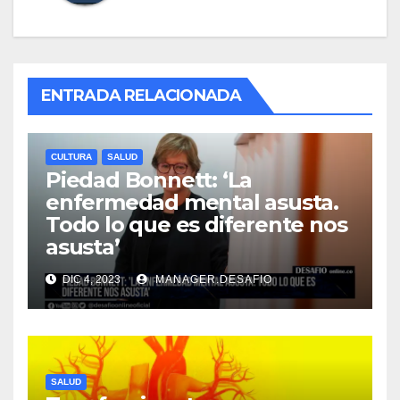
ENTRADA RELACIONADA
CULTURA
SALUD
Piedad Bonnett: ‘La
enfermedad mental asusta.
Todo lo que es diferente nos
asusta’
DIC 4, 2023
MANAGER.DESAFIO
SALUD