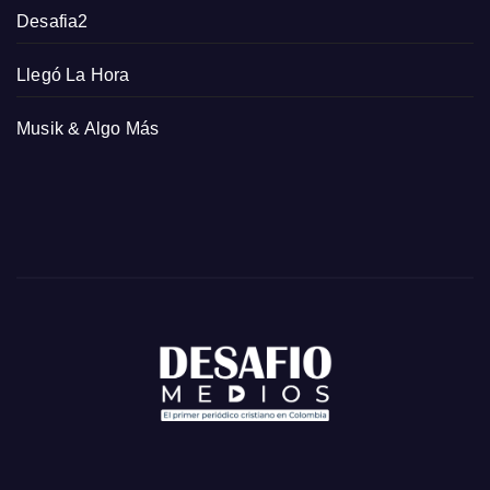
Desafia2
Llegó La Hora
Musik & Algo Más