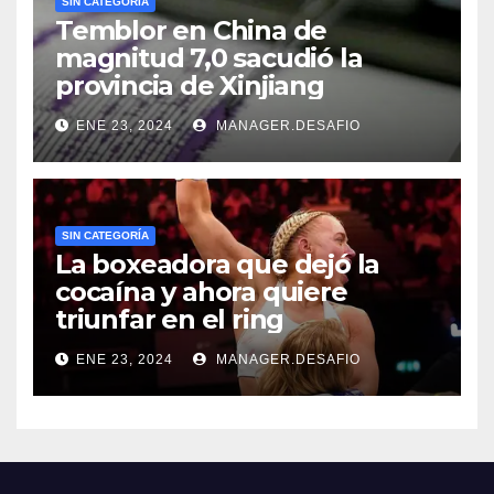
SIN CATEGORÍA
Temblor en China de
magnitud 7,0 sacudió la
provincia de Xinjiang
ENE 23, 2024
MANAGER.DESAFIO
SIN CATEGORÍA
La boxeadora que dejó la
cocaína y ahora quiere
triunfar en el ring​
ENE 23, 2024
MANAGER.DESAFIO