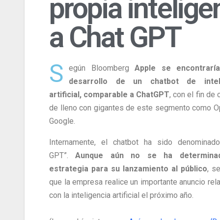
propia inteligen
a Chat GPT
S
egún Bloomberg
Apple se encontrarí
desarrollo de un chatbot de intel
artificial, comparable a ChatGPT
, con el fin de
de lleno con gigantes de este segmento como O
Google.
Internamente, el chatbot ha sido denominado
GPT”.
Aunque aún no se ha determina
estrategia para su lanzamiento al público
, s
que la empresa realice un importante anuncio rel
con la inteligencia artificial el próximo año.