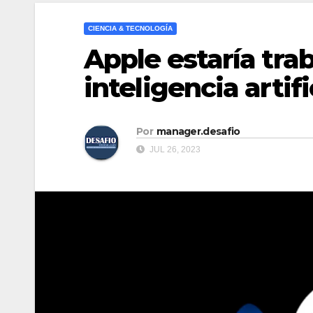
CIENCIA & TECNOLOGÍA
Apple estaría tra
inteligencia artif
Por
manager.desafio
JUL 26, 2023