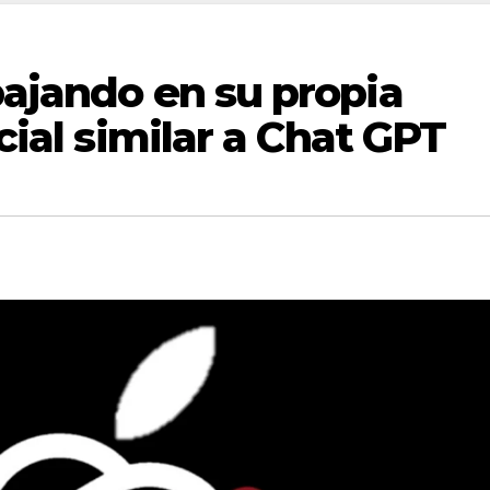
bajando en su propia
icial similar a Chat GPT