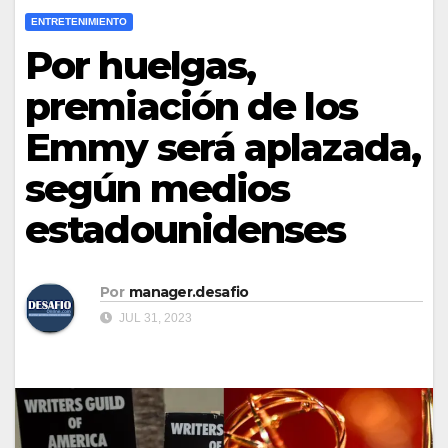
ENTRETENIMIENTO
Por huelgas,
premiación de los
Emmy será aplazada,
según medios
estadounidenses
Por
manager.desafio
JUL 31, 2023