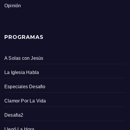
Opinión
PROGRAMAS
A Solas con Jesús
La Iglesia Habla
Especiales Desafio
Clamor Por La Vida
Desafia2
Llegó La Hora