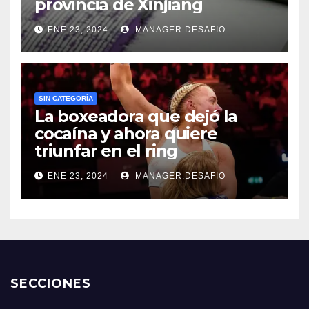
provincia de Xinjiang
ENE 23, 2024
MANAGER.DESAFIO
SIN CATEGORÍA
La boxeadora que dejó la
cocaína y ahora quiere
triunfar en el ring​
ENE 23, 2024
MANAGER.DESAFIO
SECCIONES