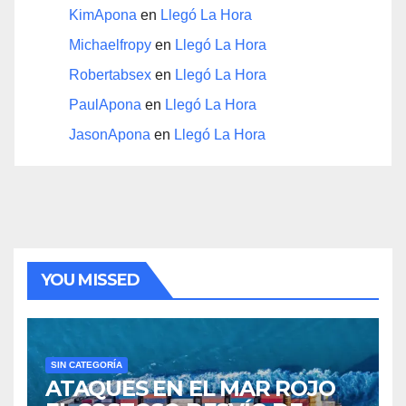
KimApona
en
Llegó La Hora
Michaelfropy
en
Llegó La Hora
Robertabsex
en
Llegó La Hora
PaulApona
en
Llegó La Hora
JasonApona
en
Llegó La Hora
YOU MISSED
SIN CATEGORÍA
ATAQUES EN EL MAR ROJO