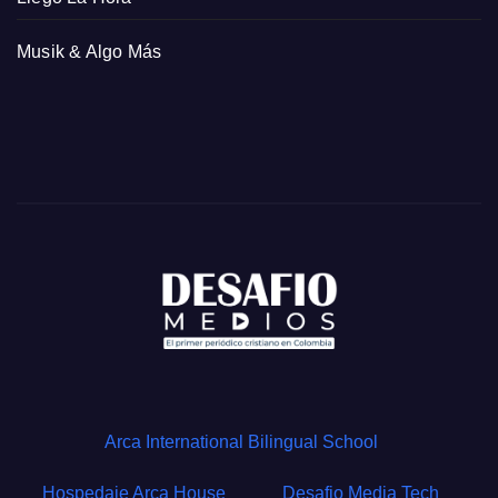
Musik & Algo Más
Arca International Bilingual School
Hospedaje Arca House
Desafio Media Tech