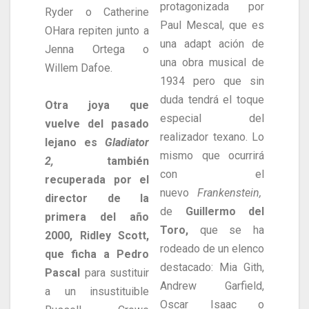
protagonizada por
Ryder o Catherine
Paul Mescal, que es
OHara repiten junto a
una adapt ación de
Jenna Ortega o
una obra musical de
Willem Dafoe.
1934 pero que sin
duda tendrá el toque
Otra joya que
especial del
vuelve del pasado
realizador texano. Lo
lejano es
Gladiator
mismo que ocurrirá
2,
también
con el
recuperada por el
nuevo
Frankenstein,
director de la
de
Guillermo del
primera del año
Toro,
que se ha
2000, Ridley Scott,
rodeado de un elenco
que ficha a Pedro
destacado: Mia Gith,
Pascal
para sustituir
Andrew Garfield,
a un insustituible
Oscar Isaac o