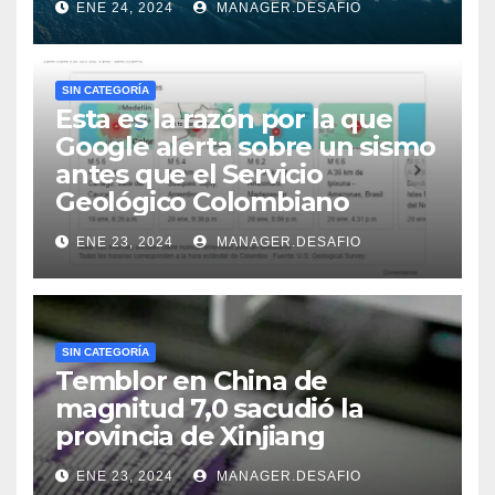
ENE 24, 2024
MANAGER.DESAFIO
SIN CATEGORÍA
Esta es la razón por la que
Google alerta sobre un sismo
antes que el Servicio
Geológico Colombiano
ENE 23, 2024
MANAGER.DESAFIO
SIN CATEGORÍA
Temblor en China de
magnitud 7,0 sacudió la
provincia de Xinjiang
ENE 23, 2024
MANAGER.DESAFIO