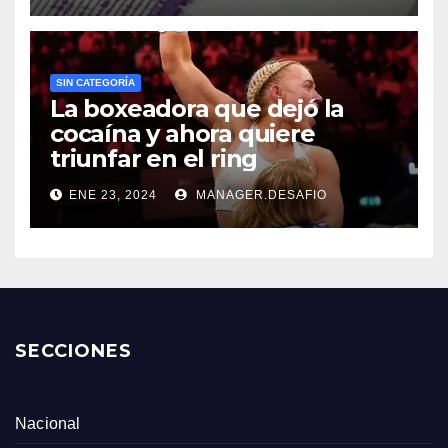
SIN CATEGORÍA
La boxeadora que dejó la
cocaína y ahora quiere
triunfar en el ring​
ENE 23, 2024
MANAGER.DESAFIO
SECCIONES
Nacional