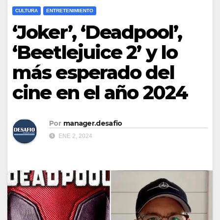
CULTURA
ENTRETENIMIENTO
‘Joker’, ‘Deadpool’,
‘Beetlejuice 2’ y lo
más esperado del
cine en el año 2024
Por
manager.desafio
ENE 2, 2024