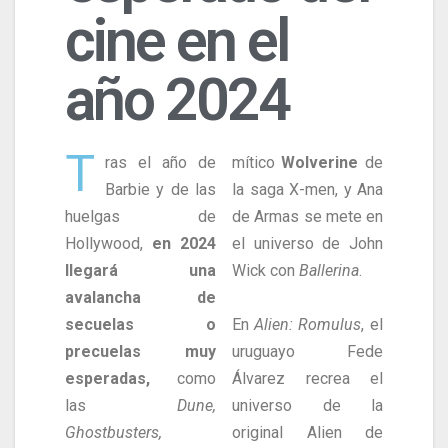
cine en el
año 2024
T
ras el año de
mítico
Wolverine
de
Barbie y de las
la saga X-men, y Ana
huelgas de
de Armas se mete en
Hollywood,
en 2024
el universo de John
llegará una
Wick con
Ballerina
.
avalancha de
secuelas o
En
Alien: Romulus
, el
precuelas muy
uruguayo Fede
esperadas,
como
Álvarez recrea el
las
Dune,
universo de la
Ghostbusters,
original Alien de