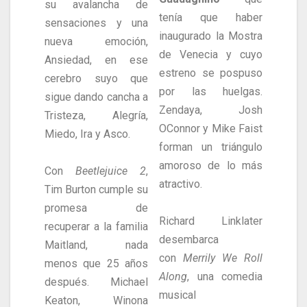
su avalancha de
tenía que haber
sensaciones y una
inaugurado la Mostra
nueva emoción,
de Venecia y cuyo
Ansiedad, en ese
estreno se pospuso
cerebro suyo que
por las huelgas.
sigue dando cancha a
Zendaya, Josh
Tristeza, Alegría,
OConnor y Mike Faist
Miedo, Ira y Asco.
forman un triángulo
amoroso de lo más
Con
Beetlejuice 2
,
atractivo.
Tim Burton cumple su
promesa de
Richard Linklater
recuperar a la familia
desembarca
Maitland, nada
con
Merrily We Roll
menos que 25 años
Along
, una comedia
después. Michael
musical
Keaton, Winona