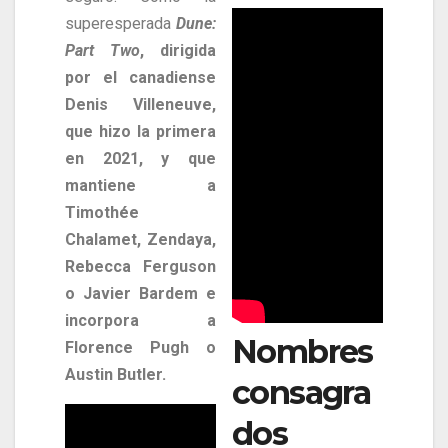
superesperada
Dune:
Part Two
, dirigida
por el canadiense
Denis Villeneuve,
que hizo la primera
en 2021, y que
mantiene a
Timothée
Chalamet, Zendaya,
Rebecca Ferguson
o Javier Bardem e
incorpora a
Nombres
Florence Pugh o
Austin Butler.
consagra
dos