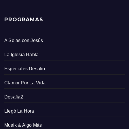
PROGRAMAS
A Solas con Jesús
La Iglesia Habla
Especiales Desafio
Clamor Por La Vida
Desafia2
Llegó La Hora
Musik & Algo Más