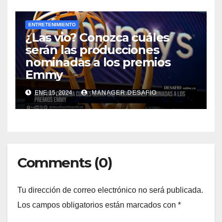
ENTRETENIMIENTO
¿Las vio? Conozca cuáles
serán las producciones
nominadas a los premios
Emmy
ENE 15, 2024
MANAGER.DESAFIO
Comments (0)
Tu dirección de correo electrónico no será publicada.
Los campos obligatorios están marcados con
*