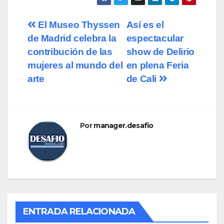
El Museo Thyssen
Así es el
de Madrid celebra la
espectacular
contribución de las
show de Delirio
mujeres al mundo del
en plena Feria
arte
de Cali
Por
manager.desafio
ENTRADA RELACIONADA