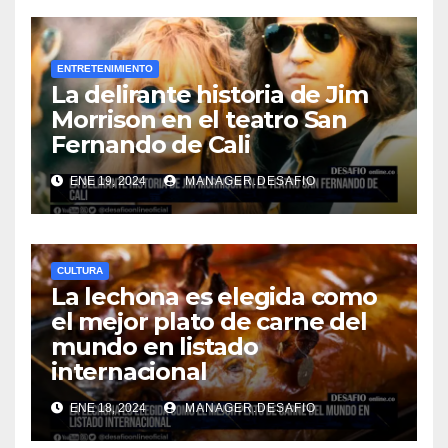
ENTRETENIMIENTO
La delirante historia de Jim
Morrison en el teatro San
Fernando de Cali
ENE 19, 2024
MANAGER.DESAFIO
CULTURA
La lechona es elegida como
el mejor plato de carne del
mundo en listado
internacional
ENE 18, 2024
MANAGER.DESAFIO