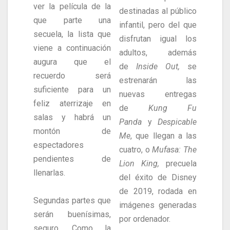
ver la película de la
destinadas al público
que parte una
infantil, pero del que
secuela, la lista que
disfrutan igual los
viene a continuación
adultos, además
augura que el
de
Inside Out,
se
recuerdo será
estrenarán las
suficiente para un
nuevas entregas
feliz aterrizaje en
de
Kung Fu
salas y habrá un
Panda
y
Despicable
montón de
Me
, que llegan a las
espectadores
cuatro, o
Mufasa: The
pendientes de
Lion King,
precuela
llenarlas.
del éxito de Disney
de 2019, rodada en
Segundas partes que
imágenes generadas
serán buenísimas,
por ordenador.
seguro. Como la