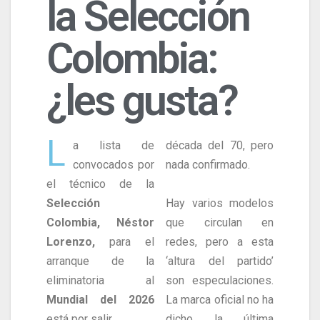
la Selección
Colombia:
¿les gusta?
L
a lista de
década del 70, pero
convocados por
nada confirmado.
el técnico de la
Selección
Hay varios modelos
Colombia, Néstor
que circulan en
Lorenzo,
para el
redes, pero a esta
arranque de la
‘altura del partido’
eliminatoria al
son especulaciones.
Mundial del 2026
La marca oficial no ha
está por salir.
dicho la última