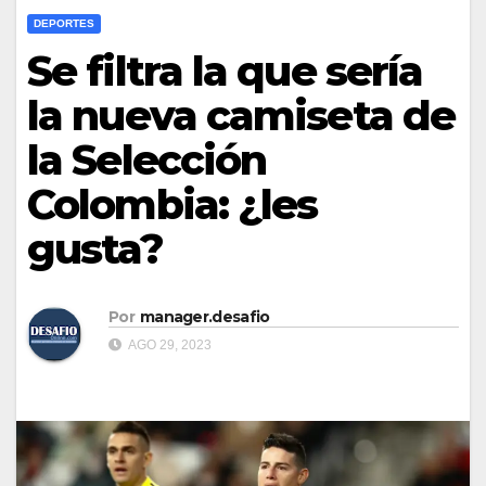
DEPORTES
Se filtra la que sería
la nueva camiseta de
la Selección
Colombia: ¿les
gusta?
Por
manager.desafio
AGO 29, 2023