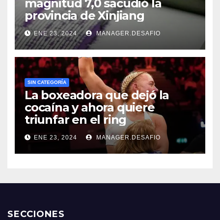
magnitud 7,0 sacudió la
provincia de Xinjiang
ENE 23, 2024
MANAGER.DESAFIO
SIN CATEGORÍA
La boxeadora que dejó la
cocaína y ahora quiere
triunfar en el ring​
ENE 23, 2024
MANAGER.DESAFIO
SECCIONES