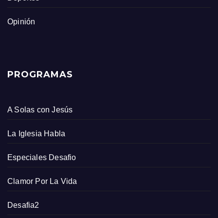
Opinión
PROGRAMAS
A Solas con Jesús
La Iglesia Habla
Especiales Desafio
Clamor Por La Vida
Desafia2