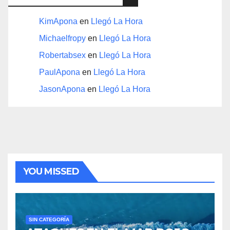
KimApona
en
Llegó La Hora
Michaelfropy
en
Llegó La Hora
Robertabsex
en
Llegó La Hora
PaulApona
en
Llegó La Hora
JasonApona
en
Llegó La Hora
YOU MISSED
SIN CATEGORÍA