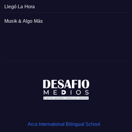
Llegó La Hora
Musik & Algo Más
Arca International Bilingual School