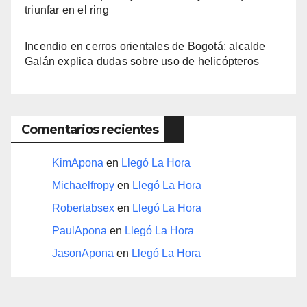
triunfar en el ring​
Incendio en cerros orientales de Bogotá: alcalde
Galán explica dudas sobre uso de helicópteros
Comentarios recientes
KimApona
en
Llegó La Hora
Michaelfropy
en
Llegó La Hora
Robertabsex
en
Llegó La Hora
PaulApona
en
Llegó La Hora
JasonApona
en
Llegó La Hora