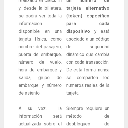
realizado el check in
un número de
y, desde la billetera,
tarjeta alternativo
se podrá ver toda la
(token) específico
información
para cada
disponible en una
dispositivo
y está
tarjeta física, como
asociado a un código
nombre del pasajero,
de seguridad
puerta de embarque,
dinámico que cambia
número de vuelo,
con cada transacción.
hora de embarque y
De esta forma, nunca
salida, grupo de
se comparten los
embarque y número
números reales de la
de asiento.
tarjeta.
A su vez, la
Siempre requiere un
información será
método de
actualizada sobre el
desbloqueo de