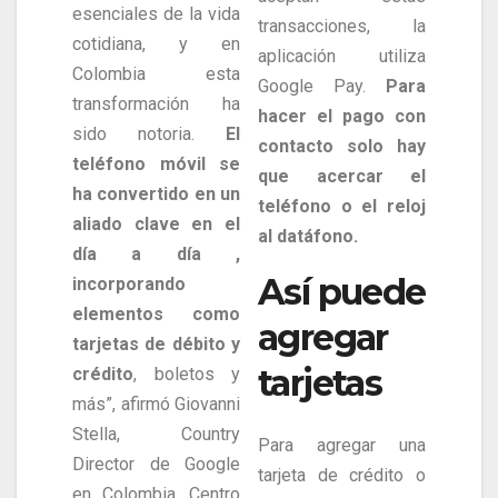
esenciales de la vida
transacciones, la
cotidiana, y en
aplicación utiliza
Colombia esta
Google Pay.
Para
transformación ha
hacer el pago con
sido notoria.
El
contacto solo hay
teléfono móvil se
que acercar el
ha convertido en un
teléfono o el reloj
aliado clave en el
al datáfono.
día a día ,
Así puede
incorporando
elementos como
agregar
tarjetas de débito y
tarjetas
crédito
, boletos y
más”, afirmó Giovanni
Stella, Country
Para agregar una
Director de Google
tarjeta de crédito o
en Colombia, Centro