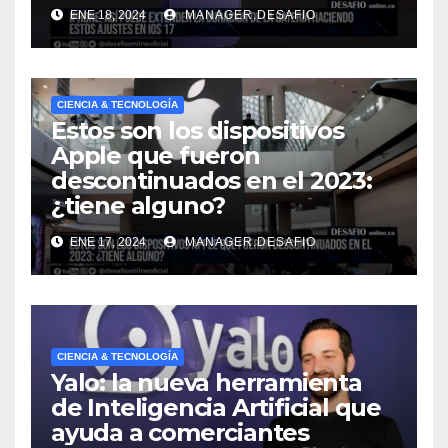
ENE 18, 2024
MANAGER.DESAFIO
CIENCIA & TECNOLOGÍA
Estos son los dispositivos
Apple que fueron
descontinuados en el 2023:
¿tiene alguno?
ENE 17, 2024
MANAGER.DESAFIO
CIENCIA & TECNOLOGÍA
Yalo: la nueva herramienta
de Inteligencia Artificial que
ayuda a comerciantes