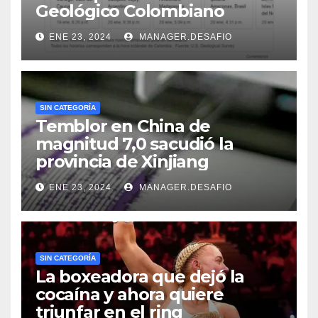
Geológico Colombiano
ENE 23, 2024
MANAGER.DESAFIO
SIN CATEGORÍA
Temblor en China de
magnitud 7,0 sacudió la
provincia de Xinjiang
ENE 23, 2024
MANAGER.DESAFIO
SIN CATEGORÍA
La boxeadora que dejó la
cocaína y ahora quiere
triunfar en el ring​