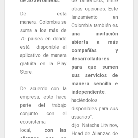
de 30 aerolíneas.
de beneficios, entre
otras opciones. Este
De esta
lanzamiento en
manera, Colombia se
Colombia también e
s
suma a los más de
una invitación
70 países en donde
abierta a más
está disponible el
compañías y
aplicativo de manera
desarrolladores
gratuita en la Play
para que sumen
Store.
sus servicios de
manera sencilla e
De acuerdo con la
independiente
,
empresa, esto hace
haciéndolos
parte del trabajo
disponibles para sus
conjunto con el
usuarios”,
ecosistema
dijo Natacha Litvinov,
local,
con las
Head de Alianzas de