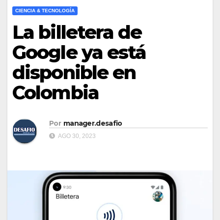
CIENCIA & TECNOLOGÍA
La billetera de
Google ya está
disponible en
Colombia
Por
manager.desafio
AGO 30, 2023