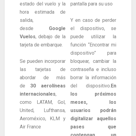
estado del vuelo y la
pantalla para su uso
hora estimada de
salida,
Y en caso de perder
desde
Google
el dispositivo, se
Vuelos
, debajo de la
puede utilizar la
tarjeta de embarque.
función “Encontrar mi
dispositivo” para
Se pueden incorporar
bloquear, cambiar la
las tarjetas de
contraseña e incluso
abordar de más
borrar la información
de
30 aerolíneas
del dispositivo.
En
internacionales
,
los próximos
como LATAM, Gol,
meses, los
United, Lufthansa,
usuarios podrán
Aeroméxico, KLM y
digitalizar aquellos
Air France
pases que
contengan un