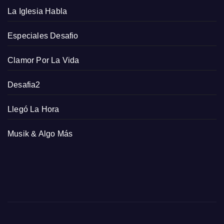
La Iglesia Habla
Especiales Desafio
Clamor Por La Vida
Desafia2
Llegó La Hora
Musik & Algo Más