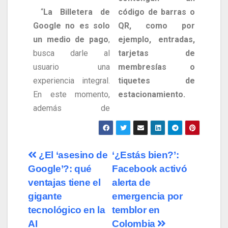
“
La Billetera de
código de barras o
Google no es solo
QR, como por
un medio de pago
,
ejemplo, entradas,
busca darle al
tarjetas de
usuario una
membresías o
experiencia integral.
tiquetes de
En este momento,
estacionamiento.
además de
¿El ‘asesino de
‘¿Estás bien?’:
Google’?: qué
Facebook activó
ventajas tiene el
alerta de
gigante
emergencia por
tecnológico en la
temblor en
AI
Colombia