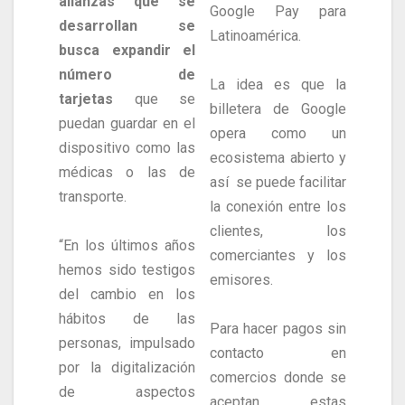
alianzas que se
Google Pay para
desarrollan se
Latinoamérica.
busca expandir el
número de
La idea es que la
tarjetas
que se
billetera de Google
puedan guardar en el
opera como un
dispositivo como las
ecosistema abierto y
médicas o las de
así se puede facilitar
transporte.
la conexión entre los
clientes, los
“En los últimos años
comerciantes y los
hemos sido testigos
emisores.
del cambio en los
hábitos de las
Para hacer pagos sin
personas, impulsado
contacto en
por la digitalización
comercios donde se
de aspectos
aceptan estas