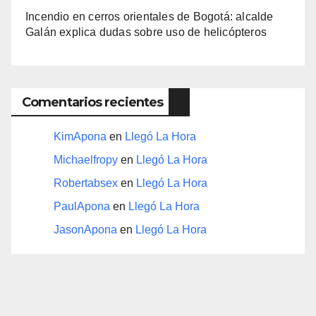
Incendio en cerros orientales de Bogotá: alcalde
Galán explica dudas sobre uso de helicópteros
Comentarios recientes
KimApona
en
Llegó La Hora
Michaelfropy
en
Llegó La Hora
Robertabsex
en
Llegó La Hora
PaulApona
en
Llegó La Hora
JasonApona
en
Llegó La Hora