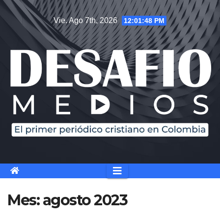
Saltar
Vie. Ago 7th, 2026
12:01:49 PM
al
contenido
Mes:
agosto 2023