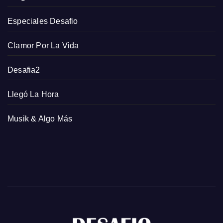
Especiales Desafio
Clamor Por La Vida
Desafia2
Llegó La Hora
Musik & Algo Más