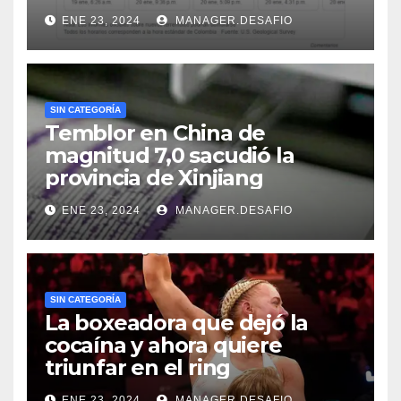
ENE 23, 2024
MANAGER.DESAFIO
SIN CATEGORÍA
Temblor en China de
magnitud 7,0 sacudió la
provincia de Xinjiang
ENE 23, 2024
MANAGER.DESAFIO
SIN CATEGORÍA
La boxeadora que dejó la
cocaína y ahora quiere
triunfar en el ring​
ENE 23, 2024
MANAGER.DESAFIO