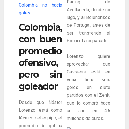
Racing de
Colombia no hacía
Avellaneda, donde no
goles.
jugó, y al Belenenses
Colombia,
de Portugal, antes de
ser transferido al
con buen
Sochi el año pasado.
promedio
Lorenzo quiere
ofensivo,
aprovechar que
pero sin
Cassierra está en
vena: tiene seis
goleador
goles en siete
partidos con el Zenit,
Desde que Néstor
que lo compró hace
Lorenzo está como
un año en 4,5
técnico del equipo, el
millones de euros.
promedio de gol ha