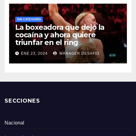
SIN CATEGORÍA
La boxeadora que dejó la
cocaína y ahora quiere
triunfar en el ring​
ENE 23, 2024
MANAGER.DESAFIO
SECCIONES
Nacional