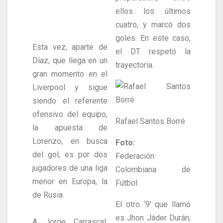
ellos los últimos
cuatro, y marcó dos
goles. En este caso,
Esta vez, aparte de
el DT respetó la
Díaz, que llega en un
trayectoria.
gran momento en el
Liverpool y sigue
siendo el referente
ofensivo del equipo,
Rafael Santos Borré
la apuesta de
Lorenzo, en busca
Foto:
del gol, es por dos
Federación
jugadores de una liga
Colombiana de
menor en Europa, la
Fútbol
de Rusia.
El otro ‘9’ que llamó
es Jhon Jáder Durán,
A Jorge Carrascal,