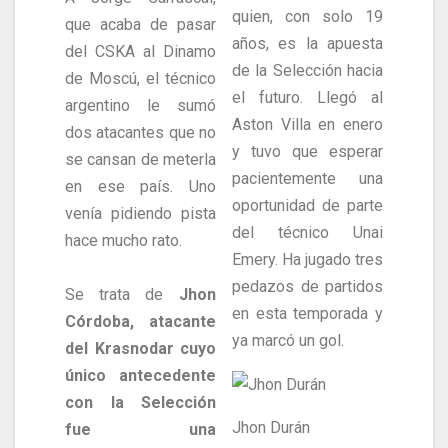
quien, con solo 19
que acaba de pasar
años, es la apuesta
del CSKA al Dinamo
de la Selección hacia
de Moscú, el técnico
el futuro. Llegó al
argentino le sumó
Aston Villa en enero
dos atacantes que no
y tuvo que esperar
se cansan de meterla
pacientemente una
en ese país. Uno
oportunidad de parte
venía pidiendo pista
del técnico Unai
hace mucho rato.
Emery. Ha jugado tres
pedazos de partidos
Se trata de
Jhon
en esta temporada y
Córdoba, atacante
ya marcó un gol.
del Krasnodar cuyo
único antecedente
con la Selección
Jhon Durán
fue una