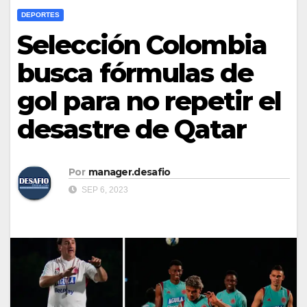
DEPORTES
Selección Colombia
busca fórmulas de
gol para no repetir el
desastre de Qatar
Por
manager.desafio
SEP 6, 2023