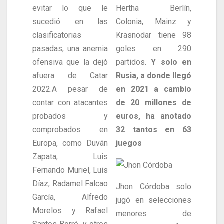
evitar lo que le
Hertha Berlín,
sucedió en las
Colonia, Mainz y
clasificatorias
Krasnodar tiene 98
pasadas, una anemia
goles en 290
ofensiva que la dejó
partidos.
Y solo en
afuera de Catar
Rusia, a donde llegó
2022.A pesar de
en 2021 a cambio
contar con atacantes
de 20 millones de
probados y
euros, ha anotado
comprobados en
32 tantos en 63
Europa, como Duván
juegos
Zapata, Luis
Fernando Muriel, Luis
Díaz, Radamel Falcao
Jhon Córdoba solo
García, Alfredo
jugó en selecciones
Morelos y Rafael
menores de