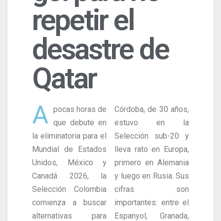
repetir el
desastre de
Qatar
A
pocas horas de
Córdoba, de 30 años,
que debute en
estuvo en la
la eliminatoria para el
Selección sub-20 y
Mundial de Estados
lleva rato en Europa,
Unidos, México y
primero en Alemania
Canadá 2026, la
y luego en Rusia. Sus
Selección Colombia
cifras son
comienza a buscar
importantes: entre el
alternativas para
Espanyol, Granada,