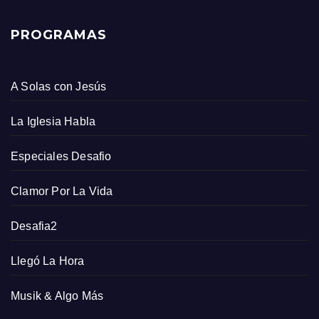
PROGRAMAS
A Solas con Jesús
La Iglesia Habla
Especiales Desafio
Clamor Por La Vida
Desafia2
Llegó La Hora
Musik & Algo Más