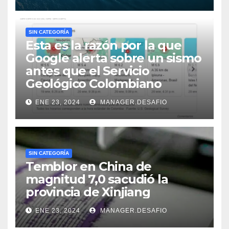
SIN CATEGORÍA
Esta es la razón por la que
Google alerta sobre un sismo
antes que el Servicio
Geológico Colombiano
ENE 23, 2024
MANAGER.DESAFIO
SIN CATEGORÍA
Temblor en China de
magnitud 7,0 sacudió la
provincia de Xinjiang
ENE 23, 2024
MANAGER.DESAFIO