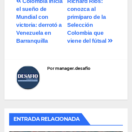
Colombia inicia
Richard Ríos:
el sueño de
conozca al
Mundial con
primíparo de la
victoria: derrotó a
Selección
Venezuela en
Colombia que
Barranquilla
viene del fútsal
Por
manager.desafio
ENTRADA RELACIONADA