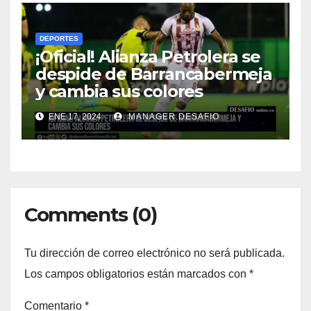
DEPORTES
¡Oficial! Alianza Petrolera se
despide de Barrancabermeja
y cambia sus colores
ENE 17, 2024
MANAGER.DESAFIO
Comments (0)
Tu dirección de correo electrónico no será publicada.
Los campos obligatorios están marcados con
*
Comentario
*