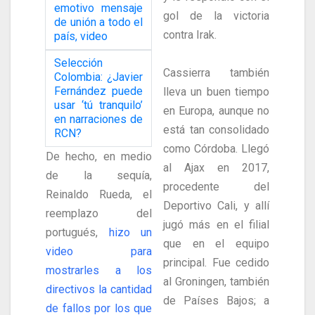
emotivo mensaje
gol de la victoria
de unión a todo el
contra Irak.
país, video
Selección
Cassierra también
Colombia: ¿Javier
Fernández puede
lleva un buen tiempo
usar ‘tú tranquilo’
en Europa, aunque no
en narraciones de
está tan consolidado
RCN?
como Córdoba. Llegó
De hecho, en medio
al Ajax en 2017,
de la sequía,
procedente del
Reinaldo Rueda, el
Deportivo Cali, y allí
reemplazo del
jugó más en el filial
portugués,
hizo un
que en el equipo
video para
principal. Fue cedido
mostrarles a los
al Groningen, también
directivos la cantidad
de Países Bajos; a
de fallos por los que