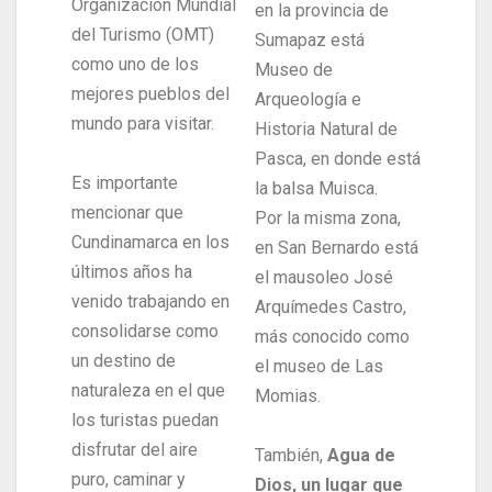
Organización Mundial
en la provincia de
del Turismo (OMT)
Sumapaz está
como uno de los
Museo de
mejores pueblos del
Arqueología e
mundo para visitar.
Historia Natural de
Pasca, en donde está
Es importante
la balsa Muisca.
mencionar que
Por la misma zona,
Cundinamarca en los
en San Bernardo está
últimos años ha
el mausoleo José
venido trabajando en
Arquímedes Castro,
consolidarse como
más conocido como
un destino de
el museo de Las
naturaleza en el que
Momias.
los turistas puedan
disfrutar del aire
También,
Agua de
puro, caminar y
Dios, un lugar que