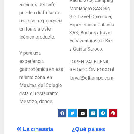
Pache SAS, Camping
amantes del café
Montañero SAS Bic,
pueden disfrutar de
Sie Travel Colombia,
una gran experiencia
Experiencias Gutavita
en torno a este
SAS, Andares Travel,
icónico producto.
Ecoaventuras en Bici
y Quinta Saroco.
Y para una
experiencia
LOREN VALBUENA
gastronómica en esa
REDACCIÓN BOGOTÁ
misma zona, en
lorval@eltiempo.com
Mesitas del Colegio
está el restaurante
Mestizo, donde
La cineasta
¿Qué países