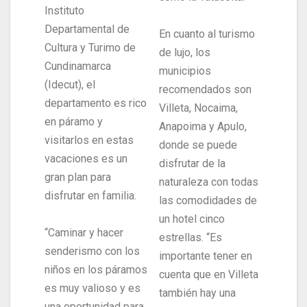
Instituto
Departamental de
En cuanto al turismo
Cultura y Turimo de
de lujo, los
Cundinamarca
municipios
(Idecut), el
recomendados son
departamento es rico
Villeta, Nocaima,
en páramo y
Anapoima y Apulo,
visitarlos en estas
donde se puede
vacaciones es un
disfrutar de la
gran plan para
naturaleza con todas
disfrutar en familia.
las comodidades de
un hotel cinco
“Caminar y hacer
estrellas. “Es
senderismo con los
importante tener en
niños en los páramos
cuenta que en Villeta
es muy valioso y es
también hay una
una oportunidad para