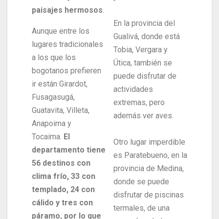
paisajes hermosos
.
En la provincia del
Aunque entre los
Gualivá, donde está
lugares tradicionales
Tobia, Vergara y
a los que los
Útica, también se
bogotanos prefieren
puede disfrutar de
ir están Girardot,
actividades
Fusagasugá,
extremas, pero
Guatavita, Villeta,
además ver aves.
Anapoima y
Tocaima.
El
Otro lugar imperdible
departamento tiene
es Paratebueno, en la
56 destinos con
provincia de Medina,
clima frío, 33 con
donde se puede
templado, 24 con
disfrutar de piscinas
cálido y tres con
termales, de una
páramo, por lo que