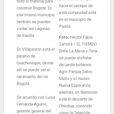
todo el material para
hacía el cacique de
construir Bogotá. En
esta comunidad está
ese mismo municipio
en el municipio de
también se pueden
Pasca.
visitar las Lagunas
de Siecha.
Foto:
Héctor Fabio
Zamora / EL TIEMPO
En Villapinzón está el
Entre La Mesa y Tena
páramo de
se puede disfrutar
Guacheneque, desde
del jardín botánico
allí se puede ver el
Agro Parque Sabio
nacimiento del río
Mutis y el museo
Bogotá.
Nueva Esperanza;
además, en Nemocón
De acuerdo con Luisa
está el desierto de
Fernanda Aguirre,
Chechua, conocido
gerente general del
como la Tatacoíta.