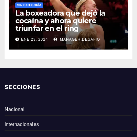
SIN CATEGORÍA
La boxeadora que dejó la
cocaína y ahora quiere
triunfar en el ring​
ENE 23, 2024
MANAGER.DESAFIO
SECCIONES
Nacional
Internacionales