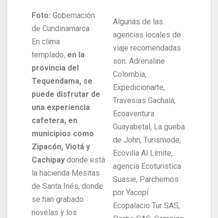
Foto:
Gobernación
Algunas de las
de Cundinamarca
agencias locales de
En clima
viaje recomendadas
templado,
en la
son: Adrenaline
provincia del
Colombia,
Tequendama, se
Expedicionarte,
puede disfrutar de
Travesias Gachalá,
una experiencia
Ecoaventura
cafetera, en
Guayabetal, La gueba
municipios como
de John, Turismode,
Zipacón, Viotá y
Ecovilla Al Límite,
Cachipay
donde está
agencia Ecoturistica
la hacienda Mesitas
Suasie, Parchemos
de Santa Inés, donde
por Yacopí
se han grabado
Ecopalacio Tur SAS,
novelas y los