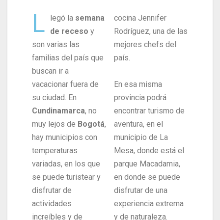
L
legó la
semana
cocina Jennifer
de receso
y
Rodríguez, una de las
son varias las
mejores chefs del
familias del país que
país.
buscan ir a
vacacionar fuera de
En esa misma
su ciudad. En
provincia podrá
Cundinamarca
, no
encontrar turismo de
muy lejos de
Bogotá
,
aventura, en el
hay municipios con
municipio de La
temperaturas
Mesa, donde está el
variadas, en los que
parque Macadamia,
se puede turistear y
en donde se puede
disfrutar de
disfrutar de una
actividades
experiencia extrema
increíbles y de
y de naturaleza.