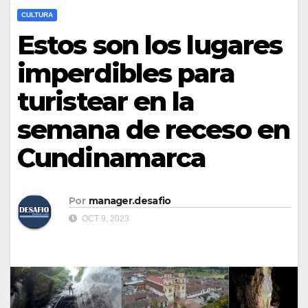
CULTURA
Estos son los lugares
imperdibles para
turistear en la
semana de receso en
Cundinamarca
Por
manager.desafio
OCT 9, 2023