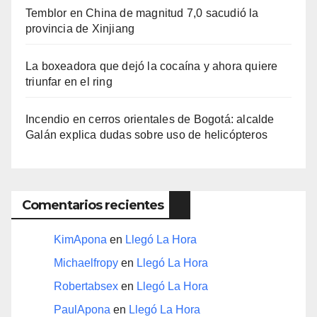
Temblor en China de magnitud 7,0 sacudió la
provincia de Xinjiang
La boxeadora que dejó la cocaína y ahora quiere
triunfar en el ring​
Incendio en cerros orientales de Bogotá: alcalde
Galán explica dudas sobre uso de helicópteros
Comentarios recientes
KimApona
en
Llegó La Hora
Michaelfropy
en
Llegó La Hora
Robertabsex
en
Llegó La Hora
PaulApona
en
Llegó La Hora