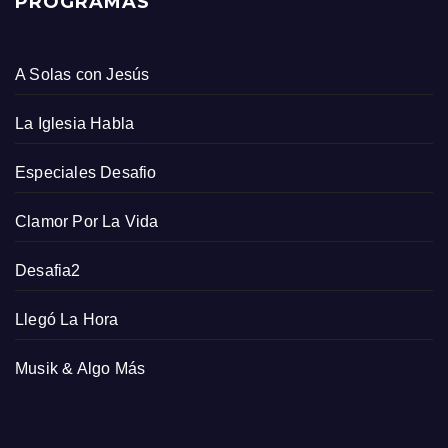
PROGRAMAS
A Solas con Jesús
La Iglesia Habla
Especiales Desafio
Clamor Por La Vida
Desafia2
Llegó La Hora
Musik & Algo Más