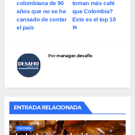
colombiana de 90
toman más café
años que no se ha
que Colombia?
cansado de contar
Este es el top 10
el país
Por
manager.desafio
ENTRADA RELACIONADA
CULTURA