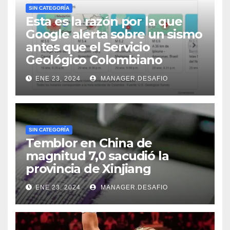
SIN CATEGORÍA
Esta es la razón por la que
Google alerta sobre un sismo
antes que el Servicio
Geológico Colombiano
ENE 23, 2024
MANAGER.DESAFIO
SIN CATEGORÍA
Temblor en China de
magnitud 7,0 sacudió la
provincia de Xinjiang
ENE 23, 2024
MANAGER.DESAFIO