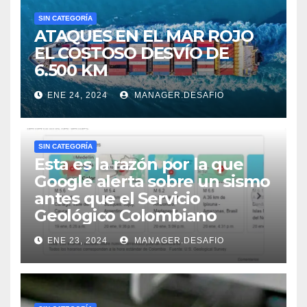
SIN CATEGORÍA
ATAQUES EN EL MAR ROJO
EL COSTOSO DESVÍO DE
6.500 KM
ENE 24, 2024
MANAGER.DESAFIO
SIN CATEGORÍA
Esta es la razón por la que
Google alerta sobre un sismo
antes que el Servicio
Geológico Colombiano
ENE 23, 2024
MANAGER.DESAFIO