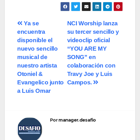
Ya se
NCI Worship lanza
encuentra
su tercer sencillo y
disponible el
videoclip oficial
nuevo sencillo
“YOU ARE MY
musical de
SONG” en
nuestro artista
colaboración con
Otoniel &
Travy Joe y Luis
Evangelico junto
Campos.
a Luis Omar
Por
manager.desafio