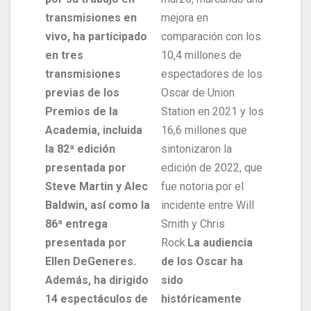
transmisiones en
mejora en
vivo, ha participado
comparación con los
en tres
10,4 millones de
transmisiones
espectadores de los
previas de los
Oscar de Union
Premios de la
Station en 2021 y los
Academia, incluida
16,6 millones que
la 82ª edición
sintonizaron la
presentada por
edición de 2022, que
Steve Martin y Alec
fue notoria por el
Baldwin, así como la
incidente entre Will
86ª entrega
Smith y Chris
presentada por
Rock.
La audiencia
Ellen DeGeneres.
de los Oscar ha
Además, ha dirigido
sido
14 espectáculos de
históricamente