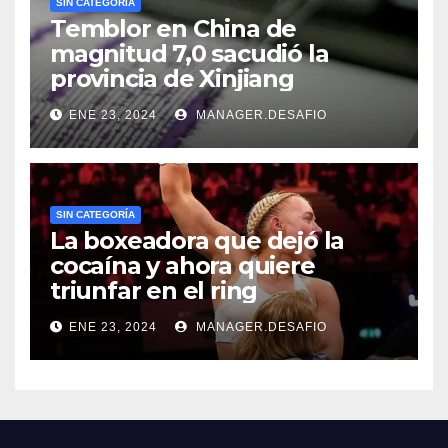
SIN CATEGORÍA
Temblor en China de
magnitud 7,0 sacudió la
provincia de Xinjiang
ENE 23, 2024
MANAGER.DESAFIO
SIN CATEGORÍA
La boxeadora que dejó la
cocaína y ahora quiere
triunfar en el ring​
ENE 23, 2024
MANAGER.DESAFIO