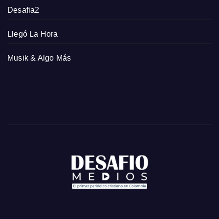
Desafia2
Llegó La Hora
Musik & Algo Más