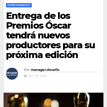
ENTRETENIMIENTO
Entrega de los
Premios Óscar
tendrá nuevos
productores para su
próxima edición
Por
manager.desafio
OCT 20, 2023