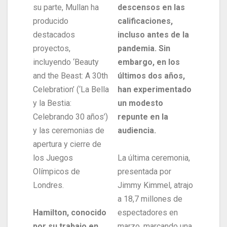
su parte, Mullan ha
descensos en las
producido
calificaciones,
destacados
incluso antes de la
proyectos,
pandemia. Sin
incluyendo ‘Beauty
embargo, en los
and the Beast: A 30th
últimos dos años,
Celebration’ (‘La Bella
han experimentado
y la Bestia:
un modesto
Celebrando 30 años’)
repunte en la
y las ceremonias de
audiencia.
apertura y cierre de
los Juegos
La última ceremonia,
Olímpicos de
presentada por
Londres.
Jimmy Kimmel, atrajo
a 18,7 millones de
Hamilton, conocido
espectadores en
por su trabajo en
marzo, marcando una