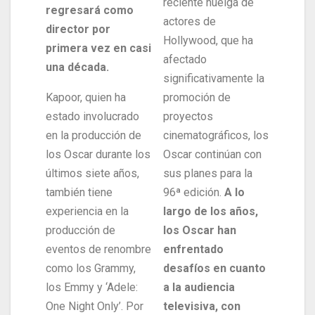
reciente huelga de
regresará como
actores de
director por
Hollywood, que ha
primera vez en casi
afectado
una década.
significativamente la
Kapoor, quien ha
promoción de
estado involucrado
proyectos
en la producción de
cinematográficos, los
los Oscar durante los
Oscar continúan con
últimos siete años,
sus planes para la
también tiene
96ª edición.
A lo
experiencia en la
largo de los años,
producción de
los Oscar han
eventos de renombre
enfrentado
como los Grammy,
desafíos en cuanto
los Emmy y ‘Adele:
a la audiencia
One Night Only’. Por
televisiva, con