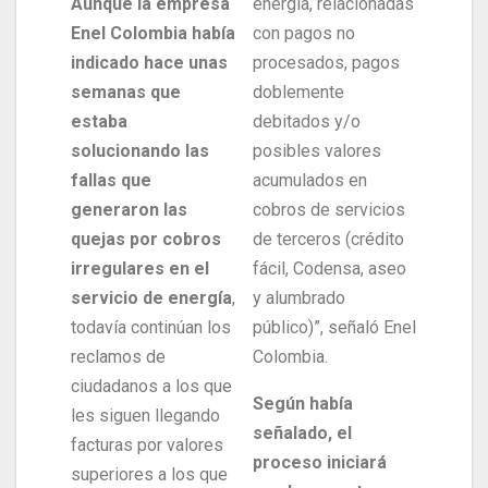
Aunque la empresa
energía, relacionadas
Enel Colombia había
con pagos no
indicado hace unas
procesados, pagos
semanas que
doblemente
estaba
debitados y/o
solucionando las
posibles valores
fallas que
acumulados en
generaron las
cobros de servicios
quejas por cobros
de terceros (crédito
irregulares en el
fácil, Codensa, aseo
servicio de energía
,
y alumbrado
todavía continúan los
público)”, señaló Enel
reclamos de
Colombia.
ciudadanos a los que
Según había
les siguen llegando
señalado, el
facturas por valores
proceso iniciará
superiores a los que