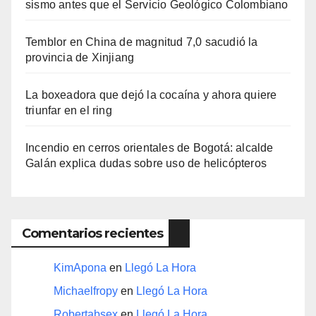
sismo antes que el Servicio Geológico Colombiano
Temblor en China de magnitud 7,0 sacudió la
provincia de Xinjiang
La boxeadora que dejó la cocaína y ahora quiere
triunfar en el ring​
Incendio en cerros orientales de Bogotá: alcalde
Galán explica dudas sobre uso de helicópteros
Comentarios recientes
KimApona
en
Llegó La Hora
Michaelfropy
en
Llegó La Hora
Robertabsex
en
Llegó La Hora