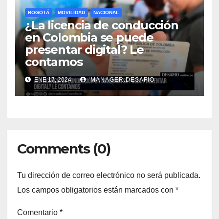
BOGOTÁ
MOVILIDAD
NACIONAL
¿La licencia de conducción
en Colombia se puede
presentar digital? Le
contamos
ENE 17, 2024
MANAGER.DESAFIO
Comments (0)
Tu dirección de correo electrónico no será publicada.
Los campos obligatorios están marcados con
*
Comentario
*