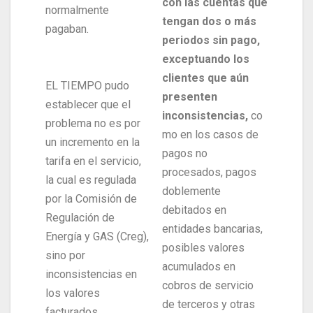
con las cuentas que
normalmente
tengan dos o más
pagaban.
periodos sin pago,
exceptuando los
clientes que aún
EL TIEMPO pudo
presenten
establecer que el
inconsistencias,
co
problema no es por
mo en los casos de
un incremento en la
pagos no
tarifa en el servicio,
procesados, pagos
la cual es regulada
doblemente
por la Comisión de
debitados en
Regulación de
entidades bancarias,
Energía y GAS (Creg),
posibles valores
sino por
acumulados en
inconsistencias en
cobros de servicio
los valores
de terceros y otras
facturados.