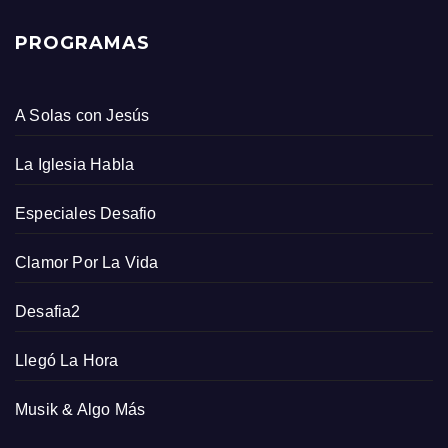
PROGRAMAS
A Solas con Jesús
La Iglesia Habla
Especiales Desafio
Clamor Por La Vida
Desafia2
Llegó La Hora
Musik & Algo Más