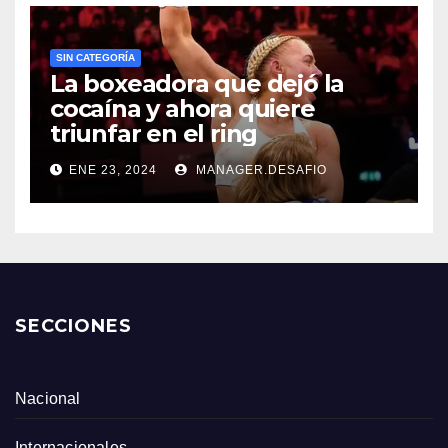
SIN CATEGORÍA
La boxeadora que dejó la
cocaína y ahora quiere
triunfar en el ring​
ENE 23, 2024
MANAGER.DESAFIO
SECCIONES
Nacional
Internacionales