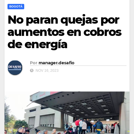
BOGOTÁ
No paran quejas por
aumentos en cobros
de energía
Por
manager.desafio
NOV 16, 2023