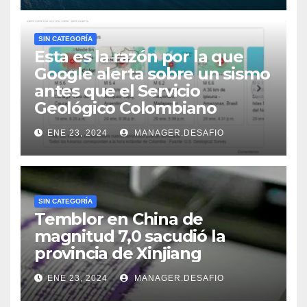
SIN CATEGORÍA
Esta es la razón por la que
Google alerta sobre un sismo
antes que el Servicio
Geológico Colombiano
ENE 23, 2024
MANAGER.DESAFIO
SIN CATEGORÍA
Temblor en China de
magnitud 7,0 sacudió la
provincia de Xinjiang
ENE 23, 2024
MANAGER.DESAFIO