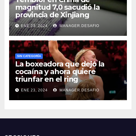
magnitud 7,0 sacudió la
provincia de Xinjiang
ENE 23, 2024
MANAGER.DESAFIO
SIN CATEGORÍA
La boxeadora que dejó la
cocaína y ahora quiere
triunfar en el ring​
ENE 23, 2024
MANAGER.DESAFIO