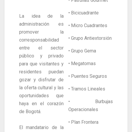
• Patrullas Gourmet
• Bicicuadrante
La idea de la
administración es
• Micro Cuadrantes
promover la
• Grupo Antiextorsión
corresponsabilidad
entre el sector
• Grupo Gema
público y privado
• Megatomas
para que visitantes y
residentes puedan
• Puentes Seguros
gozar y disfrutar de
la oferta cultural y las
• Tramos Lineales
oportunidades que
• Burbujas
haya en el corazón
Operacionales
de Bogotá.
• Plan Frontera
El mandatario de la