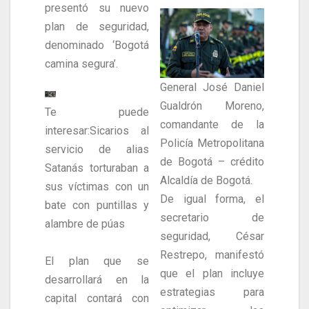
presentó su nuevo
plan de seguridad,
denominado ‘Bogotá
camina segura’.
General José Daniel
Gualdrón Moreno,
Te puede
comandante de la
interesar:
Sicarios al
Policía Metropolitana
servicio de alias
de Bogotá – crédito
Satanás torturaban a
Alcaldía de Bogotá.
sus víctimas con un
De igual forma, el
bate con puntillas y
secretario de
alambre de púas
seguridad, César
Restrepo, manifestó
El plan que se
que el plan incluye
desarrollará en la
estrategias para
capital contará con