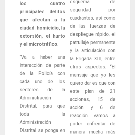
esquema de
los cuatro
seguridad por
principales delitos
cuadrantes, así como
que afectan a la
de las fuerzas de
ciudad: homicidio, la
despliegue rápido, el
extorsión, el hurto
patrullaje permanente
y el microtráfico
.
y la articulación con
“Va a haber una
la Brigada XIII, entre
interacción de parte
otros aspectos. “El
de la Policía con
mensaje que yo les
cada uno de los
quiero dar es que con
sectores de la
este plan de 21
Administración
acciones, 15 de
Distrital, para que
acción y 6 de
toda la
reacción, vamos a
Administración
poder enfrentar de
Distrital se ponga en
manera mucha más