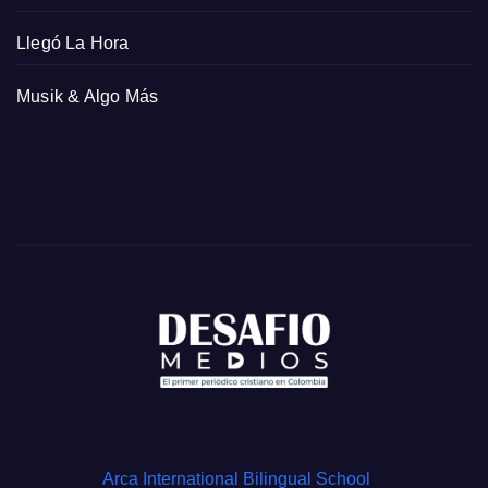
Llegó La Hora
Musik & Algo Más
Arca International Bilingual School