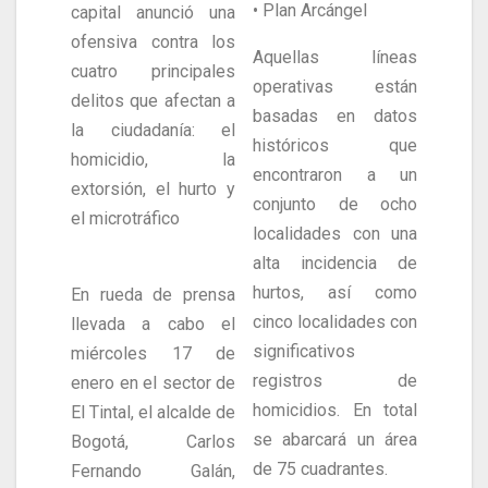
• Plan Arcángel
capital anunció una
ofensiva contra los
Aquellas líneas
cuatro principales
operativas están
delitos que afectan a
basadas en datos
la ciudadanía: el
históricos que
homicidio, la
encontraron a un
extorsión, el hurto y
conjunto de ocho
el microtráfico
localidades con una
alta incidencia de
hurtos, así como
En rueda de prensa
cinco localidades con
llevada a cabo el
significativos
miércoles 17 de
registros de
enero en el sector de
homicidios. En total
El Tintal, el alcalde de
se abarcará un área
Bogotá, Carlos
de 75 cuadrantes.
Fernando Galán,