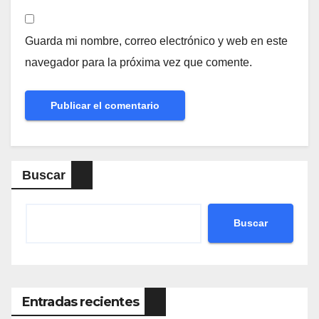
Guarda mi nombre, correo electrónico y web en este
navegador para la próxima vez que comente.
Buscar
Buscar
Entradas recientes