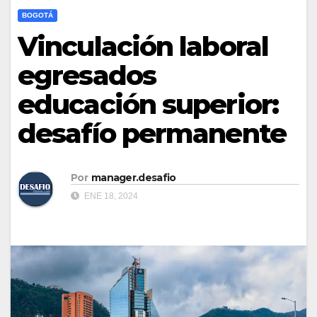
BOGOTÁ
Vinculación laboral
egresados
educación superior:
desafío permanente
Por
manager.desafio
ENE 18, 2024