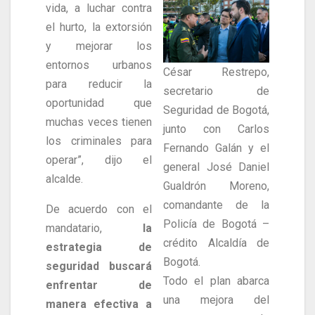
vida, a luchar contra
el hurto, la extorsión
y mejorar los
entornos urbanos
César Restrepo,
para reducir la
secretario de
oportunidad que
Seguridad de Bogotá,
muchas veces tienen
junto con Carlos
los criminales para
Fernando Galán y el
operar”, dijo el
general José Daniel
alcalde.
Gualdrón Moreno,
comandante de la
De acuerdo con el
Policía de Bogotá –
mandatario,
la
crédito Alcaldía de
estrategia de
Bogotá.
seguridad buscará
Todo el plan abarca
enfrentar de
una mejora del
manera efectiva a