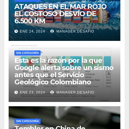
ATAQUES EN EL MAR ROJO
EL COSTOSO DESVÍO DE
6.500 KM
ENE 24, 2024
MANAGER.DESAFIO
SIN CATEGORÍA
Esta es la razón por la que
Google alerta sobre un sismo
antes que el Servicio
Geológico Colombiano
ENE 23, 2024
MANAGER.DESAFIO
SIN CATEGORÍA
Temblor en China de