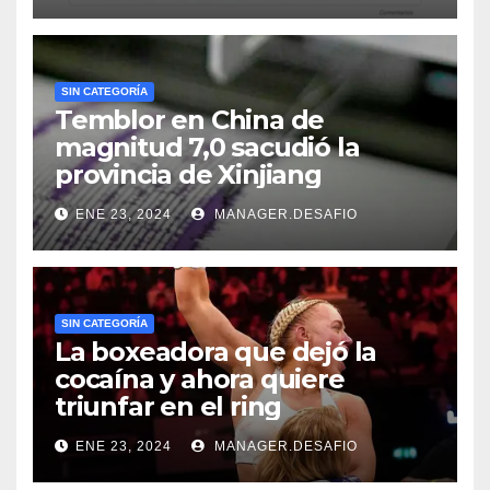
SIN CATEGORÍA
Temblor en China de
magnitud 7,0 sacudió la
provincia de Xinjiang
ENE 23, 2024
MANAGER.DESAFIO
SIN CATEGORÍA
La boxeadora que dejó la
cocaína y ahora quiere
triunfar en el ring​
ENE 23, 2024
MANAGER.DESAFIO