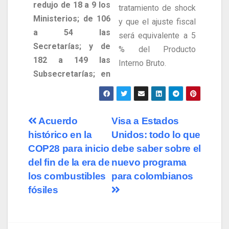
redujo de 18 a 9 los
tratamiento de shock
Ministerios; de 106
y que el ajuste fiscal
a 54 las
será equivalente a 5
Secretarías; y de
% del Producto
182 a 149 las
Interno Bruto.
Subsecretarías; en
Acuerdo
Visa a Estados
histórico en la
Unidos: todo lo que
COP28 para inicio
debe saber sobre el
del fin de la era de
nuevo programa
los combustibles
para colombianos
fósiles