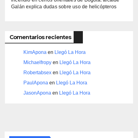
Galán explica dudas sobre uso de helicópteros
Comentarios recientes
KimApona
en
Llegó La Hora
Michaelfropy
en
Llegó La Hora
Robertabsex
en
Llegó La Hora
PaulApona
en
Llegó La Hora
JasonApona
en
Llegó La Hora