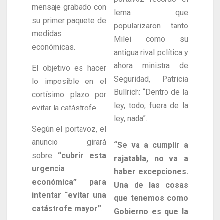
mensaje grabado con
lema que
su primer paquete de
popularizaron tanto
medidas
Milei como su
económicas.
antigua rival política y
ahora ministra de
El objetivo es hacer
Seguridad, Patricia
lo imposible en el
Bullrich: “Dentro de la
cortísimo plazo por
ley, todo; fuera de la
evitar la catástrofe.
ley, nada”.
Según el portavoz, el
anuncio girará
“Se va a cumplir a
sobre
“cubrir esta
rajatabla, no va a
urgencia
haber excepciones.
económica” para
Una de las cosas
intentar “evitar una
que tenemos como
catástrofe mayor”
.
Gobierno es que la