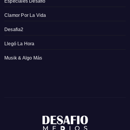
Especiales Desafio
Clamor Por La Vida
Desafia2
Llegó La Hora
Musik & Algo Más