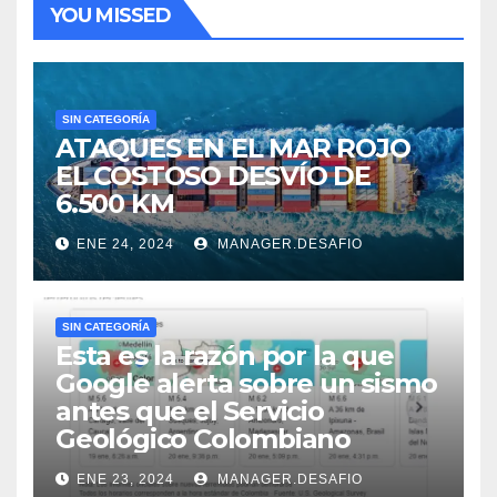
YOU MISSED
SIN CATEGORÍA
ATAQUES EN EL MAR ROJO
EL COSTOSO DESVÍO DE
6.500 KM
ENE 24, 2024
MANAGER.DESAFIO
SIN CATEGORÍA
Esta es la razón por la que
Google alerta sobre un sismo
antes que el Servicio
Geológico Colombiano
ENE 23, 2024
MANAGER.DESAFIO