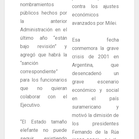
nombramientos
contra los ajustes
públicos hechos por
económicos
la anterior
avanzados por Milei.
Administración en el
último año “están
Esa fecha
bajo revisión” y
conmemora la grave
agregó que habrá la
crisis de 2001 en
“sanción
Argentina, que
correspondiente”
desencadenó un
para los funcionarios
grave escenario
que no quieran
económico y social
colaborar con el
en el país
Ejecutivo.
suramericano y
motivó la dimisión de
“El Estado tamaño
los presidentes
elefante no puede
Fernando de la Rúa
seguir existiendo