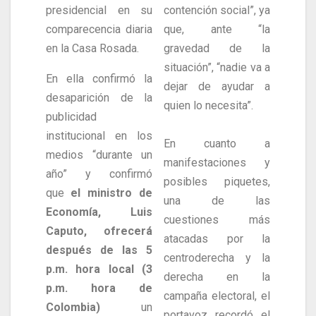
presidencial en su
contención social”, ya
comparecencia diaria
que, ante “la
en la Casa Rosada.
gravedad de la
situación”, “nadie va a
En ella confirmó la
dejar de ayudar a
desaparición de la
quien lo necesita”.
publicidad
institucional en los
En cuanto a
medios “durante un
manifestaciones y
año” y confirmó
posibles piquetes,
que
el ministro de
una de las
Economía, Luis
cuestiones más
Caputo, ofrecerá
atacadas por la
después de las 5
centroderecha y la
p.m. hora local (3
derecha en la
p.m. hora de
campaña electoral, el
Colombia)
un
portavoz recordó el