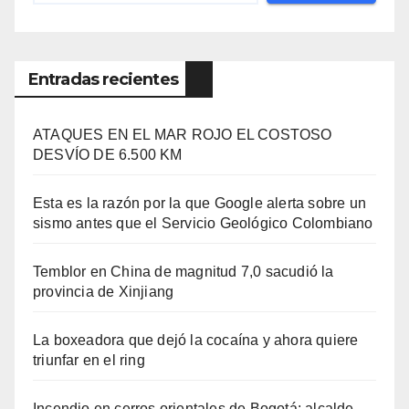
Entradas recientes
ATAQUES EN EL MAR ROJO EL COSTOSO
DESVÍO DE 6.500 KM
Esta es la razón por la que Google alerta sobre un
sismo antes que el Servicio Geológico Colombiano
Temblor en China de magnitud 7,0 sacudió la
provincia de Xinjiang
La boxeadora que dejó la cocaína y ahora quiere
triunfar en el ring​
Incendio en cerros orientales de Bogotá: alcalde