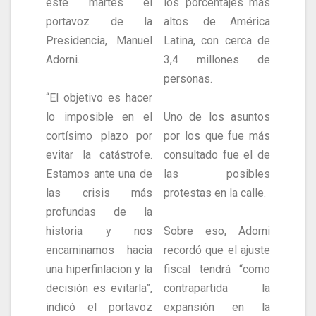
este martes el
los porcentajes más
portavoz de la
altos de América
Presidencia, Manuel
Latina, con cerca de
Adorni.
3,4 millones de
personas.
“El objetivo es hacer
lo imposible en el
Uno de los asuntos
cortísimo plazo por
por los que fue más
evitar la catástrofe.
consultado fue el de
Estamos ante una de
las posibles
las crisis más
protestas en la calle.
profundas de la
historia y nos
Sobre eso, Adorni
encaminamos hacia
recordó que el ajuste
una hiperfinlacion y la
fiscal tendrá “como
decisión es evitarla”,
contrapartida la
indicó el portavoz
expansión en la