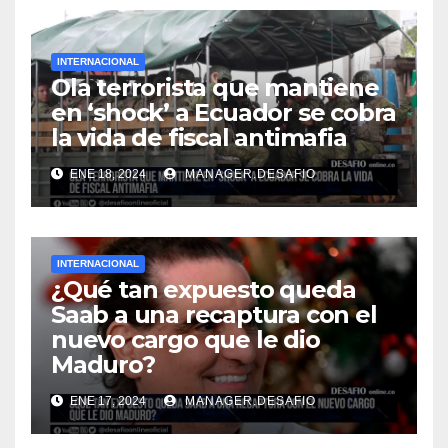
INTERNACIONAL
Ola terrorista que mantiene
en ‘shock’ a Ecuador se cobra
la vida de fiscal antimafia
ENE 18, 2024
MANAGER.DESAFIO
INTERNACIONAL
¿Qué tan expuesto queda
Saab a una recaptura con el
nuevo cargo que le dio
Maduro?
ENE 17, 2024
MANAGER.DESAFIO