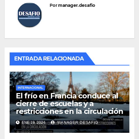
Por
manager.desafio
ENTRADA RELACIONADA
INTERNACIONAL
El frío en Francia conduce al
cierre de escuelas y a
restricciones en la circulación
ENE 19, 2024
MANAGER.DESAFIO