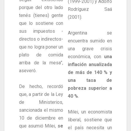
(1999-2001) y Adolfo
porque del otro lado
Rodríguez Saá
tenés (tienes) gente
(2001).
que lo sostiene con
sus impuestos -
Argentina se
directos o indirectos-
encuentra sumido en
que no logra poner un
una grave crisis
plato de comida
económica, con
una
arriba de la mesa”,
inflación anualizada
aseveró.
de más de 140 % y
una tasa de
De hecho, recordó
pobreza superior a
que, a partir de la Ley
40 %
.
de Ministerios,
sancionada el mismo
Milei, un economista
10 de diciembre en
liberal, sostiene que
que asumió Milei,
se
el país necesita un