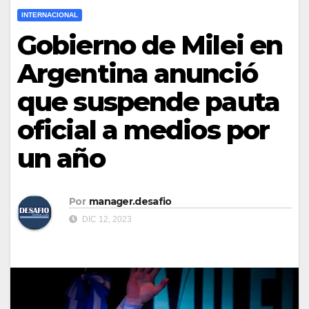
INTERNACIONAL
Gobierno de Milei en
Argentina anunció
que suspende pauta
oficial a medios por
un año
Por
manager.desafio
DIC 12, 2023