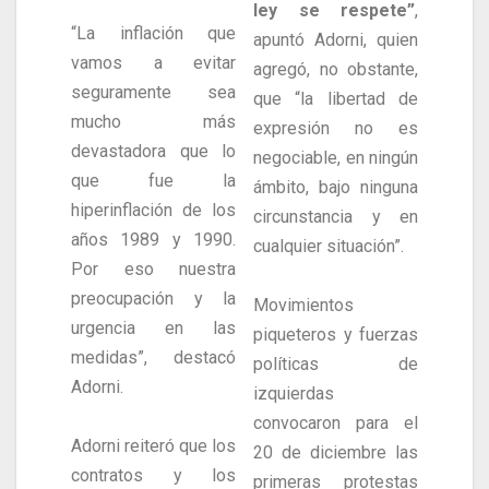
ley se respete”
,
“La inflación que
apuntó Adorni, quien
vamos a evitar
agregó, no obstante,
seguramente sea
que “la libertad de
mucho más
expresión no es
devastadora que lo
negociable, en ningún
que fue la
ámbito, bajo ninguna
hiperinflación de los
circunstancia y en
años 1989 y 1990.
cualquier situación”.
Por eso nuestra
preocupación y la
Movimientos
urgencia en las
piqueteros y fuerzas
medidas”, destacó
políticas de
Adorni.
izquierdas
convocaron para el
Adorni reiteró que los
20 de diciembre las
contratos y los
primeras protestas