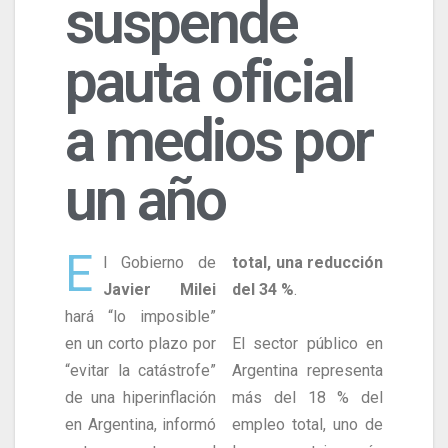
suspende
pauta oficial
a medios por
un año
E
l Gobierno de
total, una reducción
Javier Milei
del 34 %
.
hará “lo imposible”
en un corto plazo por
El sector público en
“evitar la catástrofe”
Argentina representa
de una hiperinflación
más del 18 % del
en Argentina, informó
empleo total, uno de