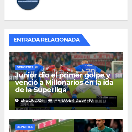
ENTRADA RELACIONADA
DEPORTES
Junior dio el primer golpe y
venció a Millonarios en la ida
de la Superliga
ENE 19, 2024
MANAGER.DESAFIO
DEPORTES