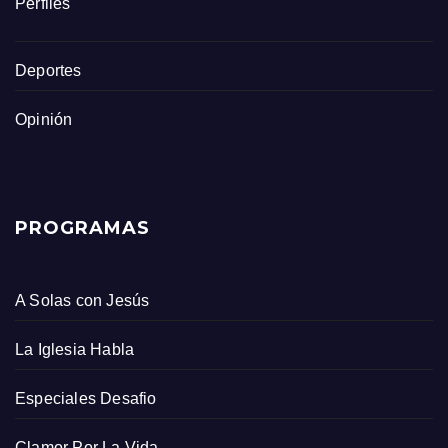
Perfiles
Deportes
Opinión
PROGRAMAS
A Solas con Jesús
La Iglesia Habla
Especiales Desafio
Clamor Por La Vida