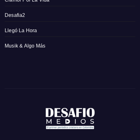
Desafia2
Llegó La Hora
Musik & Algo Más