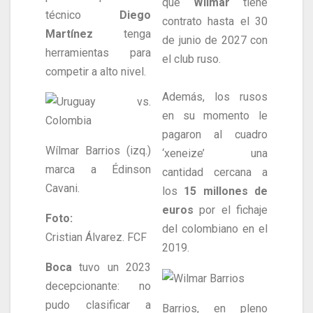
que
Wílmar
tiene
técnico
Diego
contrato hasta el 30
Martínez
tenga
de junio de 2027 con
herramientas para
el club ruso.
competir a alto nivel.
Además, los rusos
en su momento le
pagaron al cuadro
Wílmar Barrios (izq.)
‘xeneize’ una
marca a Édinson
cantidad cercana a
Cavani.
los
15 millones de
euros
por el fichaje
Foto:
del colombiano en el
Cristian Álvarez. FCF
2019.
Boca
tuvo un 2023
decepcionante: no
pudo clasificar a
Barrios, en pleno