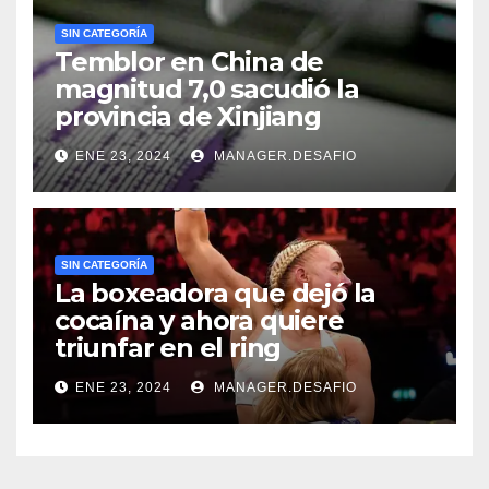
SIN CATEGORÍA
Temblor en China de
magnitud 7,0 sacudió la
provincia de Xinjiang
ENE 23, 2024
MANAGER.DESAFIO
SIN CATEGORÍA
La boxeadora que dejó la
cocaína y ahora quiere
triunfar en el ring​
ENE 23, 2024
MANAGER.DESAFIO