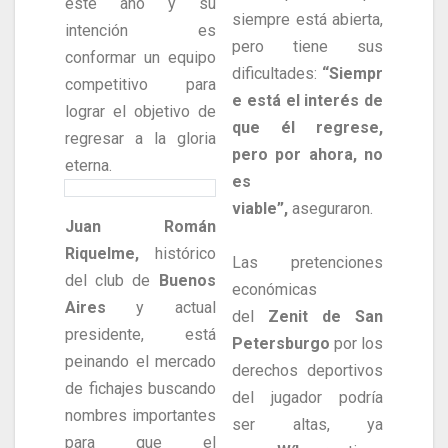
este año y su
siempre está abierta,
intención es
pero tiene sus
conformar un equipo
dificultades:
“Siempr
competitivo para
e está el interés de
lograr el objetivo de
que él regrese,
regresar a la gloria
pero por ahora, no
eterna.
es
viable”,
aseguraron.
Juan Román
Riquelme,
histórico
Las pretenciones
del club de
Buenos
económicas
Aires
y actual
del
Zenit de San
presidente, está
Petersburgo
por los
peinando el mercado
derechos deportivos
de fichajes buscando
del jugador podría
nombres importantes
ser altas, ya
para que el