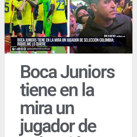
Boca Juniors
tiene en la
mira un
jugador de