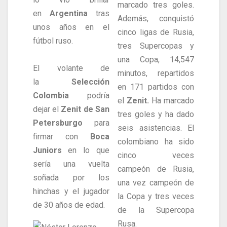
marcado tres goles.
en
Argentina
tras
Además, conquistó
unos años en el
cinco ligas de Rusia,
fútbol ruso.
tres Supercopas y
una Copa, 14,547
El volante de
minutos, repartidos
la
Selección
en 171 partidos con
Colombia
podría
el
Zenit.
Ha marcado
dejar el
Zenit de San
tres goles y ha dado
Petersburgo
para
seis asistencias. El
firmar con
Boca
colombiano ha sido
Juniors
en lo que
cinco veces
sería una vuelta
campeón de Rusia,
soñada por los
una vez campeón de
hinchas y el jugador
la Copa y tres veces
de 30 años de edad.
de la Supercopa
Rusa.