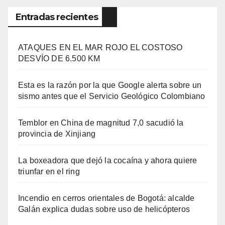
Entradas recientes
ATAQUES EN EL MAR ROJO EL COSTOSO
DESVÍO DE 6.500 KM
Esta es la razón por la que Google alerta sobre un
sismo antes que el Servicio Geológico Colombiano
Temblor en China de magnitud 7,0 sacudió la
provincia de Xinjiang
La boxeadora que dejó la cocaína y ahora quiere
triunfar en el ring​
Incendio en cerros orientales de Bogotá: alcalde
Galán explica dudas sobre uso de helicópteros