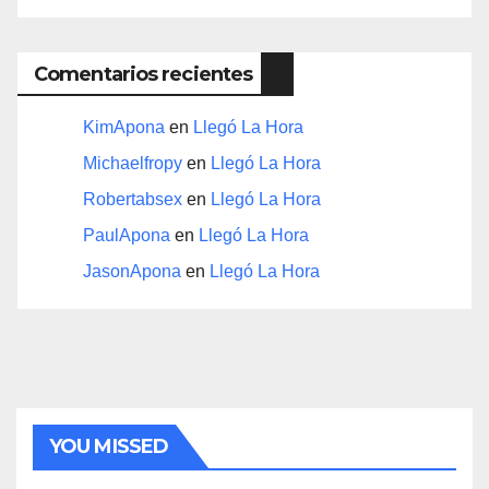
Comentarios recientes
KimApona
en
Llegó La Hora
Michaelfropy
en
Llegó La Hora
Robertabsex
en
Llegó La Hora
PaulApona
en
Llegó La Hora
JasonApona
en
Llegó La Hora
YOU MISSED