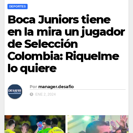
DEPORTES
Boca Juniors tiene
en la mira un jugador
de Selección
Colombia: Riquelme
lo quiere
Por
manager.desafio
ENE 2, 2024