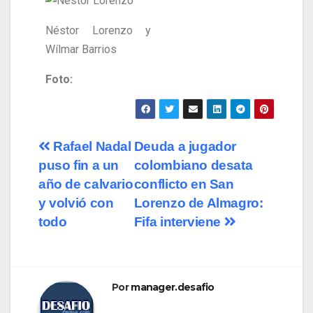
Néstor Lorenzo y
Wílmar Barrios
Foto:
Rafael Nadal
Deuda a jugador
puso fin a un
colombiano desata
año de calvario
conflicto en San
y volvió con
Lorenzo de Almagro:
todo
Fifa interviene
Por
manager.desafio