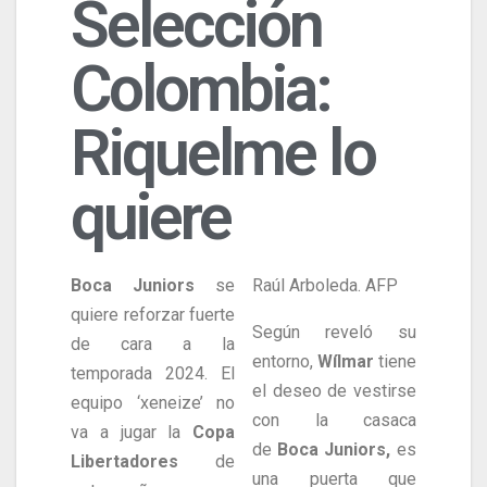
Selección
Colombia:
Riquelme lo
quiere
Boca Juniors
se
Raúl Arboleda. AFP
quiere reforzar fuerte
Según reveló su
de cara a la
entorno,
Wílmar
tiene
temporada 2024. El
el deseo de vestirse
equipo ‘xeneize’ no
con la casaca
va a jugar la
Copa
de
Boca Juniors,
es
Libertadores
de
una puerta que