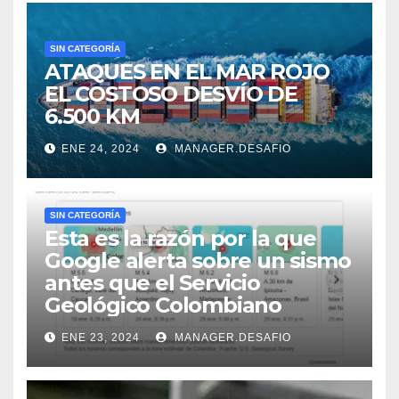
SIN CATEGORÍA
ATAQUES EN EL MAR ROJO
EL COSTOSO DESVÍO DE
6.500 KM
ENE 24, 2024
MANAGER.DESAFIO
SIN CATEGORÍA
Esta es la razón por la que
Google alerta sobre un sismo
antes que el Servicio
Geológico Colombiano
ENE 23, 2024
MANAGER.DESAFIO