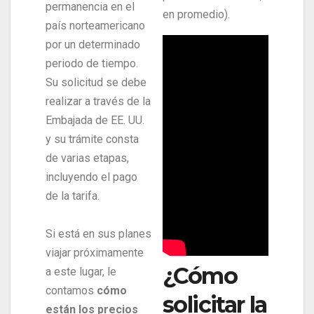
permanencia en el
en promedio).
país norteamericano
por un determinado
periodo de tiempo.
Su solicitud se debe
realizar a través de la
Embajada de EE. UU.
y su trámite consta
de varias etapas,
incluyendo el pago
de la tarifa.
Si está en sus planes
viajar próximamente
¿Cómo
a este lugar, le
contamos
cómo
solicitar la
están los precios