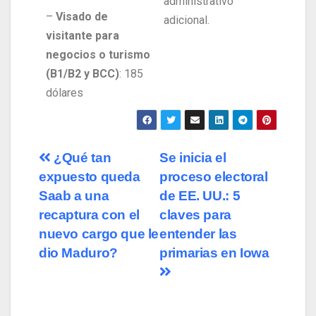
administrativo
–
Visado de
adicional.
visitante para
negocios o turismo
(B1/B2 y BCC)
: 185
dólares
¿Qué tan
Se inicia el
expuesto queda
proceso electoral
Saab a una
de EE. UU.: 5
recaptura con el
claves para
nuevo cargo que le
entender las
dio Maduro?
primarias en Iowa