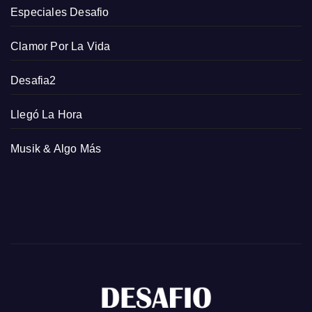
Especiales Desafio
Clamor Por La Vida
Desafia2
Llegó La Hora
Musik & Algo Más