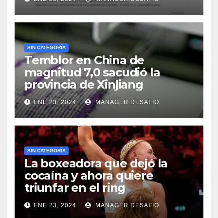
SIN CATEGORÍA
Temblor en China de
magnitud 7,0 sacudió la
provincia de Xinjiang
ENE 23, 2024
MANAGER.DESAFIO
SIN CATEGORÍA
La boxeadora que dejó la
cocaína y ahora quiere
triunfar en el ring​
ENE 23, 2024
MANAGER.DESAFIO