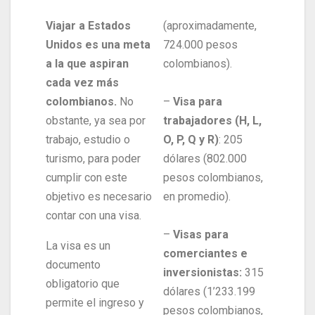
Viajar a Estados
(aproximadamente,
Unidos es una meta
724.000 pesos
a la que aspiran
colombianos).
cada vez más
colombianos.
No
–
Visa para
obstante, ya sea por
trabajadores (H, L,
trabajo, estudio o
O, P, Q y R)
: 205
turismo, para poder
dólares (802.000
cumplir con este
pesos colombianos,
objetivo es necesario
en promedio).
contar con una visa.
–
Visas para
La visa es un
comerciantes e
documento
inversionistas:
315
obligatorio que
dólares (1’233.199
permite el ingreso y
pesos colombianos,