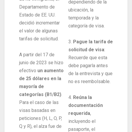
dependiendo de la
Departamento de
ubicación, la
Estado de EE. UU.
temporada y la
decidió incrementar
categoría de visa.
el valor de algunas
tarifas de solicitud.
3.
Pague la tarifa de
solicitud de visa
:
A partir del 17 de
Recuerde que esta
junio de 2023 se hizo
debe pagarla antes
efectivo
un aumento
de la entrevista y que
de 25 dólares en la
no es reembolsable.
mayoría de
categorías (B1/B2)
.
4.
Reúna la
Para el caso de las
documentación
visas basadas en
requerida
,
peticiones (H, L, O, P,
incluyendo el
Q y R), el alza fue de
pasaporte, el