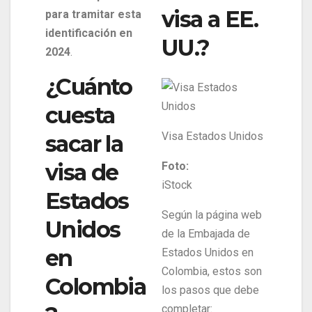
visa a EE.
para tramitar esta
identificación en
UU.?
2024
.
¿Cuánto
cuesta
Visa Estados Unidos
sacar la
visa de
Foto:
iStock
Estados
Según la página web
Unidos
de la Embajada de
en
Estados Unidos en
Colombia, estos son
Colombia
los pasos que debe
completar: