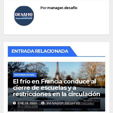
Por
manager.desafio
ENTRADA RELACIONADA
INTERNACIONAL
El frío en Francia conduce al
cierre de escuelas y a
restricciones en la circulación
ENE 19, 2024
MANAGER.DESAFIO