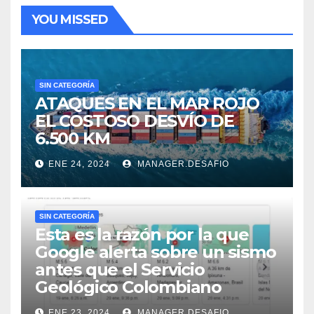
YOU MISSED
SIN CATEGORÍA
ATAQUES EN EL MAR ROJO
EL COSTOSO DESVÍO DE
6.500 KM
ENE 24, 2024
MANAGER.DESAFIO
SIN CATEGORÍA
Esta es la razón por la que
Google alerta sobre un sismo
antes que el Servicio
Geológico Colombiano
ENE 23, 2024
MANAGER.DESAFIO