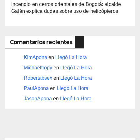
Incendio en cerros orientales de Bogotá: alcalde
Galán explica dudas sobre uso de helicópteros
Comentarios recientes
KimApona
en
Llegó La Hora
Michaelfropy
en
Llegó La Hora
Robertabsex
en
Llegó La Hora
PaulApona
en
Llegó La Hora
JasonApona
en
Llegó La Hora