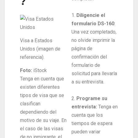
?
1.
Diligencie el
formulario DS-160
:
Una vez completado,
no olvide imprimir la
Visa a Estados
página de
Unidos (imagen de
confirmación del
referencia).
formulario de
Foto:
iStock
solicitud para llevarla
Tenga en cuenta que
a su entrevista.
existen diferentes
tipos de visa que se
2.
Programe su
clasifican
entrevista:
Tenga en
dependiendo del
cuenta que los
motivo de su viaje. En
tiempos de espera
el caso de las visas
pueden variar
de no inmigrante, el