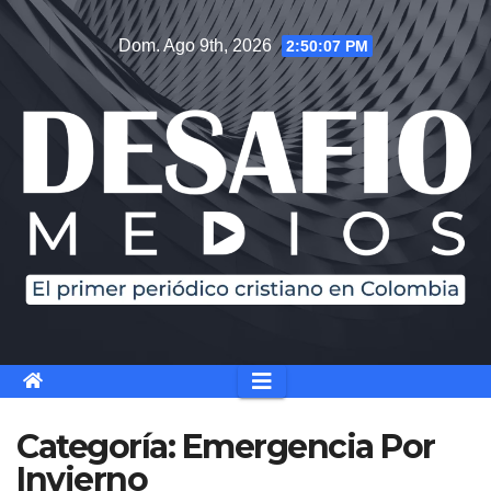
Saltar
Dom. Ago 9th, 2026
2:50:07 PM
al
contenido
Categoría:
Emergencia Por
Invierno