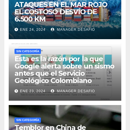
ATAQUES EN EL MAR ROJO
EL COSTOSO DESVÍO DE
6.500 KM
ENE 24, 2024
MANAGER.DESAFIO
SIN CATEGORÍA
Esta es la razón por la que
Google alerta sobre un sismo
antes que el Servicio
Geológico Colombiano
ENE 23, 2024
MANAGER.DESAFIO
SIN CATEGORÍA
Temblor en China de