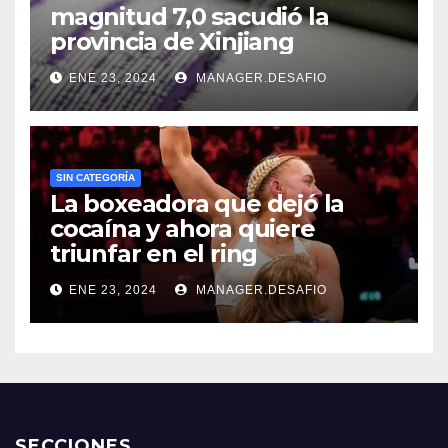
magnitud 7,0 sacudió la
provincia de Xinjiang
ENE 23, 2024
MANAGER.DESAFIO
SIN CATEGORÍA
La boxeadora que dejó la
cocaína y ahora quiere
triunfar en el ring​
ENE 23, 2024
MANAGER.DESAFIO
SECCIONES