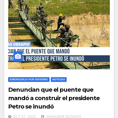
EMERGENCIA POR INVIERNO
NOTICIAS
Denuncian que el puente que
mandó a construir el presidente
Petro se inundó
OCT 27, 2022
MANAGER.DESAFIO