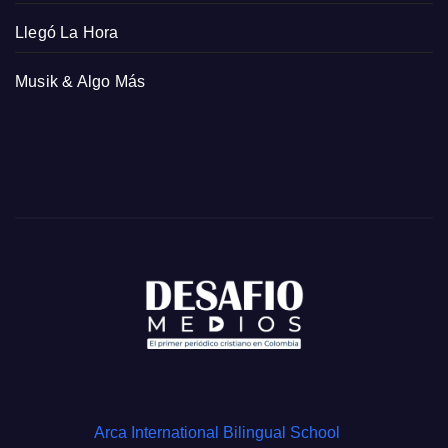
Llegó La Hora
Musik & Algo Más
Arca International Bilingual School