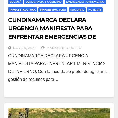
BOGOTÁ
DEMOCRACIA & GOBIERNO
EMERGENCIA POR INVIERNO
INFRAESTRUCTURA
INFRAESTRUCTURA
NACIONAL
NOTICIAS
CUNDINAMARCA DECLARA
URGENCIA MANIFIESTA PARA
ENFRENTAR EMERGENCIAS DE
INVIERNO.
NOV 16, 2022
MANAGER.DESAFIO
CUNDINAMARCA DECLARA URGENCIA
MANIFIESTA PARA ENFRENTAR EMERGENCIAS
DE INVIERNO. Con la medida se pretende agilizar la
gestión de recursos para…