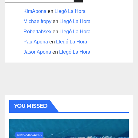
KimApona
en
Llegó La Hora
Michaelfropy
en
Llegó La Hora
Robertabsex
en
Llegó La Hora
PaulApona
en
Llegó La Hora
JasonApona
en
Llegó La Hora
YOU MISSED
SIN CATEGORÍA